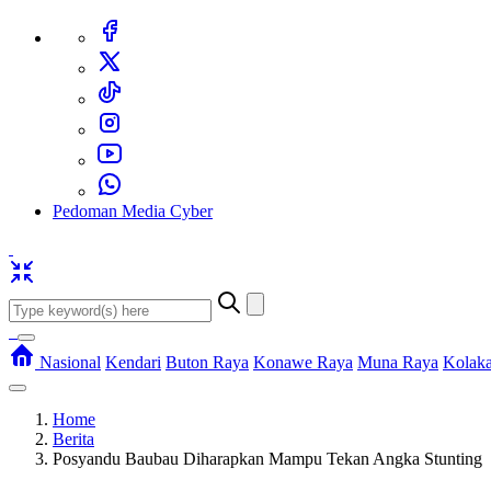
Pedoman Media Cyber
Nasional
Kendari
Buton Raya
Konawe Raya
Muna Raya
Kolak
Home
Berita
Posyandu Baubau Diharapkan Mampu Tekan Angka Stunting