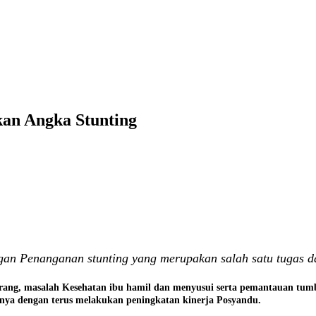
an Angka Stunting
gan Penanganan stunting yang merupakan salah satu tugas da
urang, masalah Kesehatan ibu hamil dan menyusui serta pemantauan tumb
ya dengan terus melakukan peningkatan kinerja Posyandu.