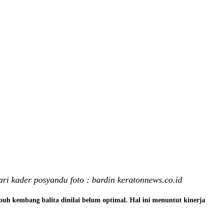
ri kader posyandu foto : bardin keratonnews.co.id
uh kembang balita dinilai belum optimal. Hal ini menuntut kinerja