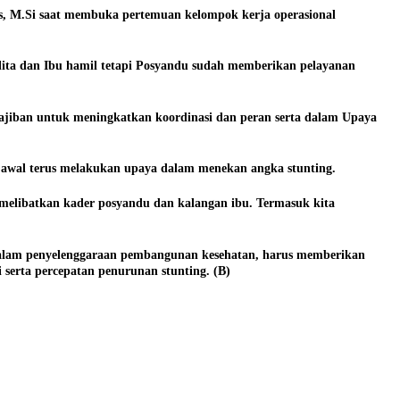
, M.Si saat membuka pertemuan kelompok kerja operasional
lita dan Ibu hamil tetapi Posyandu sudah memberikan pelayanan
ajiban untuk meningkatkan koordinasi dan peran serta dalam Upaya
awal terus melakukan upaya dalam menekan angka stunting.
melibatkan kader posyandu dan kalangan ibu. Termasuk kita
. Dalam penyelenggaraan pembangunan kesehatan, harus memberikan
erta percepatan penurunan stunting. (B)