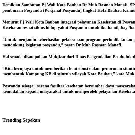
Demikian Sambutan Pj Wali Kota Baubau Dr Muh Rasman Manafi, SP, 
pembinaan Posyandu (Pokjanal Posyandu) tingkat Kota Baubau Kamis (
Menurut Pj Wali Kota Baubau integrasi pelayanan Kesehatan di Posyan
Kesehatan sesuai siklus hidup yakni Posyandu untuk ibu hamil, bayi/bali
”Untuk menjamin keberhasilan pelaksanaan program perlu dilakukan p
mendukung kegiatan posyandu,” pesan Dr Muh Rasman Manafi.
Hal senada disampaikan Mukjizat dari Dinas Pengendalian Penduduk 
“Kita berupaya untuk memberikan kontribusi dalam penurunan stuntin
membentuk Kampung KB di seluruh wilayah Kota Baubau,” kata Mukji
Posyandu sebagai sarana fasilitas kesehatan bersumber daya masyarak
kemudahan kepada masyarakat untuk memperoleh pelayanan Kesehatan d
Trending
Sepekan