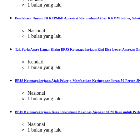
1 bulan yang lalu
Bendahara Umum PB KEPMMI Apresiasi Silaturahmi Akbar KKMM Sultra, Sebut
Nasional
1 bulan yang lalu
Tak Perlu Antre Lama, Klaim BPJS Ketenagakerjaan Kini Bisa Lewat Antrean On
Kendari
1 bulan yang lalu
BPJS Ketenagakerjaan Ajak Pekerja Manfaatkan Keringanan Iuran 50 Persen JK
Nasional
1 bulan yang lalu
BPJS Ketenagakerjaan Buka Rekrutmen Nasional, Siapkan SDM Baru untuk Perku
Nasional
1 bulan yang lalu