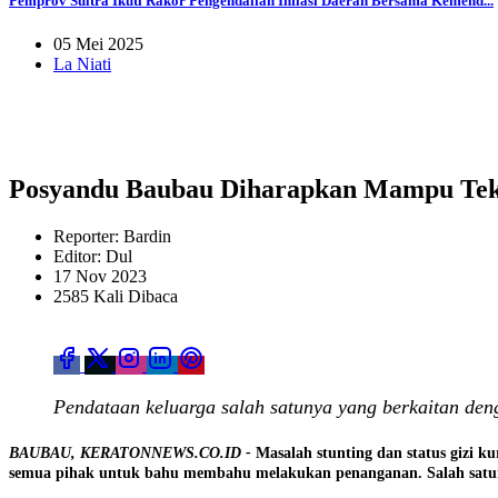
Pemprov Sultra Ikuti Rakor Pengendalian Inflasi Daerah Bersama Kemend...
05 Mei 2025
La Niati
Posyandu Baubau Diharapkan Mampu Tek
Reporter: Bardin
Editor: Dul
17 Nov 2023
2585 Kali Dibaca
Pendataan keluarga salah satunya yang berkaitan den
BAUBAU, KERATONNEWS.CO.ID -
Masalah stunting dan status gizi k
semua pihak untuk bahu membahu melakukan penanganan. Salah satun