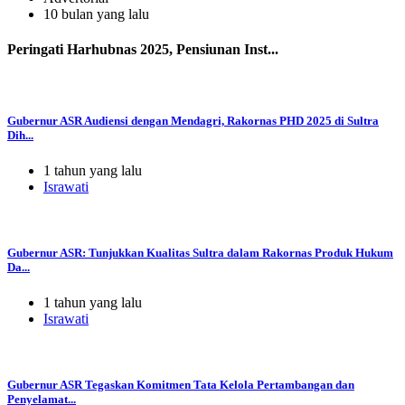
10 bulan yang lalu
Peringati Harhubnas 2025, Pensiunan Inst...
Gubernur ASR Audiensi dengan Mendagri, Rakornas PHD 2025 di Sultra
Dih...
1 tahun yang lalu
Israwati
Gubernur ASR: Tunjukkan Kualitas Sultra dalam Rakornas Produk Hukum
Da...
1 tahun yang lalu
Israwati
Gubernur ASR Tegaskan Komitmen Tata Kelola Pertambangan dan
Penyelamat...