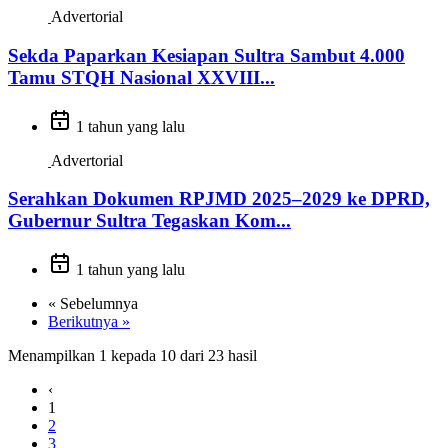
Advertorial
Sekda Paparkan Kesiapan Sultra Sambut 4.000
Tamu STQH Nasional XXVIII...
1 tahun yang lalu
Advertorial
Serahkan Dokumen RPJMD 2025–2029 ke DPRD,
Gubernur Sultra Tegaskan Kom...
1 tahun yang lalu
« Sebelumnya
Berikutnya »
Menampilkan
1
kepada
10
dari
23
hasil
‹
1
2
3