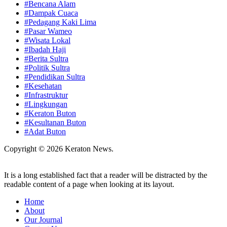
#Bencana Alam
#Dampak Cuaca
#Pedagang Kaki Lima
#Pasar Wameo
#Wisata Lokal
#Ibadah Haji
#Berita Sultra
#Politik Sultra
#Pendidikan Sultra
#Kesehatan
#Infrastruktur
#Lingkungan
#Keraton Buton
#Kesultanan Buton
#Adat Buton
Copyright © 2026 Keraton News.
It is a long established fact that a reader will be distracted by the
readable content of a page when looking at its layout.
Home
About
Our Journal