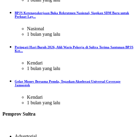
BPJS Ketenagakerjaan Buka Rekrutmen Nasional, Siapkan SDM Baru untuk
Perkuat Lay...
Nasional
1 bulan yang lalu
Peringati Hari Buruh 2026, Ahli Waris Pekerja di Sultra Terima Santunan BPJS
Ket...
Kendari
1 bulan yang lalu
Gelar Monev Bersama Pemda, Tegaskan Akselerasi Universal Coverage
Jamsostek
Kendari
1 bulan yang lalu
Pemprov Sultra
Advertorial