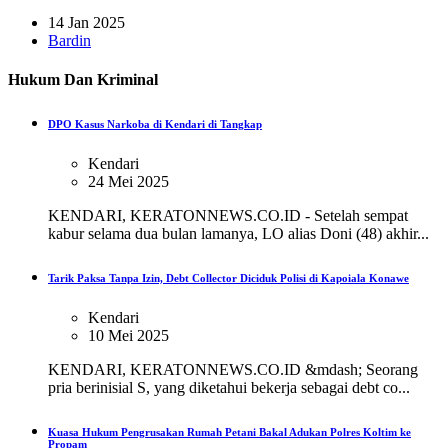
14 Jan 2025
Bardin
Hukum Dan Kriminal
DPO Kasus Narkoba di Kendari di Tangkap
Kendari
24 Mei 2025
KENDARI, KERATONNEWS.CO.ID - Setelah sempat
kabur selama dua bulan lamanya, LO alias Doni (48) akhir...
Tarik Paksa Tanpa Izin, Debt Collector Diciduk Polisi di Kapoiala Konawe
Kendari
10 Mei 2025
KENDARI, KERATONNEWS.CO.ID &mdash; Seorang
pria berinisial S, yang diketahui bekerja sebagai debt co...
Kuasa Hukum Pengrusakan Rumah Petani Bakal Adukan Polres Koltim ke
Propam