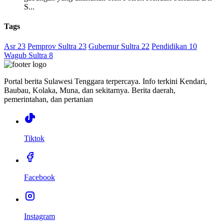
S...
Tags
Asr 23
Pemprov Sultra 23
Gubernur Sultra 22
Pendidikan 10
Wagub Sultra 8
Portal berita Sulawesi Tenggara terpercaya. Info terkini Kendari,
Baubau, Kolaka, Muna, dan sekitarnya. Berita daerah,
pemerintahan, dan pertanian
Tiktok
Facebook
Instagram