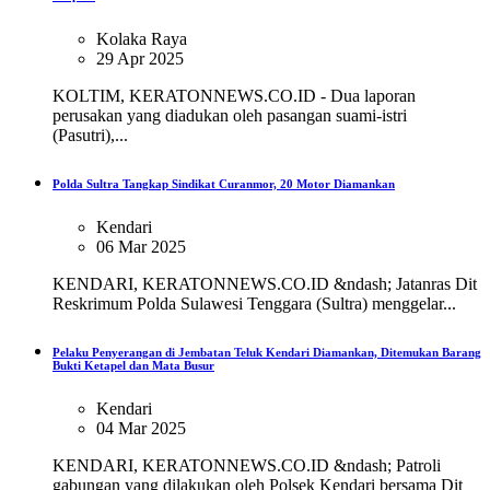
Kolaka Raya
29 Apr 2025
KOLTIM, KERATONNEWS.CO.ID - Dua laporan
perusakan yang diadukan oleh pasangan suami-istri
(Pasutri),...
Polda Sultra Tangkap Sindikat Curanmor, 20 Motor Diamankan
Kendari
06 Mar 2025
KENDARI, KERATONNEWS.CO.ID &ndash; Jatanras Dit
Reskrimum Polda Sulawesi Tenggara (Sultra) menggelar...
Pelaku Penyerangan di Jembatan Teluk Kendari Diamankan, Ditemukan Barang
Bukti Ketapel dan Mata Busur
Kendari
04 Mar 2025
KENDARI, KERATONNEWS.CO.ID &ndash; Patroli
gabungan yang dilakukan oleh Polsek Kendari bersama Dit