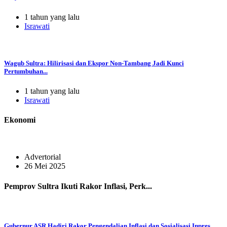
1 tahun yang lalu
Israwati
Wagub Sultra: Hilirisasi dan Ekspor Non-Tambang Jadi Kunci
Pertumbuhan...
1 tahun yang lalu
Israwati
Ekonomi
Advertorial
26 Mei 2025
Pemprov Sultra Ikuti Rakor Inflasi, Perk...
Gubernur ASR Hadiri Rakor Pengendalian Inflasi dan Sosialisasi Inpres...