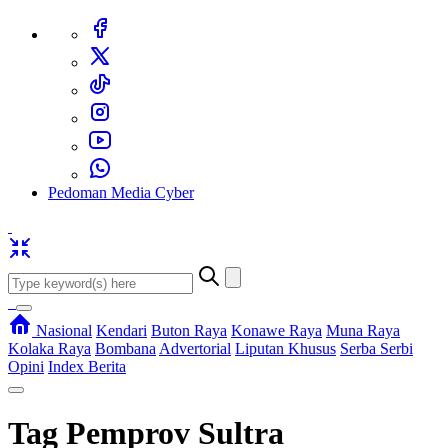
Pedoman Media Cyber
Nasional
Kendari
Buton Raya
Konawe Raya
Muna Raya
Kolaka Raya
Bombana
Advertorial
Liputan Khusus
Serba Serbi
Opini
Index Berita
Tag
Pemprov Sultra