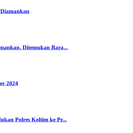
r Diamankan
mankan, Ditemukan Bara...
er 2024
an Polres Koltim ke Pr...