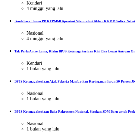
Kendari
4 minggu yang lalu
Bendahara Umum PB KEPMMI Apresiasi Silaturahmi Akbar KKMM Sultra, Sebut
Nasional
4 minggu yang lalu
Tak Perlu Antre Lama, Klaim BPJS Ketenagakerjaan Kini Bisa Lewat Antrean On
Kendari
1 bulan yang lalu
BPJS Ketenagakerjaan Ajak Pekerja Manfaatkan Keringanan Iuran 50 Persen JK
Nasional
1 bulan yang lalu
BPJS Ketenagakerjaan Buka Rekrutmen Nasional, Siapkan SDM Baru untuk Perku
Nasional
1 bulan yang lalu