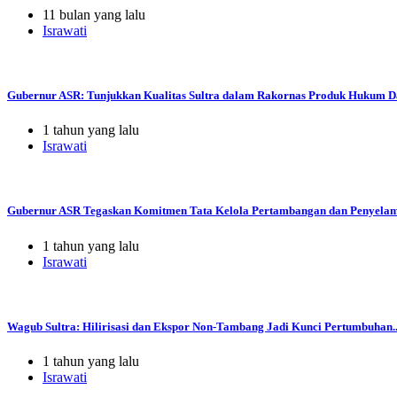
11 bulan yang lalu
Israwati
Gubernur ASR: Tunjukkan Kualitas Sultra dalam Rakornas Produk Hukum Da
1 tahun yang lalu
Israwati
Gubernur ASR Tegaskan Komitmen Tata Kelola Pertambangan dan Penyelama
1 tahun yang lalu
Israwati
Wagub Sultra: Hilirisasi dan Ekspor Non-Tambang Jadi Kunci Pertumbuhan..
1 tahun yang lalu
Israwati