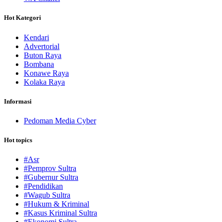
Hot Kategori
Kendari
Advertorial
Buton Raya
Bombana
Konawe Raya
Kolaka Raya
Informasi
Pedoman Media Cyber
Hot topics
#Asr
#Pemprov Sultra
#Gubernur Sultra
#Pendidikan
#Wagub Sultra
#Hukum & Kriminal
#Kasus Kriminal Sultra
#Ekonomi Sultra