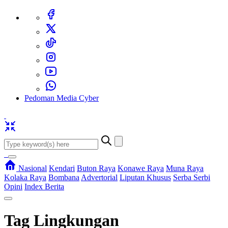
Pedoman Media Cyber
Nasional
Kendari
Buton Raya
Konawe Raya
Muna Raya
Kolaka Raya
Bombana
Advertorial
Liputan Khusus
Serba Serbi
Opini
Index Berita
Tag
Lingkungan