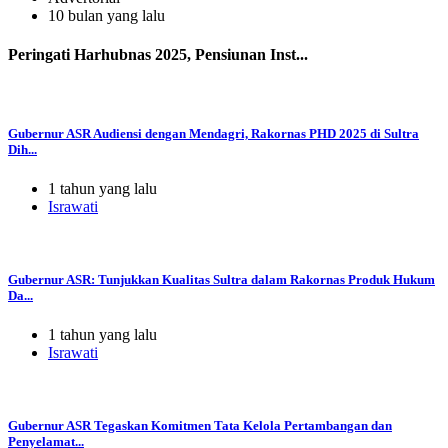
10 bulan yang lalu
Peringati Harhubnas 2025, Pensiunan Inst...
Gubernur ASR Audiensi dengan Mendagri, Rakornas PHD 2025 di Sultra
Dih...
1 tahun yang lalu
Israwati
Gubernur ASR: Tunjukkan Kualitas Sultra dalam Rakornas Produk Hukum
Da...
1 tahun yang lalu
Israwati
Gubernur ASR Tegaskan Komitmen Tata Kelola Pertambangan dan
Penyelamat...