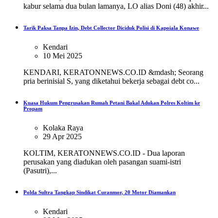
kabur selama dua bulan lamanya, LO alias Doni (48) akhir...
Tarik Paksa Tanpa Izin, Debt Collector Diciduk Polisi di Kapoiala Konawe
Kendari
10 Mei 2025
KENDARI, KERATONNEWS.CO.ID &mdash; Seorang
pria berinisial S, yang diketahui bekerja sebagai debt co...
Kuasa Hukum Pengrusakan Rumah Petani Bakal Adukan Polres Koltim ke
Propam
Kolaka Raya
29 Apr 2025
KOLTIM, KERATONNEWS.CO.ID - Dua laporan
perusakan yang diadukan oleh pasangan suami-istri
(Pasutri),...
Polda Sultra Tangkap Sindikat Curanmor, 20 Motor Diamankan
Kendari