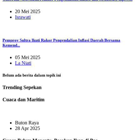
20 Mei 2025
Israwati
Pemprov Sultra Ikuti Rakor Pengendalian Inflasi Daerah Bersama
Kemend...
05 Mei 2025
La Niati
Belum ada berita dalam topik ini
Trending
Sepekan
Cuaca dan Maritim
Buton Raya
28 Apr 2025