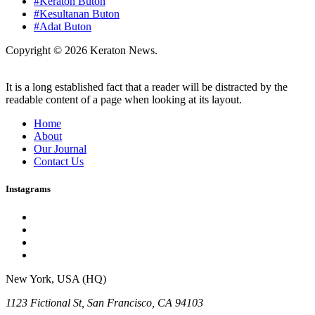
#Keraton Buton
#Kesultanan Buton
#Adat Buton
Copyright © 2026 Keraton News.
It is a long established fact that a reader will be distracted by the
readable content of a page when looking at its layout.
Home
About
Our Journal
Contact Us
Instagrams
New York, USA (HQ)
1123 Fictional St, San Francisco, CA 94103