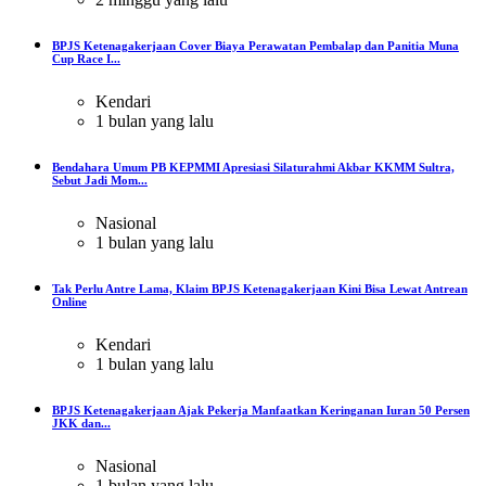
BPJS Ketenagakerjaan Cover Biaya Perawatan Pembalap dan Panitia Muna
Cup Race I...
Kendari
1 bulan yang lalu
Bendahara Umum PB KEPMMI Apresiasi Silaturahmi Akbar KKMM Sultra,
Sebut Jadi Mom...
Nasional
1 bulan yang lalu
Tak Perlu Antre Lama, Klaim BPJS Ketenagakerjaan Kini Bisa Lewat Antrean
Online
Kendari
1 bulan yang lalu
BPJS Ketenagakerjaan Ajak Pekerja Manfaatkan Keringanan Iuran 50 Persen
JKK dan...
Nasional
1 bulan yang lalu