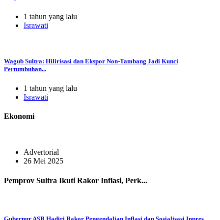
1 tahun yang lalu
Israwati
Wagub Sultra: Hilirisasi dan Ekspor Non-Tambang Jadi Kunci
Pertumbuhan...
1 tahun yang lalu
Israwati
Ekonomi
Advertorial
26 Mei 2025
Pemprov Sultra Ikuti Rakor Inflasi, Perk...
Gubernur ASR Hadiri Rakor Pengendalian Inflasi dan Sosialisasi Inpres...