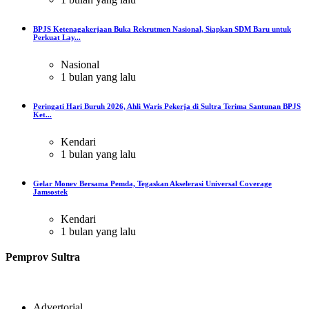
BPJS Ketenagakerjaan Buka Rekrutmen Nasional, Siapkan SDM Baru untuk
Perkuat Lay...
Nasional
1 bulan yang lalu
Peringati Hari Buruh 2026, Ahli Waris Pekerja di Sultra Terima Santunan BPJS
Ket...
Kendari
1 bulan yang lalu
Gelar Monev Bersama Pemda, Tegaskan Akselerasi Universal Coverage
Jamsostek
Kendari
1 bulan yang lalu
Pemprov Sultra
Advertorial