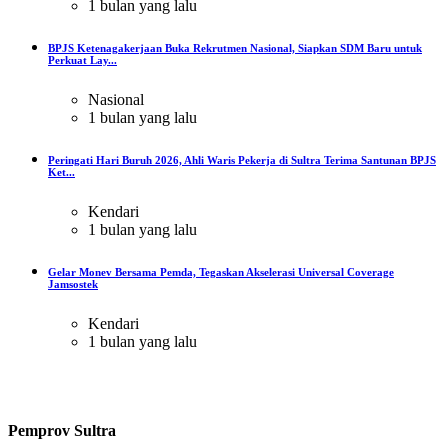
1 bulan yang lalu
BPJS Ketenagakerjaan Buka Rekrutmen Nasional, Siapkan SDM Baru untuk
Perkuat Lay...
Nasional
1 bulan yang lalu
Peringati Hari Buruh 2026, Ahli Waris Pekerja di Sultra Terima Santunan BPJS
Ket...
Kendari
1 bulan yang lalu
Gelar Monev Bersama Pemda, Tegaskan Akselerasi Universal Coverage
Jamsostek
Kendari
1 bulan yang lalu
Pemprov Sultra