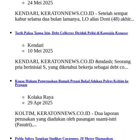
24 Mei 2025
KENDARI, KERATONNEWS.CO.ID - Setelah sempat
kabur selama dua bulan lamanya, LO alias Doni (48) akhir...
Tarik Paksa Tanpa Izin, Debt Collector Diciduk Polisi di Kapoiala Konawe
Kendari
10 Mei 2025
KENDARI, KERATONNEWS.CO.ID &mdash; Seorang
pria berinisial S, yang diketahui bekerja sebagai debt co...
Kuasa Hukum Pengrusakan Rumah Petani Bakal Adukan Polres Koltim ke
Propam
Kolaka Raya
29 Apr 2025
KOLTIM, KERATONNEWS.CO.ID - Dua laporan
perusakan yang diadukan oleh pasangan suami-istri
(Pasutri),...
Polda Sultra Tangkap Sindikat Curanmor, 20 Motor Diamankan