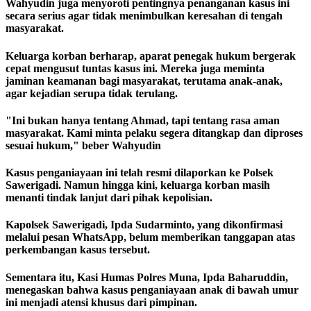
Wahyudin juga menyoroti pentingnya penanganan kasus ini
secara serius agar tidak menimbulkan keresahan di tengah
masyarakat.
Keluarga korban berharap, aparat penegak hukum bergerak
cepat mengusut tuntas kasus ini. Mereka juga meminta
jaminan keamanan bagi masyarakat, terutama anak-anak,
agar kejadian serupa tidak terulang.
"Ini bukan hanya tentang Ahmad, tapi tentang rasa aman
masyarakat. Kami minta pelaku segera ditangkap dan diproses
sesuai hukum," beber Wahyudin
Kasus penganiayaan ini telah resmi dilaporkan ke Polsek
Sawerigadi. Namun hingga kini, keluarga korban masih
menanti tindak lanjut dari pihak kepolisian.
Kapolsek Sawerigadi, Ipda Sudarminto, yang dikonfirmasi
melalui pesan WhatsApp, belum memberikan tanggapan atas
perkembangan kasus tersebut.
Sementara itu, Kasi Humas Polres Muna, Ipda Baharuddin,
menegaskan bahwa kasus penganiayaan anak di bawah umur
ini menjadi atensi khusus dari pimpinan.