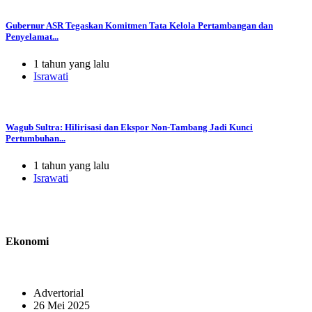
Gubernur ASR Tegaskan Komitmen Tata Kelola Pertambangan dan
Penyelamat...
1 tahun yang lalu
Israwati
Wagub Sultra: Hilirisasi dan Ekspor Non-Tambang Jadi Kunci
Pertumbuhan...
1 tahun yang lalu
Israwati
Ekonomi
Advertorial
26 Mei 2025