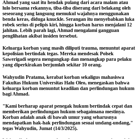
Ahmad yang saat itu hendak pulang dari acara malam atau
lulo bersama rekannya, tiba-tiba diserang dari belakang oleh
seseorang yang langsung memukul wajahnya menggunakan
benda keras, diduga knuckle. Serangan itu menyebabkan luka
robek serius di pelipis kiri, hingga korban harus menjalani 12
jahitan. Lebih parah lagi, Ahmad mengalami gangguan
penglihatan akibat insiden tersebut.
Keluarga korban yang masih diliputi trauma, menuntut aparat
kepolisian bertindak tegas. Mereka mendesak Polsek
Sawerigadi segera mengungkap dan menangkap para pelaku
yang diperkirakan berjumlah sekitar 10 orang.
Wahyudin Pratama, kerabat korban sekaligus mahasiswa
Fakultas Hukum Universitas Halu Oleo, menegaskan bahwa
keluarga korban menuntut keadilan dan perlindungan hukum
bagi Ahmad.
"Kami berharap aparat penegak hukum bertindak cepat dan
memberikan perlindungan hukum sebagaimana mestinya.
Korban adalah anak di bawah umur yang seharusnya
mendapatkan hak-hak perlindungan sesuai undang-undang,"
tegas Wahyudin, Jumat (14/3/2025).