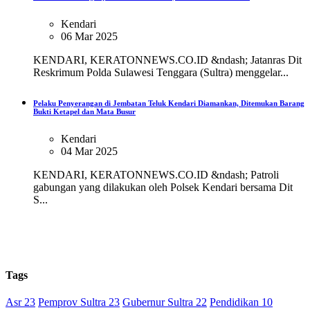
Kendari
06 Mar 2025
KENDARI, KERATONNEWS.CO.ID &ndash; Jatanras Dit
Reskrimum Polda Sulawesi Tenggara (Sultra) menggelar...
Pelaku Penyerangan di Jembatan Teluk Kendari Diamankan, Ditemukan Barang
Bukti Ketapel dan Mata Busur
Kendari
04 Mar 2025
KENDARI, KERATONNEWS.CO.ID &ndash; Patroli
gabungan yang dilakukan oleh Polsek Kendari bersama Dit
S...
Tags
Asr 23
Pemprov Sultra 23
Gubernur Sultra 22
Pendidikan 10