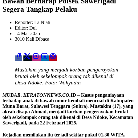
Bawah Berharap Polsek Sawerigadi
Segera Tangkap Pelaku
Reporter: La Niati
Editor: Dul
14 Mar 2025
3010 Kali Dibaca
Mustakim yang menjadi korban pengeroyokan
brutal oleh sekelompok orang tak dikenal di
Desa Ndoke. Foto: Wahyudin
MUBAR, KERATONNEWS.CO.ID –
Kasus penganiayaan
terhadap anak di bawah umur kembali mencuat di Kabupaten
Muna Barat, Sulawesi Tenggara (Sultra). Mustakim (17), yang
akrab disapa Ahmad, menjadi korban pengeroyokan brutal
oleh sekelompok orang tak dikenal di Desa Ndoke, Kecamatan
Sawerigadi, pada 22 Februari 2025.
Kejadian memilukan itu terjadi sekitar pukul 01.30 WITA.