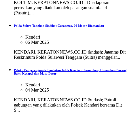
KOLTIM, KERATONNEWS.CO.ID - Dua laporan
perusakan yang diadukan oleh pasangan suami-istri
(Pasutri),...
Polda Sultra Tangkap Sindikat Curanmor, 20 Motor Diamankan
Kendari
06 Mar 2025
KENDARI, KERATONNEWS.CO.ID &ndash; Jatanras Dit
Reskrimum Polda Sulawesi Tenggara (Sultra) menggelar...
Pelaku Penyerangan di Jembatan Teluk Kendari Diamankan, Ditemukan Barang
Bukti Ketapel dan Mata Busur
Kendari
04 Mar 2025
KENDARI, KERATONNEWS.CO.ID &ndash; Patroli
gabungan yang dilakukan oleh Polsek Kendari bersama Dit
S...