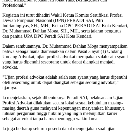
Profesional.”
Kegiatan ini turut dihadiri Wakil Ketua Komite Sertifikasi Profesi
Dewan Pimpinan Nasional (DPN) PERADI SAI, Pitri
Indrianingtyas, SH., MH., Ketua DPC PERADI SAI Kota Kendari,
Dr. Muhammad Dahlan Moga, SH., MH., serta jajaran pengurus
dan panitia UPA DPC Peradi SAI Kota Kendari.
Dalam sambutannya, Dr. Muhammad Dahlan Moga menyampaikan
bahwa sebagaimana diamanatkan dalam Pasal 3 ayat (1) Undang-
Undang Advokat, ujian profesi advokat merupakan salah satu syarat
yang harus dipenuhi seseorang untuk dapat diangkat menjadi
advokat.
"Ujian profesi advokat adalah salah satu syarat yang harus dipenuhi
oleh seseorang untuk dapat diangkat sebagai seorang advokat,"
ujarnya.
Ia menjelaskan, sejak dibentuknya Peradi SAI, pelaksanaan Ujian
Profesi Advokat dilakukan secara lokal sesuai kebutuhan masing-
masing daerah guna melayani kepentingan masyarakat, khususnya
lulusan perguruan tinggi hukum yang ingin melanjutkan karier
sebagai advokat tanpa harus menunggu waktu lama.
Ia juga berharap seluruh peserta dapat mengerjakan soal ujian