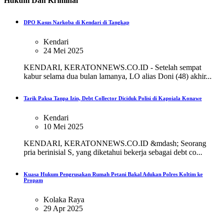
Hukum Dan Kriminal
DPO Kasus Narkoba di Kendari di Tangkap
Kendari
24 Mei 2025
KENDARI, KERATONNEWS.CO.ID - Setelah sempat
kabur selama dua bulan lamanya, LO alias Doni (48) akhir...
Tarik Paksa Tanpa Izin, Debt Collector Diciduk Polisi di Kapoiala Konawe
Kendari
10 Mei 2025
KENDARI, KERATONNEWS.CO.ID &mdash; Seorang
pria berinisial S, yang diketahui bekerja sebagai debt co...
Kuasa Hukum Pengrusakan Rumah Petani Bakal Adukan Polres Koltim ke
Propam
Kolaka Raya
29 Apr 2025