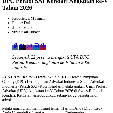
DPC Peradi SAI Kendari Angkatan ke-V
Tahun 2026
Reporter: LM Ismail
Editor: Dul
31 Jan 2026
9893 Kali Dibaca
Sebanyak 22 peserta mengikuti UPA DPC
Peradi Kendari angkatan ke-V tahun 2026.
Foto: Ist
KENDARI, KERATONNEWS.CO.ID –
Dewan Pimpinan
Cabang (DPC) Perhimpunan Advokat Indonesia Suara Advokat
Indonesia (Peradi SAI) Kota Kendari melaksanakan Ujian Profesi
Advokat (UPA) Angkatan ke-V Tahun 2026 di Swiss-Belhotel
Kendari. Kegiatan tersebut diikuti sebanyak 22 peserta calon
advokat.
Pelaksanaan ujian mengusung tema “Hari Ini Anda Diuji, Esok
Anda Mengabdi sebagai Advokat yang Berintegritas dan