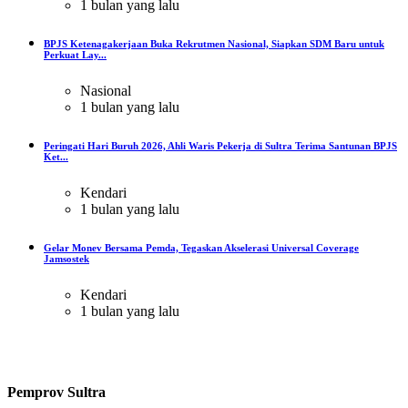
1 bulan yang lalu
BPJS Ketenagakerjaan Buka Rekrutmen Nasional, Siapkan SDM Baru untuk
Perkuat Lay...
Nasional
1 bulan yang lalu
Peringati Hari Buruh 2026, Ahli Waris Pekerja di Sultra Terima Santunan BPJS
Ket...
Kendari
1 bulan yang lalu
Gelar Monev Bersama Pemda, Tegaskan Akselerasi Universal Coverage
Jamsostek
Kendari
1 bulan yang lalu
Pemprov Sultra