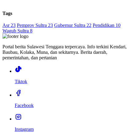
Tags
Asr 23
Pemprov Sultra 23
Gubernur Sultra 22
Pendidikan 10
Wagub Sultra 8
Portal berita Sulawesi Tenggara terpercaya. Info terkini Kendari,
Baubau, Kolaka, Muna, dan sekitarnya. Berita daerah,
pemerintahan, dan pertanian
Tiktok
Facebook
Instagram