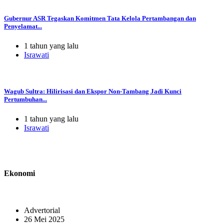
Gubernur ASR Tegaskan Komitmen Tata Kelola Pertambangan dan
Penyelamat...
1 tahun yang lalu
Israwati
Wagub Sultra: Hilirisasi dan Ekspor Non-Tambang Jadi Kunci
Pertumbuhan...
1 tahun yang lalu
Israwati
Ekonomi
Advertorial
26 Mei 2025