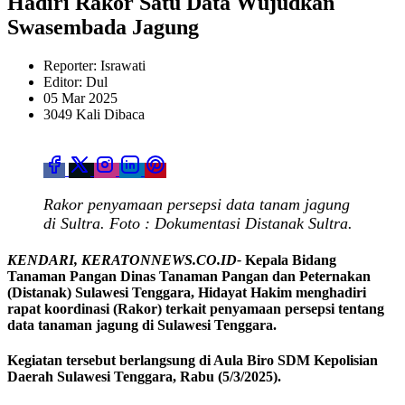
Hadiri Rakor Satu Data Wujudkan
Swasembada Jagung
Reporter: Israwati
Editor: Dul
05 Mar 2025
3049 Kali Dibaca
Rakor penyamaan persepsi data tanam jagung
di Sultra. Foto : Dokumentasi Distanak Sultra.
KENDARI, KERATONNEWS.CO.ID-
Kepala Bidang
Tanaman Pangan Dinas Tanaman Pangan dan Peternakan
(Distanak) Sulawesi Tenggara, Hidayat Hakim menghadiri
rapat koordinasi (Rakor) terkait penyamaan persepsi tentang
data tanaman jagung di Sulawesi Tenggara.
Kegiatan tersebut berlangsung di Aula Biro SDM Kepolisian
Daerah Sulawesi Tenggara, Rabu (5/3/2025).