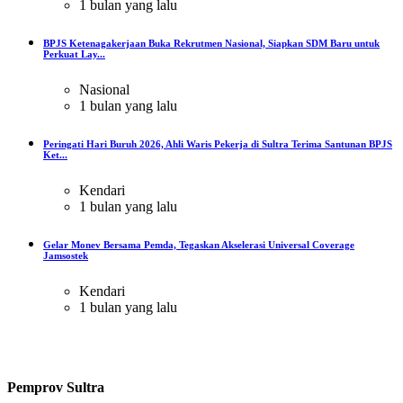
1 bulan yang lalu
BPJS Ketenagakerjaan Buka Rekrutmen Nasional, Siapkan SDM Baru untuk
Perkuat Lay...
Nasional
1 bulan yang lalu
Peringati Hari Buruh 2026, Ahli Waris Pekerja di Sultra Terima Santunan BPJS
Ket...
Kendari
1 bulan yang lalu
Gelar Monev Bersama Pemda, Tegaskan Akselerasi Universal Coverage
Jamsostek
Kendari
1 bulan yang lalu
Pemprov Sultra