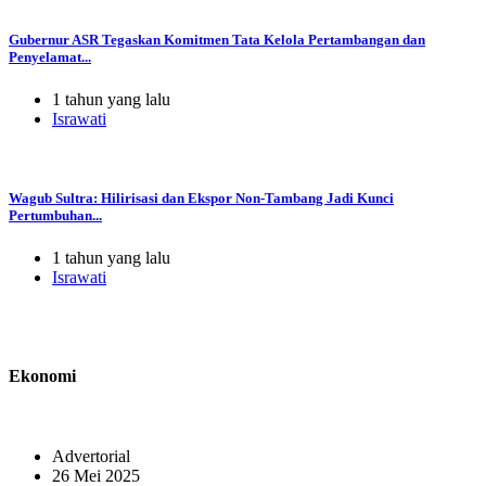
Gubernur ASR Tegaskan Komitmen Tata Kelola Pertambangan dan
Penyelamat...
1 tahun yang lalu
Israwati
Wagub Sultra: Hilirisasi dan Ekspor Non-Tambang Jadi Kunci
Pertumbuhan...
1 tahun yang lalu
Israwati
Ekonomi
Advertorial
26 Mei 2025