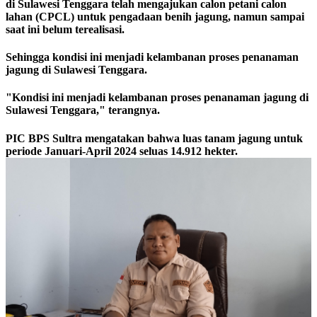
di Sulawesi Tenggara telah mengajukan calon petani calon
lahan (CPCL) untuk pengadaan benih jagung, namun sampai
saat ini belum terealisasi.
Sehingga kondisi ini menjadi kelambanan proses penanaman
jagung di Sulawesi Tenggara.
"Kondisi ini menjadi kelambanan proses penanaman jagung di
Sulawesi Tenggara," terangnya.
PIC BPS Sultra mengatakan bahwa luas tanam jagung untuk
periode Januari-April 2024 seluas 14.912 hekter.