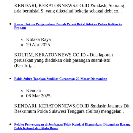
KENDARI, KERATONNEWS.CO.ID &mdash; Seorang
pria berinisial S, yang diketahui bekerja sebagai debt co...
Kuasa Hukum Pengrusakan Rumah Petani Bakal Adukan Polres Koltim ke
Propam
Kolaka Raya
29 Apr 2025
KOLTIM, KERATONNEWS.CO.ID - Dua laporan
perusakan yang diadukan oleh pasangan suami-istri
(Pasutri),...
Polda Sultra Tangkap Sindikat Curanmor, 20 Motor Diamankan
Kendari
06 Mar 2025
KENDARI, KERATONNEWS.CO.ID &ndash; Jatanras Dit
Reskrimum Polda Sulawesi Tenggara (Sultra) menggelar...
Pelaku Penyerangan di Jembatan Teluk Kendari Diamankan, Ditemukan Barang
Bukti Ketapel dan Mata Busur