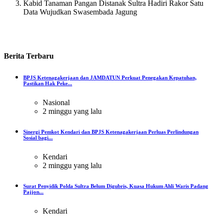
Kabid Tanaman Pangan Distanak Sultra Hadiri Rakor Satu
Data Wujudkan Swasembada Jagung
Berita
Terbaru
BPJS Ketenagakerjaan dan JAMDATUN Perkuat Penegakan Kepatuhan,
Pastikan Hak Peke...
Nasional
2 minggu yang lalu
Sinergi Pemkot Kendari dan BPJS Ketenagakerjaan Perluas Perlindungan
Sosial bagi...
Kendari
2 minggu yang lalu
Surat Penyidik Polda Sultra Belum Digubris, Kuasa Hukum Ahli Waris Padang
Pajjon...
Kendari