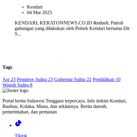
Kendari
04 Mar 2025
KENDARI, KERATONNEWS.CO.ID &ndash; Patroli
gabungan yang dilakukan oleh Polsek Kendari bersama Dit
S...
Tags
Asr 23
Pemprov Sultra 23
Gubernur Sultra 22
Pendidikan 10
Wagub Sultra 8
Portal berita Sulawesi Tenggara terpercaya. Info terkini Kendari,
Baubau, Kolaka, Muna, dan sekitarnya. Berita daerah,
pemerintahan, dan pertanian
Tiktok