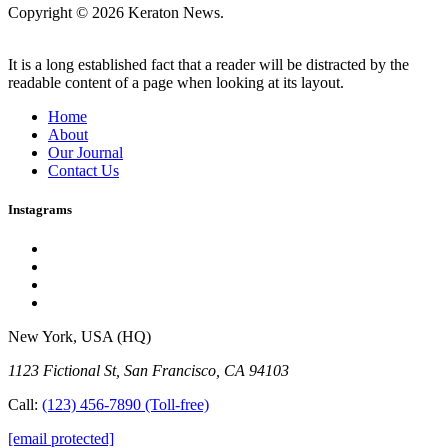
Copyright © 2026 Keraton News.
It is a long established fact that a reader will be distracted by the
readable content of a page when looking at its layout.
Home
About
Our Journal
Contact Us
Instagrams
New York, USA (HQ)
1123 Fictional St, San Francisco, CA 94103
Call:
(123) 456-7890
(Toll-free)
[email protected]