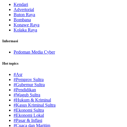
Kendari
Advertorial
Buton Raya
Bombana
Konawe Raya
Kolaka Raya
Informasi
Pedoman Media Cyber
Hot topics
#Asr
#Pemprov Sultra
#Gubernur Sultra
#Pendidikan
#Wagub Sultra
#Hukum & Kriminal
#Kasus Kriminal Sultra
#Ekonomi Sultra
#Ekonomi Lokal
#Pasar & Inflasi
#Cuaca dan Maritim