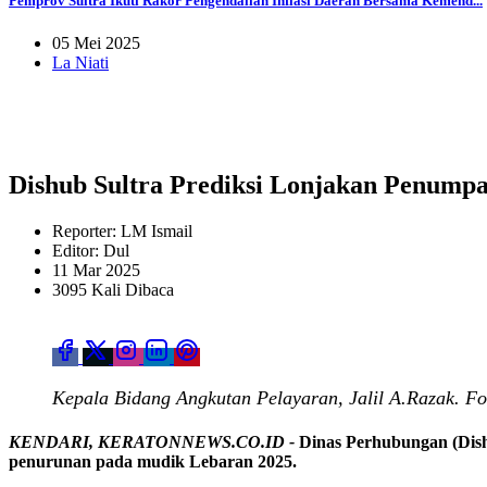
Pemprov Sultra Ikuti Rakor Pengendalian Inflasi Daerah Bersama Kemend...
05 Mei 2025
La Niati
Dishub Sultra Prediksi Lonjakan Penump
Reporter: LM Ismail
Editor: Dul
11 Mar 2025
3095 Kali Dibaca
Kepala Bidang Angkutan Pelayaran, Jalil A.Razak. Fo
KENDARI, KERATONNEWS.CO.ID -
Dinas Perhubungan (Dish
penurunan pada mudik Lebaran 2025.