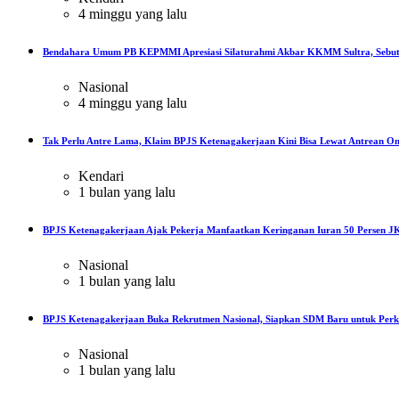
4 minggu yang lalu
Bendahara Umum PB KEPMMI Apresiasi Silaturahmi Akbar KKMM Sultra, Sebut
Nasional
4 minggu yang lalu
Tak Perlu Antre Lama, Klaim BPJS Ketenagakerjaan Kini Bisa Lewat Antrean On
Kendari
1 bulan yang lalu
BPJS Ketenagakerjaan Ajak Pekerja Manfaatkan Keringanan Iuran 50 Persen JK
Nasional
1 bulan yang lalu
BPJS Ketenagakerjaan Buka Rekrutmen Nasional, Siapkan SDM Baru untuk Perku
Nasional
1 bulan yang lalu