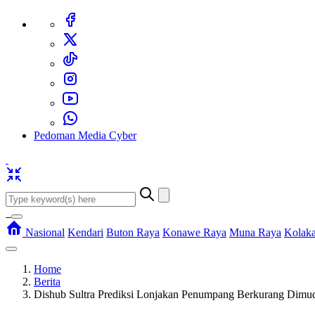
Pedoman Media Cyber
Nasional
Kendari
Buton Raya
Konawe Raya
Muna Raya
Kolak
Home
Berita
Dishub Sultra Prediksi Lonjakan Penumpang Berkurang Dimu