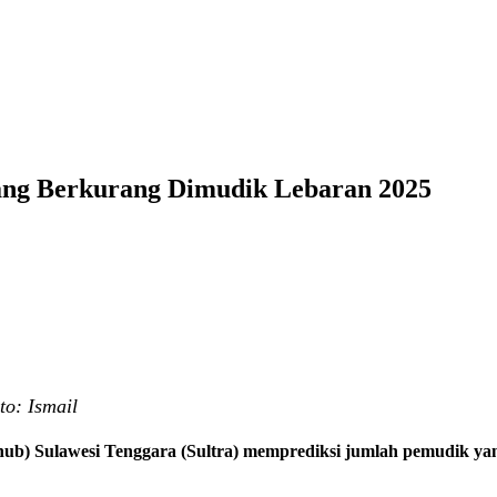
ang Berkurang Dimudik Lebaran 2025
to: Ismail
ub) Sulawesi Tenggara (Sultra) memprediksi jumlah pemudik yan