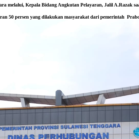
a melalui, Kepala Bidang Angkutan Pelayaran, Jalil A.Razak saat
ggaran 50 persen yang dilakukan masyarakat dari pemerintah Prab