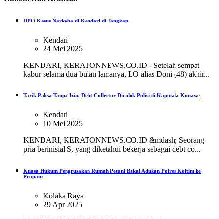
DPO Kasus Narkoba di Kendari di Tangkap
Kendari
24 Mei 2025
KENDARI, KERATONNEWS.CO.ID - Setelah sempat
kabur selama dua bulan lamanya, LO alias Doni (48) akhir...
Tarik Paksa Tanpa Izin, Debt Collector Diciduk Polisi di Kapoiala Konawe
Kendari
10 Mei 2025
KENDARI, KERATONNEWS.CO.ID &mdash; Seorang
pria berinisial S, yang diketahui bekerja sebagai debt co...
Kuasa Hukum Pengrusakan Rumah Petani Bakal Adukan Polres Koltim ke
Propam
Kolaka Raya
29 Apr 2025