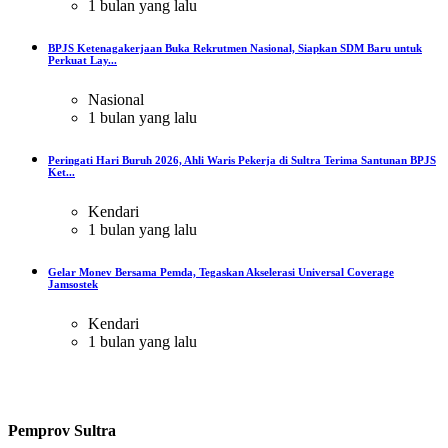
1 bulan yang lalu
BPJS Ketenagakerjaan Buka Rekrutmen Nasional, Siapkan SDM Baru untuk
Perkuat Lay...
Nasional
1 bulan yang lalu
Peringati Hari Buruh 2026, Ahli Waris Pekerja di Sultra Terima Santunan BPJS
Ket...
Kendari
1 bulan yang lalu
Gelar Monev Bersama Pemda, Tegaskan Akselerasi Universal Coverage
Jamsostek
Kendari
1 bulan yang lalu
Pemprov Sultra