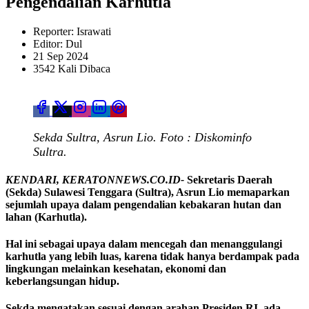
Pengendalian Karhutla
Reporter: Israwati
Editor: Dul
21 Sep 2024
3542 Kali Dibaca
Sekda Sultra, Asrun Lio. Foto : Diskominfo
Sultra.
KENDARI, KERATONNEWS.CO.ID-
Sekretaris Daerah
(Sekda) Sulawesi Tenggara (Sultra), Asrun Lio memaparkan
sejumlah upaya dalam pengendalian kebakaran hutan dan
lahan (Karhutla).
Hal ini sebagai upaya dalam mencegah dan menanggulangi
karhutla yang lebih luas, karena tidak hanya berdampak pada
lingkungan melainkan kesehatan, ekonomi dan
keberlangsungan hidup.
Sekda mengatakan sesuai dengan arahan Presiden RI, ada