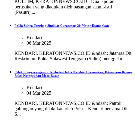
KOLTIM, KERATONNEWS.CO.ID - Dua laporan
perusakan yang diadukan oleh pasangan suami-istri
(Pasutri),...
Polda Sultra Tangkap Sindikat Curanmor, 20 Motor Diamankan
Kendari
06 Mar 2025
KENDARI, KERATONNEWS.CO.ID &ndash; Jatanras Dit
Reskrimum Polda Sulawesi Tenggara (Sultra) menggelar...
Pelaku Penyerangan di Jembatan Teluk Kendari Diamankan, Ditemukan Barang
Bukti Ketapel dan Mata Busur
Kendari
04 Mar 2025
KENDARI, KERATONNEWS.CO.ID &ndash; Patroli
gabungan yang dilakukan oleh Polsek Kendari bersama Dit
S...