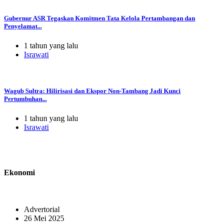
Gubernur ASR Tegaskan Komitmen Tata Kelola Pertambangan dan
Penyelamat...
1 tahun yang lalu
Israwati
Wagub Sultra: Hilirisasi dan Ekspor Non-Tambang Jadi Kunci
Pertumbuhan...
1 tahun yang lalu
Israwati
Ekonomi
Advertorial
26 Mei 2025