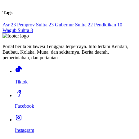
Tags
Asr 23
Pemprov Sultra 23
Gubernur Sultra 22
Pendidikan 10
Wagub Sultra 8
Portal berita Sulawesi Tenggara terpercaya. Info terkini Kendari,
Baubau, Kolaka, Muna, dan sekitarnya. Berita daerah,
pemerintahan, dan pertanian
Tiktok
Facebook
Instagram