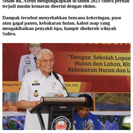
Selain itu, Asrun mengungkapkan di tahun 2023 Sultra pernah
terjadi musim kemarau disertai dengan elnino.
Dampak tersebut menyebabkan bencana kekeringan, puso
atau gagal panen, kebakaran hutan, kabut asap yang
mengakibatkan penyakit ispa, hampir diseluruh wilayah
Sultra.