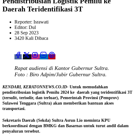
Pendistribusian Logistik Pemilu ke
Daerah Teridentifikasi 3T
Reporter: Israwati
Editor: Dul
28 Sep 2023
3420 Kali Dibaca
Rapat audiensi di Kantor Gubernur Sultra.
Foto : Biro Adpim/Jubir Gubernur Sultra.
KENDARI, KERATONNEWS.CO.ID-
Untuk memudahkan
pendistribusian logistik Pemilu 2024 ke daerah yang teridentifikasi 3T
(tersulit, terisolir, dan terluar), Pemerintah Provinsi (Pemprov)
Sulawesi Tenggara (Sultra) akan memberikan bantuan akses
transportasi.
Sekretaris Daerah (Sekda) Sultra Asrun Lio meminta KPU
berkoordinasi dengan BMKG dan Basarnas untuk turut andil dalam
penyaluran tersebut.