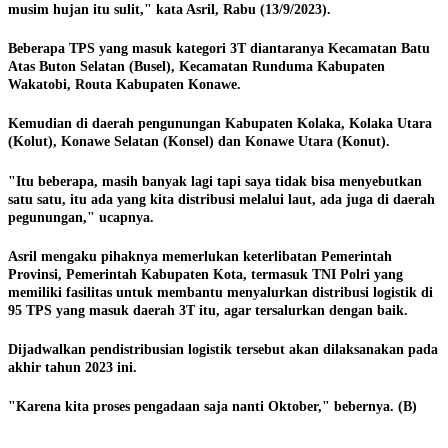
musim hujan itu sulit," kata Asril, Rabu (13/9/2023).
Beberapa TPS yang masuk kategori 3T diantaranya Kecamatan Batu
Atas Buton Selatan (Busel), Kecamatan Runduma Kabupaten
Wakatobi, Routa Kabupaten Konawe.
Kemudian di daerah pengunungan Kabupaten Kolaka, Kolaka Utara
(Kolut), Konawe Selatan (Konsel) dan Konawe Utara (Konut).
"Itu beberapa, masih banyak lagi tapi saya tidak bisa menyebutkan
satu satu, itu ada yang kita distribusi melalui laut, ada juga di daerah
pegunungan," ucapnya.
Asril mengaku pihaknya memerlukan keterlibatan Pemerintah
Provinsi, Pemerintah Kabupaten Kota, termasuk TNI Polri yang
memiliki fasilitas untuk membantu menyalurkan distribusi logistik di
95 TPS yang masuk daerah 3T itu, agar tersalurkan dengan baik.
Dijadwalkan pendistribusian logistik tersebut akan dilaksanakan pada
akhir tahun 2023 ini.
"Karena kita proses pengadaan saja nanti Oktober," bebernya. (B)