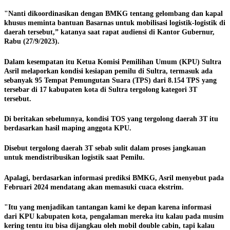
"Nanti dikoordinasikan dengan BMKG tentang gelombang dan kapal
khusus meminta bantuan Basarnas untuk mobilisasi logistik-logistik di
daerah tersebut,” katanya saat rapat audiensi di Kantor Gubernur,
Rabu (27/9/2023).
Dalam kesempatan itu Ketua Komisi Pemilihan Umum (KPU) Sultra
Asril melaporkan kondisi kesiapan pemilu di Sultra, termasuk ada
sebanyak 95 Tempat Pemungutan Suara (TPS) dari 8.154 TPS yang
tersebar di 17 kabupaten kota di Sultra tergolong kategori 3T
tersebut.
Di beritakan sebelumnya, kondisi TOS yang tergolong daerah 3T itu
berdasarkan hasil maping anggota KPU.
Disebut tergolong daerah 3T sebab sulit dalam proses jangkauan
untuk mendistribusikan logistik saat Pemilu.
Apalagi, berdasarkan informasi prediksi BMKG, Asril menyebut pada
Februari 2024 mendatang akan memasuki cuaca ekstrim.
"Itu yang menjadikan tantangan kami ke depan karena informasi
dari KPU kabupaten kota, pengalaman mereka itu kalau pada musim
kering tentu itu bisa dijangkau oleh mobil double cabin, tapi kalau