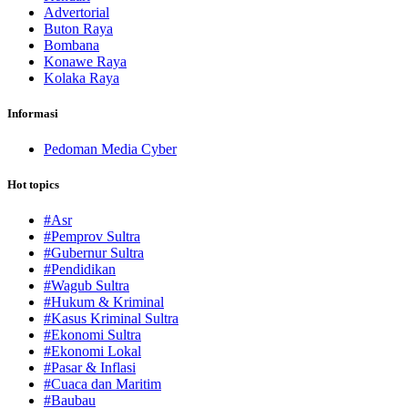
Advertorial
Buton Raya
Bombana
Konawe Raya
Kolaka Raya
Informasi
Pedoman Media Cyber
Hot topics
#Asr
#Pemprov Sultra
#Gubernur Sultra
#Pendidikan
#Wagub Sultra
#Hukum & Kriminal
#Kasus Kriminal Sultra
#Ekonomi Sultra
#Ekonomi Lokal
#Pasar & Inflasi
#Cuaca dan Maritim
#Baubau