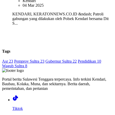
Kendari
04 Mar 2025
KENDARI, KERATONNEWS.CO.ID &ndash; Patroli
gabungan yang dilakukan oleh Polsek Kendari bersama Dit
S...
Tags
Asr 23
Pemprov Sultra 23
Gubernur Sultra 22
Pendidikan 10
Wagub Sultra 8
Portal berita Sulawesi Tenggara terpercaya. Info terkini Kendari,
Baubau, Kolaka, Muna, dan sekitarnya. Berita daerah,
pemerintahan, dan pertanian
Tiktok