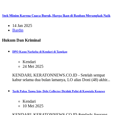
Stok Minim Karena Cuaca Buruk, Harga Ikan di Baubau Merangkak Naik
14 Jan 2025
Bardin
Hukum Dan Kriminal
DPO Kasus Narkoba di Kendari di Tangkap
Kendari
24 Mei 2025
KENDARI, KERATONNEWS.CO.ID - Setelah sempat
kabur selama dua bulan lamanya, LO alias Doni (48) akhir...
Tarik Paksa Tanpa Izin, Debt Collector Diciduk Polisi di Kapoiala Konawe
Kendari
10 Mei 2025
KENDARI, KERATONNEWS.CO.ID &mdash; Seorang