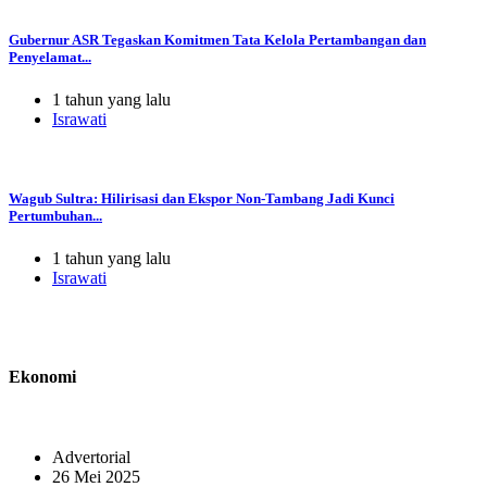
Gubernur ASR Tegaskan Komitmen Tata Kelola Pertambangan dan
Penyelamat...
1 tahun yang lalu
Israwati
Wagub Sultra: Hilirisasi dan Ekspor Non-Tambang Jadi Kunci
Pertumbuhan...
1 tahun yang lalu
Israwati
Ekonomi
Advertorial
26 Mei 2025