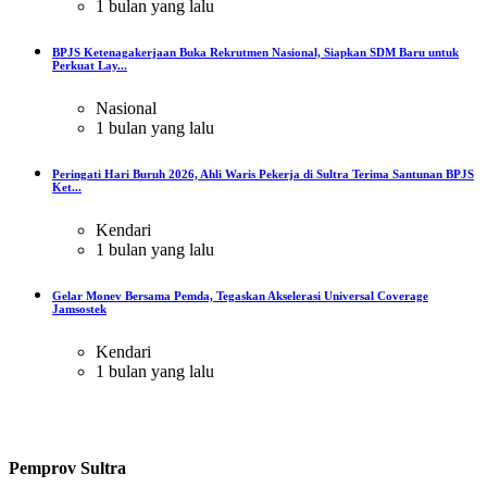
1 bulan yang lalu
BPJS Ketenagakerjaan Buka Rekrutmen Nasional, Siapkan SDM Baru untuk
Perkuat Lay...
Nasional
1 bulan yang lalu
Peringati Hari Buruh 2026, Ahli Waris Pekerja di Sultra Terima Santunan BPJS
Ket...
Kendari
1 bulan yang lalu
Gelar Monev Bersama Pemda, Tegaskan Akselerasi Universal Coverage
Jamsostek
Kendari
1 bulan yang lalu
Pemprov Sultra