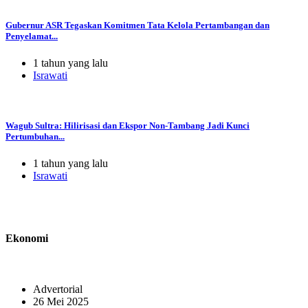
Gubernur ASR Tegaskan Komitmen Tata Kelola Pertambangan dan
Penyelamat...
1 tahun yang lalu
Israwati
Wagub Sultra: Hilirisasi dan Ekspor Non-Tambang Jadi Kunci
Pertumbuhan...
1 tahun yang lalu
Israwati
Ekonomi
Advertorial
26 Mei 2025