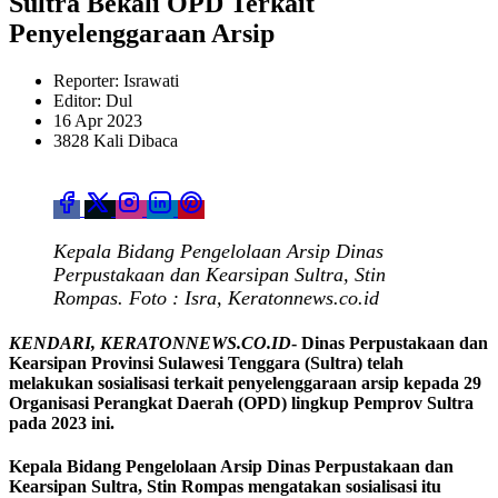
Sultra Bekali OPD Terkait
Penyelenggaraan Arsip
Reporter: Israwati
Editor: Dul
16 Apr 2023
3828 Kali Dibaca
Kepala Bidang Pengelolaan Arsip Dinas
Perpustakaan dan Kearsipan Sultra, Stin
Rompas. Foto : Isra, Keratonnews.co.id
KENDARI, KERATONNEWS.CO.ID
- Dinas Perpustakaan dan
Kearsipan Provinsi Sulawesi Tenggara (Sultra) telah
melakukan sosialisasi terkait penyelenggaraan arsip kepada 29
Organisasi Perangkat Daerah (OPD) lingkup Pemprov Sultra
pada 2023 ini.
Kepala Bidang Pengelolaan Arsip Dinas Perpustakaan dan
Kearsipan Sultra, Stin Rompas mengatakan sosialisasi itu