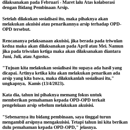
dilaksanakan pada Februari - Maret lalu Atas kolaborasi
dengan Bidang Pembinaan Arsip.
Setelah dilakukan sosialisasi itu, maka pihaknya akan
melakukan akuisisi atau penarikannya arsip terhadap OPD-
OPD tersebut.
Rencananya pelaksanaan akuisisi, jika berada pada triwulan
kedua maka akan dilaksanakan pada April atau Mei. Namun
jika pada triwulan ketiga maka akan dilaksanakan diantara
Juni, Juli, atau Agustus.
"Tujuan kita melakukan sosialisasi itu supaya ada hasil yang
dicapai. Artinya ketika kita akan melakukan penarikan ada
arsip yang kita bawa, maka dilakukanlah sosialisasi itu,"
ungkapnya, Kamis (13/4/2023).
Kata dia, tahun ini pihaknya memang fokus untuk
memberikan pemahaman kepada OPD-OPD terkait
pengelolaan arsip sebelum melakukan akuisisi.
"Sebenarnya itu bidang pembinaan, saya tinggal turun
mengambil arsipnya mengakuisisi. Tetapi tahun ini kita berikan
dulu pemahaman kepada OPD-OPD," jelasnya.