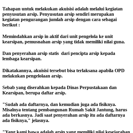
Tahapan untuk melakukan akuisisi adalah melalui kegiatan
penyusutan arsip. Penyusutan arsip sendiri merupakan
kegiatan pengurangan jumlah arsip dengan cara sebagai
berikut :
Memindahkan arsip in aktif dari unit pengelola ke unit
kearsipan, pemusnahan arsip yang tidak memiliki nilai guna.
Dan penyerahan arsip statis dari pencipta arsip kepada
lembaga kearsipan.
Dikatakannya, akuisisi tersebut bisa terlaksana apabila OPD
melakukan pengelolaan arsip.
Sebab yang diserahkan kepada Dinas Perpustakaan dan
Kearsipan, berupa daftar arsip.
"Sudah ada daftarnya, dan kemudian juga ada fisiknya.
Misalnya tentang pembangunan Rumah Sakit Jantung, harus
ada berkasnya. Jadi saat penyerahan arsip itu ada daftarnya
ada fisiknya," jelasnya.
"Yang kami bawa adalah arsip yang memiliki nilai kesejarahan