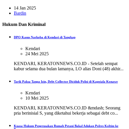
14 Jan 2025
Bardin
Hukum Dan Kriminal
DPO Kasus Narkoba di Kendari di Tangkap
Kendari
24 Mei 2025
KENDARI, KERATONNEWS.CO.ID - Setelah sempat
kabur selama dua bulan lamanya, LO alias Doni (48) akhir...
Tarik Paksa Tanpa Izin, Debt Collector Diciduk Polisi di Kapoiala Konawe
Kendari
10 Mei 2025
KENDARI, KERATONNEWS.CO.ID &mdash; Seorang
pria berinisial S, yang diketahui bekerja sebagai debt co...
Kuasa Hukum Pengrusakan Rumah Petani Bakal Adukan Polres Koltim ke