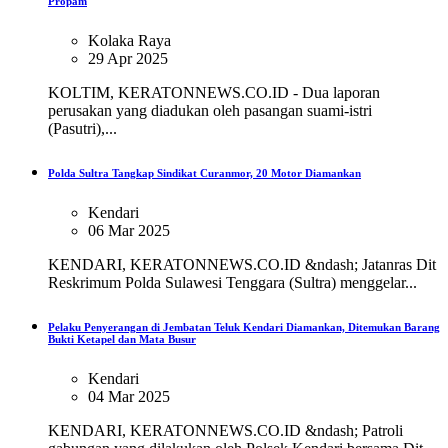
Propam
Kolaka Raya
29 Apr 2025
KOLTIM, KERATONNEWS.CO.ID - Dua laporan
perusakan yang diadukan oleh pasangan suami-istri
(Pasutri),...
Polda Sultra Tangkap Sindikat Curanmor, 20 Motor Diamankan
Kendari
06 Mar 2025
KENDARI, KERATONNEWS.CO.ID &ndash; Jatanras Dit
Reskrimum Polda Sulawesi Tenggara (Sultra) menggelar...
Pelaku Penyerangan di Jembatan Teluk Kendari Diamankan, Ditemukan Barang
Bukti Ketapel dan Mata Busur
Kendari
04 Mar 2025
KENDARI, KERATONNEWS.CO.ID &ndash; Patroli