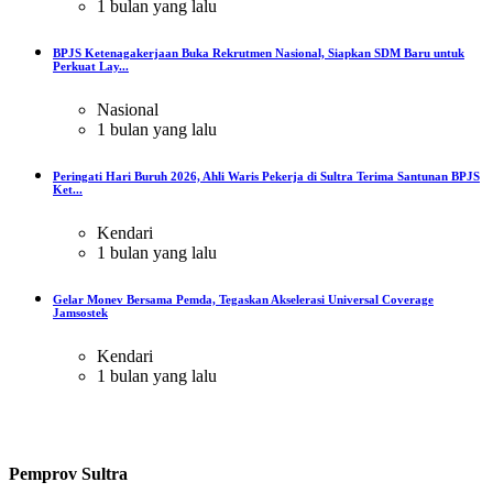
1 bulan yang lalu
BPJS Ketenagakerjaan Buka Rekrutmen Nasional, Siapkan SDM Baru untuk
Perkuat Lay...
Nasional
1 bulan yang lalu
Peringati Hari Buruh 2026, Ahli Waris Pekerja di Sultra Terima Santunan BPJS
Ket...
Kendari
1 bulan yang lalu
Gelar Monev Bersama Pemda, Tegaskan Akselerasi Universal Coverage
Jamsostek
Kendari
1 bulan yang lalu
Pemprov Sultra