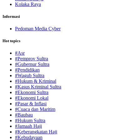
Kolaka Raya
Informasi
Pedoman Media Cyber
Hot topics
#Asr
#Pemprov Sultra
#Gubernur Sultra
#Pendidikan
#Wagub Sultra
#Hukum & Kriminal
#Kasus Kriminal Sultra
#Ekonomi Sultra
#Ekonomi Lokal
#Pasar & Inflasi
#Cuaca dan Maritim
#Baubau
#Hukum Sultra
#Jamaah Haji
#Keberangkatan Haji
#Kebudayaan