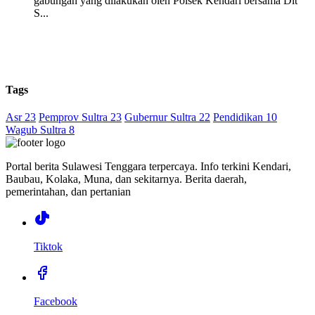
gabungan yang dilakukan oleh Polsek Kendari bersama Dit
S...
Tags
Asr 23
Pemprov Sultra 23
Gubernur Sultra 22
Pendidikan 10
Wagub Sultra 8
Portal berita Sulawesi Tenggara terpercaya. Info terkini Kendari,
Baubau, Kolaka, Muna, dan sekitarnya. Berita daerah,
pemerintahan, dan pertanian
Tiktok
Facebook