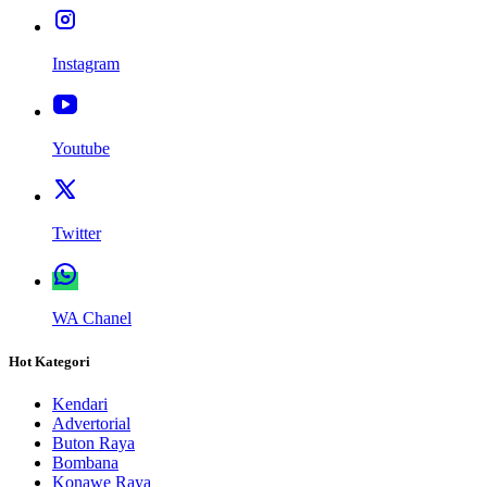
Instagram
Youtube
Twitter
WA Chanel
Hot Kategori
Kendari
Advertorial
Buton Raya
Bombana
Konawe Raya