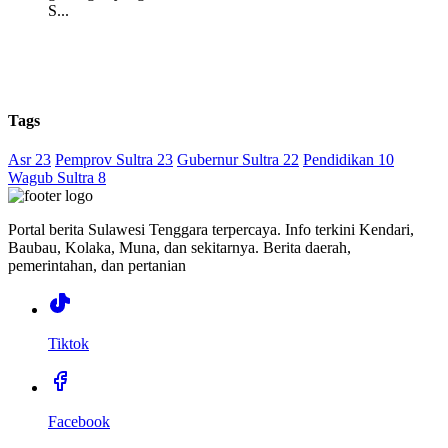
S...
Tags
Asr 23
Pemprov Sultra 23
Gubernur Sultra 22
Pendidikan 10
Wagub Sultra 8
Portal berita Sulawesi Tenggara terpercaya. Info terkini Kendari,
Baubau, Kolaka, Muna, dan sekitarnya. Berita daerah,
pemerintahan, dan pertanian
Tiktok
Facebook