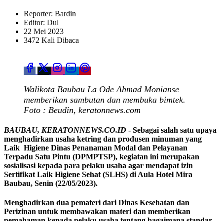
Reporter: Bardin
Editor: Dul
22 Mei 2023
3472 Kali Dibaca
Walikota Baubau La Ode Ahmad Monianse
memberikan sambutan dan membuka bimtek.
Foto : Beudin, keratonnews.com
BAUBAU, KERATONNEWS.CO.ID
- Sebagai salah satu upaya
menghadirkan usaha ketring dan produsen minuman yang
Laik Higiene Dinas Penanaman Modal dan Pelayanan
Terpadu Satu Pintu (DPMPTSP), kegiatan ini merupakan
sosialisasi kepada para pelaku usaha agar mendapat izin
Sertifikat Laik Higiene Sehat (SLHS) di Aula Hotel Mira
Baubau, Senin (22/05/2023).
Menghadirkan dua pemateri dari Dinas Kesehatan dan
Perizinan untuk membawakan materi dan memberikan
pemahaman kepada pelaku usaha tentang bagaimana standar