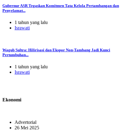
Gubernur ASR Tegaskan Komitmen Tata Kelola Pertambangan dan
Penyelamat...
1 tahun yang lalu
Israwati
Wagub Sultra: Hilirisasi dan Ekspor Non-Tambang Jadi Kunci
Pertumbuhan...
1 tahun yang lalu
Israwati
Ekonomi
Advertorial
26 Mei 2025