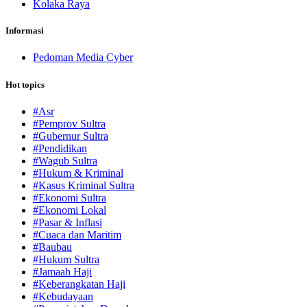
Kolaka Raya
Informasi
Pedoman Media Cyber
Hot topics
#Asr
#Pemprov Sultra
#Gubernur Sultra
#Pendidikan
#Wagub Sultra
#Hukum & Kriminal
#Kasus Kriminal Sultra
#Ekonomi Sultra
#Ekonomi Lokal
#Pasar & Inflasi
#Cuaca dan Maritim
#Baubau
#Hukum Sultra
#Jamaah Haji
#Keberangkatan Haji
#Kebudayaan