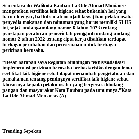
Sementara itu Walikota Baubau La Ode Ahmad Monianse
mengatakan sertifikat laik higiene sehat bukanlah hal yang
baru didengar, hal ini sudah menjadi kewajiban pelaku usaha
penyedia makanan dan minuman yang harus memiliki SLHS
ini, sejak undang-undang nomor 6 tahun 2023 tentang
penetapan peraturan pemerintah pengganti undang-undang
nomor 2 tahun 2022 tentang cipta kerja disahkan terdapat
berbagai perubahan dan penyesuaian untuk berbagai
perizinan berusaha.
“Besar harapan saya kegiatan bimbingan teknis/sosialisasi
implementasi perizinan berusaha berbasis risiko dengan tema
sertifikat laik higiene sehat dapat menambah pengetahuan dan
pemahaman tentang pentingnya sertifikat laik higiene sehat,
khususnya kepada pelaku usaha yang bergerak dibidang
pangan dan masyarakat Kota Baubau pada umumnya,”Kata
La Ode Ahmad Monianse. (A)
Trending
Sepekan