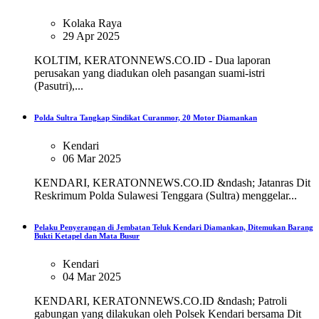
Kolaka Raya
29 Apr 2025
KOLTIM, KERATONNEWS.CO.ID - Dua laporan
perusakan yang diadukan oleh pasangan suami-istri
(Pasutri),...
Polda Sultra Tangkap Sindikat Curanmor, 20 Motor Diamankan
Kendari
06 Mar 2025
KENDARI, KERATONNEWS.CO.ID &ndash; Jatanras Dit
Reskrimum Polda Sulawesi Tenggara (Sultra) menggelar...
Pelaku Penyerangan di Jembatan Teluk Kendari Diamankan, Ditemukan Barang
Bukti Ketapel dan Mata Busur
Kendari
04 Mar 2025
KENDARI, KERATONNEWS.CO.ID &ndash; Patroli
gabungan yang dilakukan oleh Polsek Kendari bersama Dit