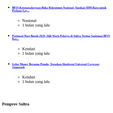
BPJS Ketenagakerjaan Buka Rekrutmen Nasional, Siapkan SDM Baru untuk
Perkuat Lay...
Nasional
1 bulan yang lalu
Peringati Hari Buruh 2026, Ahli Waris Pekerja di Sultra Terima Santunan BPJS
Ket...
Kendari
1 bulan yang lalu
Gelar Monev Bersama Pemda, Tegaskan Akselerasi Universal Coverage
Jamsostek
Kendari
1 bulan yang lalu
Pemprov Sultra