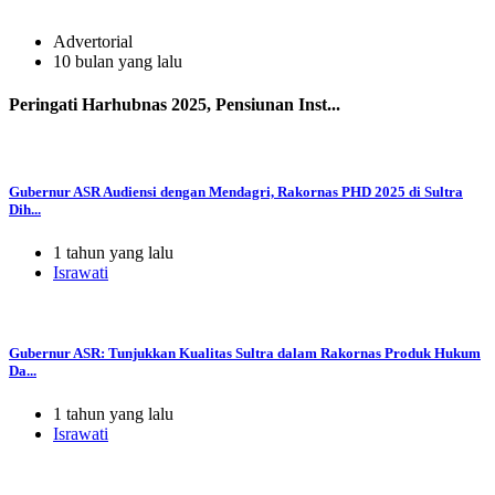
Advertorial
10 bulan yang lalu
Peringati Harhubnas 2025, Pensiunan Inst...
Gubernur ASR Audiensi dengan Mendagri, Rakornas PHD 2025 di Sultra
Dih...
1 tahun yang lalu
Israwati
Gubernur ASR: Tunjukkan Kualitas Sultra dalam Rakornas Produk Hukum
Da...
1 tahun yang lalu
Israwati