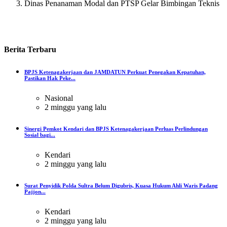
Dinas Penanaman Modal dan PTSP Gelar Bimbingan Teknis
Berita
Terbaru
BPJS Ketenagakerjaan dan JAMDATUN Perkuat Penegakan Kepatuhan,
Pastikan Hak Peke...
Nasional
2 minggu yang lalu
Sinergi Pemkot Kendari dan BPJS Ketenagakerjaan Perluas Perlindungan
Sosial bagi...
Kendari
2 minggu yang lalu
Surat Penyidik Polda Sultra Belum Digubris, Kuasa Hukum Ahli Waris Padang
Pajjon...
Kendari
2 minggu yang lalu