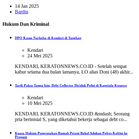
14 Jan 2025
Bardin
Hukum Dan Kriminal
DPO Kasus Narkoba di Kendari di Tangkap
Kendari
24 Mei 2025
KENDARI, KERATONNEWS.CO.ID - Setelah sempat
kabur selama dua bulan lamanya, LO alias Doni (48) akhir...
Tarik Paksa Tanpa Izin, Debt Collector Diciduk Polisi di Kapoiala Konawe
Kendari
10 Mei 2025
KENDARI, KERATONNEWS.CO.ID &mdash; Seorang
pria berinisial S, yang diketahui bekerja sebagai debt co...
Kuasa Hukum Pengrusakan Rumah Petani Bakal Adukan Polres Koltim ke
Propam