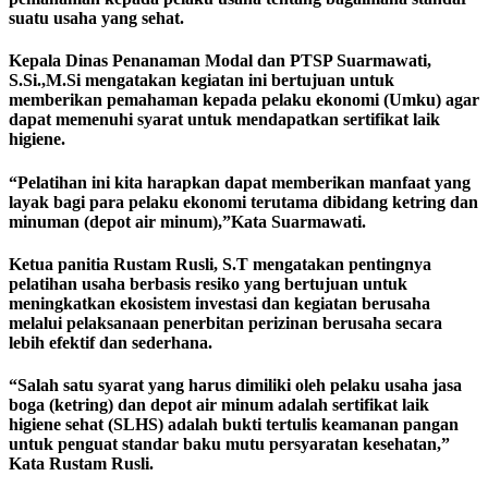
suatu usaha yang sehat.
Kepala Dinas Penanaman Modal dan PTSP Suarmawati,
S.Si.,M.Si mengatakan kegiatan ini bertujuan untuk
memberikan pemahaman kepada pelaku ekonomi (Umku) agar
dapat memenuhi syarat untuk mendapatkan sertifikat laik
higiene.
“Pelatihan ini kita harapkan dapat memberikan manfaat yang
layak bagi para pelaku ekonomi terutama dibidang ketring dan
minuman (depot air minum),”Kata Suarmawati.
Ketua panitia Rustam Rusli, S.T mengatakan pentingnya
pelatihan usaha berbasis resiko yang bertujuan untuk
meningkatkan ekosistem investasi dan kegiatan berusaha
melalui pelaksanaan penerbitan perizinan berusaha secara
lebih efektif dan sederhana.
“Salah satu syarat yang harus dimiliki oleh pelaku usaha jasa
boga (ketring) dan depot air minum adalah sertifikat laik
higiene sehat (SLHS) adalah bukti tertulis keamanan pangan
untuk penguat standar baku mutu persyaratan kesehatan,”
Kata Rustam Rusli.