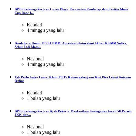
BPJS Ketenagakerjaan Cover Biaya Perawatan Pembalap dan Panitia Muna
Cup Race I...
Kendari
4 minggu yang lalu
Bendahara Umum PB KEPMMI Apresiasi Silaturahmi Akbar KKMM Sultra,
Sebut Jadi Mom...
Nasional
4 minggu yang lalu
Tak Perlu Antre Lama, Klaim BPJS Ketenagakerjaan Kini Bisa Lewat Antrean
Online
Kendari
1 bulan yang lalu
BPJS Ketenagakerjaan Ajak Pekerja Manfaatkan Keringanan Iuran 50 Persen
JKK dan...
Nasional
1 bulan yang lalu