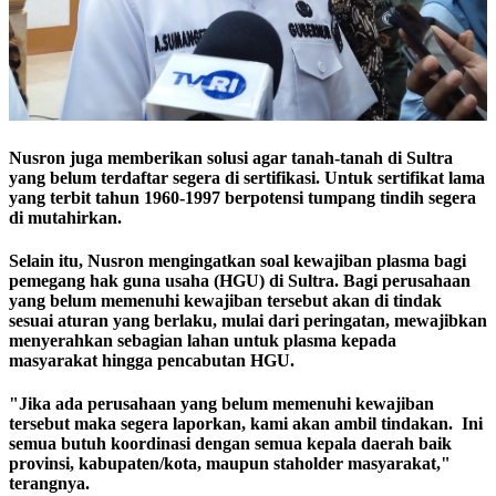
Nusron juga memberikan solusi agar tanah-tanah di Sultra
yang belum terdaftar segera di sertifikasi. Untuk sertifikat lama
yang terbit tahun 1960-1997 berpotensi tumpang tindih segera
di mutahirkan.
Selain itu, Nusron mengingatkan soal kewajiban plasma bagi
pemegang hak guna usaha (HGU) di Sultra. Bagi perusahaan
yang belum memenuhi kewajiban tersebut akan di tindak
sesuai aturan yang berlaku, mulai dari peringatan, mewajibkan
menyerahkan sebagian lahan untuk plasma kepada
masyarakat hingga pencabutan HGU.
"Jika ada perusahaan yang belum memenuhi kewajiban
tersebut maka segera laporkan, kami akan ambil tindakan. Ini
semua butuh koordinasi dengan semua kepala daerah baik
provinsi, kabupaten/kota, maupun staholder masyarakat,"
terangnya.