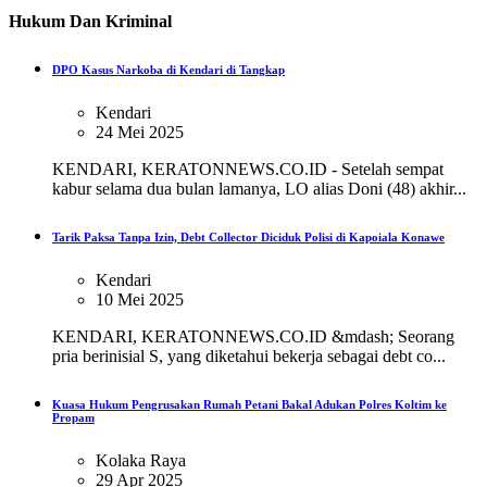
Hukum Dan Kriminal
DPO Kasus Narkoba di Kendari di Tangkap
Kendari
24 Mei 2025
KENDARI, KERATONNEWS.CO.ID - Setelah sempat
kabur selama dua bulan lamanya, LO alias Doni (48) akhir...
Tarik Paksa Tanpa Izin, Debt Collector Diciduk Polisi di Kapoiala Konawe
Kendari
10 Mei 2025
KENDARI, KERATONNEWS.CO.ID &mdash; Seorang
pria berinisial S, yang diketahui bekerja sebagai debt co...
Kuasa Hukum Pengrusakan Rumah Petani Bakal Adukan Polres Koltim ke
Propam
Kolaka Raya
29 Apr 2025