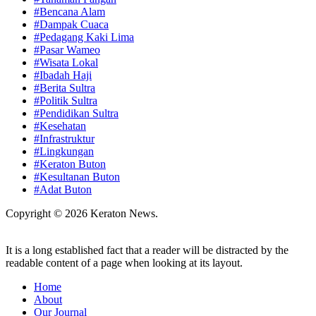
#Bencana Alam
#Dampak Cuaca
#Pedagang Kaki Lima
#Pasar Wameo
#Wisata Lokal
#Ibadah Haji
#Berita Sultra
#Politik Sultra
#Pendidikan Sultra
#Kesehatan
#Infrastruktur
#Lingkungan
#Keraton Buton
#Kesultanan Buton
#Adat Buton
Copyright © 2026 Keraton News.
It is a long established fact that a reader will be distracted by the
readable content of a page when looking at its layout.
Home
About
Our Journal