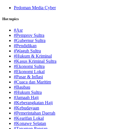
Pedoman Media Cyber
Hot topics
#Asr
#Pemprov Sultra
#Gubernur Sultra
#Pendidikan
#Wagub Sultra
#Hukum & Kriminal
#Kasus Kriminal Sultra
#Ekonomi Sultra
#Ekonomi Lokal
#Pasar & Inflasi
#Cuaca dan Maritim
#Baubau
#Hukum Sultra
#Jamaah Haji
#Keberangkatan Haji
#Kebudayaan
#Pemerintahan Daerah
#Kearifan Lokal
#Konawe Selatan
#Tanaman Pangan