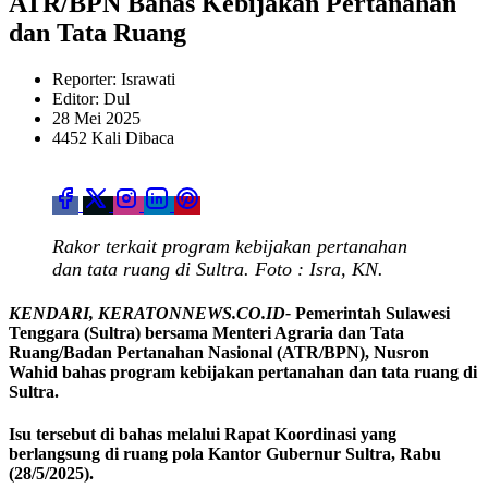
ATR/BPN Bahas Kebijakan Pertanahan
dan Tata Ruang
Reporter: Israwati
Editor: Dul
28 Mei 2025
4452 Kali Dibaca
Rakor terkait program kebijakan pertanahan
dan tata ruang di Sultra. Foto : Isra, KN.
KENDARI, KERATONNEWS.CO.ID-
Pemerintah Sulawesi
Tenggara (Sultra) bersama Menteri Agraria dan Tata
Ruang/Badan Pertanahan Nasional (ATR/BPN), Nusron
Wahid bahas program kebijakan pertanahan dan tata ruang di
Sultra.
Isu tersebut di bahas melalui Rapat Koordinasi yang
berlangsung di ruang pola Kantor Gubernur Sultra, Rabu
(28/5/2025).