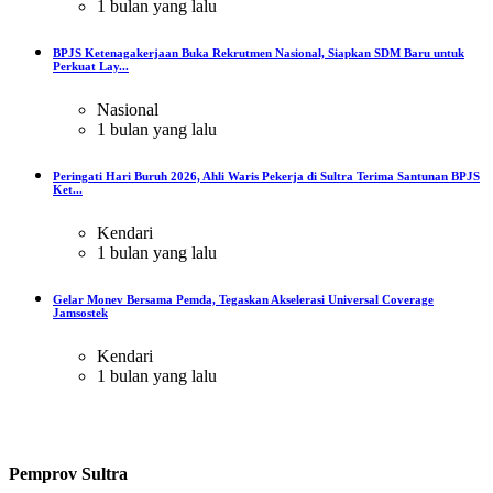
1 bulan yang lalu
BPJS Ketenagakerjaan Buka Rekrutmen Nasional, Siapkan SDM Baru untuk
Perkuat Lay...
Nasional
1 bulan yang lalu
Peringati Hari Buruh 2026, Ahli Waris Pekerja di Sultra Terima Santunan BPJS
Ket...
Kendari
1 bulan yang lalu
Gelar Monev Bersama Pemda, Tegaskan Akselerasi Universal Coverage
Jamsostek
Kendari
1 bulan yang lalu
Pemprov Sultra