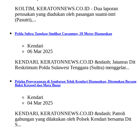
KOLTIM, KERATONNEWS.CO.ID - Dua laporan
perusakan yang diadukan oleh pasangan suami-istri
(Pasutri),...
Polda Sultra Tangkap Sindikat Curanmor, 20 Motor Diamankan
Kendari
06 Mar 2025
KENDARI, KERATONNEWS.CO.ID &ndash; Jatanras Dit
Reskrimum Polda Sulawesi Tenggara (Sultra) menggelar...
Pelaku Penyerangan di Jembatan Teluk Kendari Diamankan, Ditemukan Barang
Bukti Ketapel dan Mata Busur
Kendari
04 Mar 2025
KENDARI, KERATONNEWS.CO.ID &ndash; Patroli
gabungan yang dilakukan oleh Polsek Kendari bersama Dit
S...