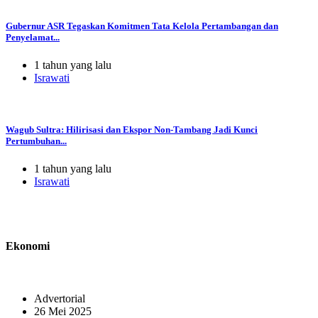
Gubernur ASR Tegaskan Komitmen Tata Kelola Pertambangan dan
Penyelamat...
1 tahun yang lalu
Israwati
Wagub Sultra: Hilirisasi dan Ekspor Non-Tambang Jadi Kunci
Pertumbuhan...
1 tahun yang lalu
Israwati
Ekonomi
Advertorial
26 Mei 2025