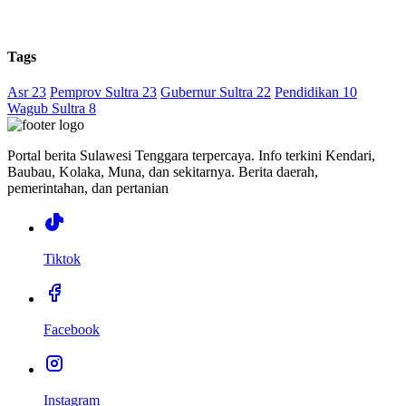
Tags
Asr 23
Pemprov Sultra 23
Gubernur Sultra 22
Pendidikan 10
Wagub Sultra 8
Portal berita Sulawesi Tenggara terpercaya. Info terkini Kendari,
Baubau, Kolaka, Muna, dan sekitarnya. Berita daerah,
pemerintahan, dan pertanian
Tiktok
Facebook
Instagram