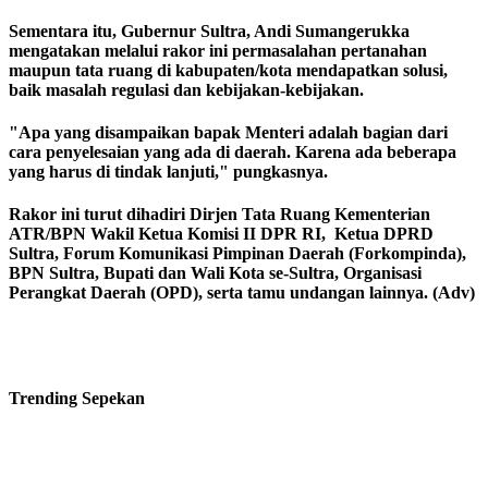
Sementara itu, Gubernur Sultra, Andi Sumangerukka
mengatakan melalui rakor ini permasalahan pertanahan
maupun tata ruang di kabupaten/kota mendapatkan solusi,
baik masalah regulasi dan kebijakan-kebijakan.
"Apa yang disampaikan bapak Menteri adalah bagian dari
cara penyelesaian yang ada di daerah. Karena ada beberapa
yang harus di tindak lanjuti," pungkasnya.
Rakor ini turut dihadiri Dirjen Tata Ruang Kementerian
ATR/BPN Wakil Ketua Komisi II DPR RI, Ketua DPRD
Sultra, Forum Komunikasi Pimpinan Daerah (Forkompinda),
BPN Sultra, Bupati dan Wali Kota se-Sultra, Organisasi
Perangkat Daerah (OPD), serta tamu undangan lainnya. (Adv)
Trending
Sepekan