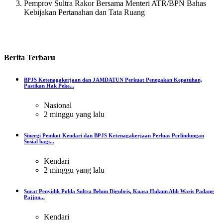
Pemprov Sultra Rakor Bersama Menteri ATR/BPN Bahas
Kebijakan Pertanahan dan Tata Ruang
Berita
Terbaru
BPJS Ketenagakerjaan dan JAMDATUN Perkuat Penegakan Kepatuhan,
Pastikan Hak Peke...
Nasional
2 minggu yang lalu
Sinergi Pemkot Kendari dan BPJS Ketenagakerjaan Perluas Perlindungan
Sosial bagi...
Kendari
2 minggu yang lalu
Surat Penyidik Polda Sultra Belum Digubris, Kuasa Hukum Ahli Waris Padang
Pajjon...
Kendari