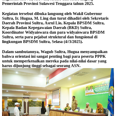
Pemerintah Provinsi Sulawesi Tenggara tahun 2025.
Kegiatan tersebut dibuka langsung oleh Wakil Gubernur
Sultra, Ir. Hugua, M. Ling dan turut dihadiri oleh Sekretaris
Daerah Provinsi Sultra, Asrul Lio, Kepala BPSDM Sultra,
Kepala Badan Kepegawaian Daerah (BKD) Sultra,
Koordinator Widyaiswara dan para widyaiswara BPSDM
Sultra, serta para pejabat struktural dan fungsional di
lingkungan BPSDM Sultra, Selasa (4//3/2025).
Dalam sambutannya, Wagub Sultra, Hugua menyampaikan
bahwa orientasi ini sangat penting bagi para peserta PPPK
untuk memperkenalkan mereka pada nilai-nilai dasar yang
harus dijunjung tinggi sebagai seorang ASN.