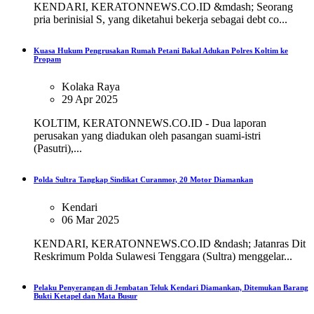
KENDARI, KERATONNEWS.CO.ID &mdash; Seorang
pria berinisial S, yang diketahui bekerja sebagai debt co...
Kuasa Hukum Pengrusakan Rumah Petani Bakal Adukan Polres Koltim ke
Propam
Kolaka Raya
29 Apr 2025
KOLTIM, KERATONNEWS.CO.ID - Dua laporan
perusakan yang diadukan oleh pasangan suami-istri
(Pasutri),...
Polda Sultra Tangkap Sindikat Curanmor, 20 Motor Diamankan
Kendari
06 Mar 2025
KENDARI, KERATONNEWS.CO.ID &ndash; Jatanras Dit
Reskrimum Polda Sulawesi Tenggara (Sultra) menggelar...
Pelaku Penyerangan di Jembatan Teluk Kendari Diamankan, Ditemukan Barang
Bukti Ketapel dan Mata Busur