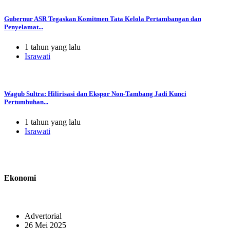
Gubernur ASR Tegaskan Komitmen Tata Kelola Pertambangan dan
Penyelamat...
1 tahun yang lalu
Israwati
Wagub Sultra: Hilirisasi dan Ekspor Non-Tambang Jadi Kunci
Pertumbuhan...
1 tahun yang lalu
Israwati
Ekonomi
Advertorial
26 Mei 2025