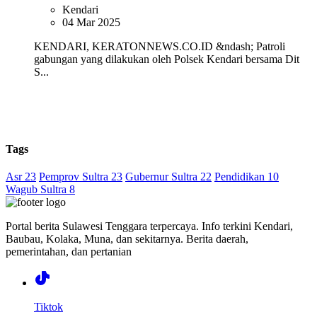
Kendari
04 Mar 2025
KENDARI, KERATONNEWS.CO.ID &ndash; Patroli
gabungan yang dilakukan oleh Polsek Kendari bersama Dit
S...
Tags
Asr 23
Pemprov Sultra 23
Gubernur Sultra 22
Pendidikan 10
Wagub Sultra 8
Portal berita Sulawesi Tenggara terpercaya. Info terkini Kendari,
Baubau, Kolaka, Muna, dan sekitarnya. Berita daerah,
pemerintahan, dan pertanian
Tiktok