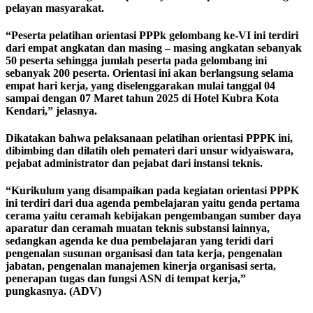
pelayan masyarakat.
“Peserta pelatihan orientasi PPPk gelombang ke-VI ini terdiri
dari empat angkatan dan masing – masing angkatan sebanyak
50 peserta sehingga jumlah peserta pada gelombang ini
sebanyak 200 peserta. Orientasi ini akan berlangsung selama
empat hari kerja, yang diselenggarakan mulai tanggal 04
sampai dengan 07 Maret tahun 2025 di Hotel Kubra Kota
Kendari,” jelasnya.
Dikatakan bahwa pelaksanaan pelatihan orientasi PPPK ini,
dibimbing dan dilatih oleh pemateri dari unsur widyaiswara,
pejabat administrator dan pejabat dari instansi teknis.
“Kurikulum yang disampaikan pada kegiatan orientasi PPPK
ini terdiri dari dua agenda pembelajaran yaitu genda pertama
cerama yaitu ceramah kebijakan pengembangan sumber daya
aparatur dan ceramah muatan teknis substansi lainnya,
sedangkan agenda ke dua pembelajaran yang teridi dari
pengenalan susunan organisasi dan tata kerja, pengenalan
jabatan, pengenalan manajemen kinerja organisasi serta,
penerapan tugas dan fungsi ASN di tempat kerja,”
pungkasnya. (ADV)