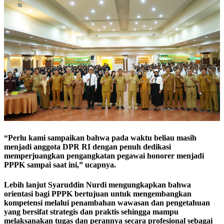
“Perlu kami sampaikan bahwa pada waktu beliau masih
menjadi anggota DPR RI dengan penuh dedikasi
memperjuangkan pengangkatan pegawai honorer menjadi
PPPK sampai saat ini,” ucapnya.
Lebih lanjut Syaruddin Nurdi mengungkapkan bahwa
orientasi bagi PPPK bertujuan untuk mengembangkan
kompetensi melalui penambahan wawasan dan pengetahuan
yang bersifat strategis dan praktis sehingga mampu
melaksanakan tugas dan perannya secara profesional sebagai