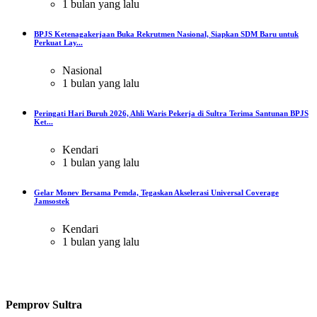
1 bulan yang lalu
BPJS Ketenagakerjaan Buka Rekrutmen Nasional, Siapkan SDM Baru untuk
Perkuat Lay...
Nasional
1 bulan yang lalu
Peringati Hari Buruh 2026, Ahli Waris Pekerja di Sultra Terima Santunan BPJS
Ket...
Kendari
1 bulan yang lalu
Gelar Monev Bersama Pemda, Tegaskan Akselerasi Universal Coverage
Jamsostek
Kendari
1 bulan yang lalu
Pemprov Sultra