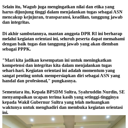
Selain itu, Wagub juga mengingatkan nilai dan etika yang
harus dijunjung tinggi dalam menjalankan tugas sebagai ASN
mencakup kejujuran, transparansi, keadilan, tanggung jawab
dan integritas.
Di akhir sambutannya, mantan anggota DPR RI ini berharap
melalui kegiatan orientasi ini, seluruh peserta dapat memahami
dengan baik tugas dan tanggung jawab yang akan diemban
sebagai PPPK.
"Mari kita jadikan kesempatan ini untuk meningkatkan
kompetensi dan integritas kita dalam menjalankan tugas
sehari-hari. Kegiatan orientasi ini adalah momentum yang
sangat penting untuk mempersiapkan diri sebagai ASN yang
handal dan profesional," pungkasnya.
Sementara itu, Kepala BPSDM Sultra, Syahruddin Nurdin, SE
menyampaikan ucapan terima kasih yang setinggi-tingginya
kepada Wakil Gubernur Sultra yang telah meluangkan
waktunya untuk menghadiri dan membuka kegiatan orientasi
ini.