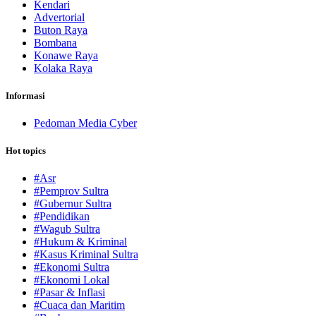
Kendari
Advertorial
Buton Raya
Bombana
Konawe Raya
Kolaka Raya
Informasi
Pedoman Media Cyber
Hot topics
#Asr
#Pemprov Sultra
#Gubernur Sultra
#Pendidikan
#Wagub Sultra
#Hukum & Kriminal
#Kasus Kriminal Sultra
#Ekonomi Sultra
#Ekonomi Lokal
#Pasar & Inflasi
#Cuaca dan Maritim