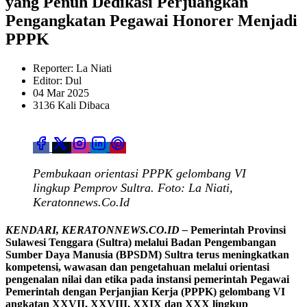
yang Penuh Dedikasi Perjuangkan
Pengangkatan Pegawai Honorer Menjadi
PPPK
Reporter: La Niati
Editor: Dul
04 Mar 2025
3136 Kali Dibaca
Pembukaan orientasi PPPK gelombang VI
lingkup Pemprov Sultra. Foto: La Niati,
Keratonnews.Co.Id
KENDARI, KERATONNEWS.CO.ID –
Pemerintah Provinsi
Sulawesi Tenggara (Sultra) melalui Badan Pengembangan
Sumber Daya Manusia (BPSDM) Sultra terus meningkatkan
kompetensi, wawasan dan pengetahuan melalui orientasi
pengenalan nilai dan etika pada instansi pemerintah Pegawai
Pemerintah dengan Perjanjian Kerja (PPPK) gelombang VI
angkatan XXVII, XXVIII, XXIX dan XXX lingkup