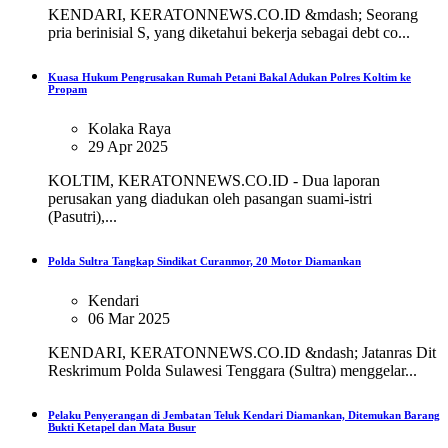
KENDARI, KERATONNEWS.CO.ID &mdash; Seorang
pria berinisial S, yang diketahui bekerja sebagai debt co...
Kuasa Hukum Pengrusakan Rumah Petani Bakal Adukan Polres Koltim ke
Propam
Kolaka Raya
29 Apr 2025
KOLTIM, KERATONNEWS.CO.ID - Dua laporan
perusakan yang diadukan oleh pasangan suami-istri
(Pasutri),...
Polda Sultra Tangkap Sindikat Curanmor, 20 Motor Diamankan
Kendari
06 Mar 2025
KENDARI, KERATONNEWS.CO.ID &ndash; Jatanras Dit
Reskrimum Polda Sulawesi Tenggara (Sultra) menggelar...
Pelaku Penyerangan di Jembatan Teluk Kendari Diamankan, Ditemukan Barang
Bukti Ketapel dan Mata Busur