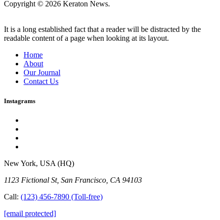
Copyright © 2026 Keraton News.
It is a long established fact that a reader will be distracted by the
readable content of a page when looking at its layout.
Home
About
Our Journal
Contact Us
Instagrams
New York, USA (HQ)
1123 Fictional St, San Francisco, CA 94103
Call:
(123) 456-7890
(Toll-free)
[email protected]