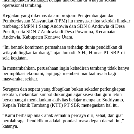
operasional tambang.
Kegiatan yang dikemas dalam program Pengembangan dan
Pemberdayaan Masyarakat (PPM) itu menyasar tiga sekolah lingkar
tambang: SMPN 1 Satap Andowia dan SDN 8 Andowia di Desa
Pusuli, serta SDN 7 Andowia di Desa Puwonua, Kecamatan
Andowia, Kabupaten Konawe Utara.
“Ini bentuk komitmen perusahaan terhadap dunia pendidikan di
wilayah lingkar tambang,” ujar Jumadil S.H., Humas PT SBP di
sela kegiatan.
Ia menambahkan, perusahaan ingin kehadiran tambang tidak hanya
berimplikasi ekonomi, tapi juga memberi manfaat nyata bagi
masyarakat sekitar.
Seragam dan sepatu yang dibagikan bukan sekadar perlengkapan
sekolah, melainkan simbol dukungan agar siswa dan guru lebih
bersemangat menjalankan aktivitas belajar mengajar. Sudriyanto,
Kepala Teknik Tambang (KTT) PT SBP, menegaskan hal itu.
“Kami berharap anak-anak semakin percaya diri, sehat, dan giat
berolahraga. Pendidikan adalah pondasi masa depan daerah ini,”
katanya.