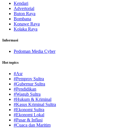
Kendari
Advertorial
Buton Raya
Bombana
Konawe Raya
Kolaka Raya
Informasi
Pedoman Media Cyber
Hot topics
#Asr
#Pemprov Sultra
#Gubernur Sultra
#Pendidikan
#Wagub Sultra
#Hukum & Kriminal
#Kasus Kriminal Sultra
#Ekonomi Sultra
#Ekonomi Lokal
#Pasar & Inflasi
#Cuaca dan Maritim