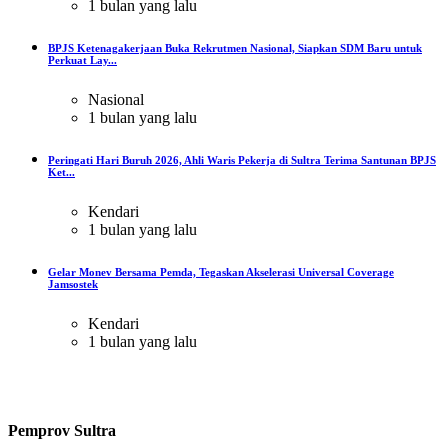
1 bulan yang lalu
BPJS Ketenagakerjaan Buka Rekrutmen Nasional, Siapkan SDM Baru untuk
Perkuat Lay...
Nasional
1 bulan yang lalu
Peringati Hari Buruh 2026, Ahli Waris Pekerja di Sultra Terima Santunan BPJS
Ket...
Kendari
1 bulan yang lalu
Gelar Monev Bersama Pemda, Tegaskan Akselerasi Universal Coverage
Jamsostek
Kendari
1 bulan yang lalu
Pemprov Sultra