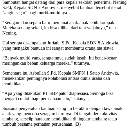
Sambutan hangat datang dari para kepala sekolah penerima. Nening
S.Pd, Kepala SDN 7 Andowia, menyebut bantuan tersebut ibarat
“angin segar” bagi murid-muridnya.
“Seragam dan sepatu baru membuat anak-anak lebih kompak.
Mereka senang sekali, itu bisa dilihat dari raut wajahnya,” ujar
Nening.
Hal serupa disampaikan Juriatin S.Pd, Kepala SDN 8 Andowia,
yang mengaku bantuan ini sangat membantu orang tua siswa.
“Banyak murid yang seragamnya sudah lusuh. Ini benar-benar
meringankan beban keluarga mereka,” tuturnya.
Sementara itu, Asbullah S.Pd, Kepala SMPN 1 Satap Andowia,
menekankan pentingnya kolaborasi antara dunia usaha dan
pendidikan.
“Apa yang dilakukan PT SBP patut diapresiasi. Semoga bisa
menjadi contoh bagi perusahaan lain,” katanya.
Suasana penyerahan bantuan siang itu berakhir dengan tawa anak-
anak yang mencoba seragam barunya. Di tengah deru aktivitas
tambang, terselip harapan: pendidikan di lingkar tambang tetap
tumbuh bersama perhatian perusahaan. (B)