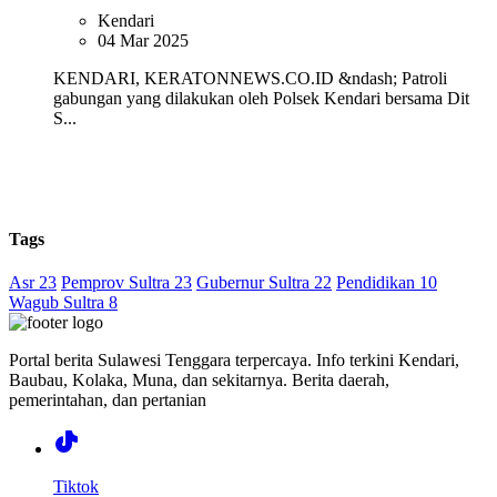
Kendari
04 Mar 2025
KENDARI, KERATONNEWS.CO.ID &ndash; Patroli
gabungan yang dilakukan oleh Polsek Kendari bersama Dit
S...
Tags
Asr 23
Pemprov Sultra 23
Gubernur Sultra 22
Pendidikan 10
Wagub Sultra 8
Portal berita Sulawesi Tenggara terpercaya. Info terkini Kendari,
Baubau, Kolaka, Muna, dan sekitarnya. Berita daerah,
pemerintahan, dan pertanian
Tiktok