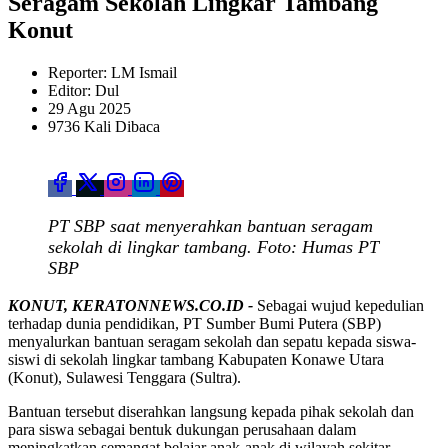
Seragam Sekolah Lingkar Tambang
Konut
Reporter: LM Ismail
Editor: Dul
29 Agu 2025
9736 Kali Dibaca
PT SBP saat menyerahkan bantuan seragam
sekolah di lingkar tambang. Foto: Humas PT
SBP
KONUT, KERATONNEWS.CO.ID -
Sebagai wujud kepedulian
terhadap dunia pendidikan, PT Sumber Bumi Putera (SBP)
menyalurkan bantuan seragam sekolah dan sepatu kepada siswa-
siswi di sekolah lingkar tambang Kabupaten Konawe Utara
(Konut), Sulawesi Tenggara (Sultra).
Bantuan tersebut diserahkan langsung kepada pihak sekolah dan
para siswa sebagai bentuk dukungan perusahaan dalam
meningkatkan semangat belajar anak-anak di wilayah sekitar