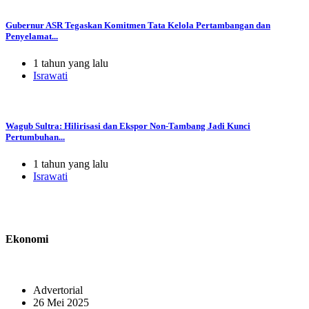
Gubernur ASR Tegaskan Komitmen Tata Kelola Pertambangan dan
Penyelamat...
1 tahun yang lalu
Israwati
Wagub Sultra: Hilirisasi dan Ekspor Non-Tambang Jadi Kunci
Pertumbuhan...
1 tahun yang lalu
Israwati
Ekonomi
Advertorial
26 Mei 2025