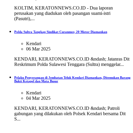
KOLTIM, KERATONNEWS.CO.ID - Dua laporan
perusakan yang diadukan oleh pasangan suami-istri
(Pasutri),...
Polda Sultra Tangkap Sindikat Curanmor, 20 Motor Diamankan
Kendari
06 Mar 2025
KENDARI, KERATONNEWS.CO.ID &ndash; Jatanras Dit
Reskrimum Polda Sulawesi Tenggara (Sultra) menggelar...
Pelaku Penyerangan di Jembatan Teluk Kendari Diamankan, Ditemukan Barang
Bukti Ketapel dan Mata Busur
Kendari
04 Mar 2025
KENDARI, KERATONNEWS.CO.ID &ndash; Patroli
gabungan yang dilakukan oleh Polsek Kendari bersama Dit
S...