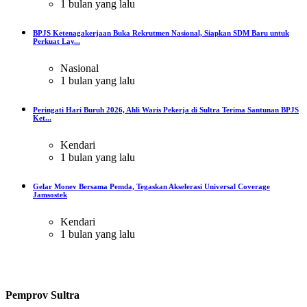
1 bulan yang lalu
BPJS Ketenagakerjaan Buka Rekrutmen Nasional, Siapkan SDM Baru untuk
Perkuat Lay...
Nasional
1 bulan yang lalu
Peringati Hari Buruh 2026, Ahli Waris Pekerja di Sultra Terima Santunan BPJS
Ket...
Kendari
1 bulan yang lalu
Gelar Monev Bersama Pemda, Tegaskan Akselerasi Universal Coverage
Jamsostek
Kendari
1 bulan yang lalu
Pemprov Sultra