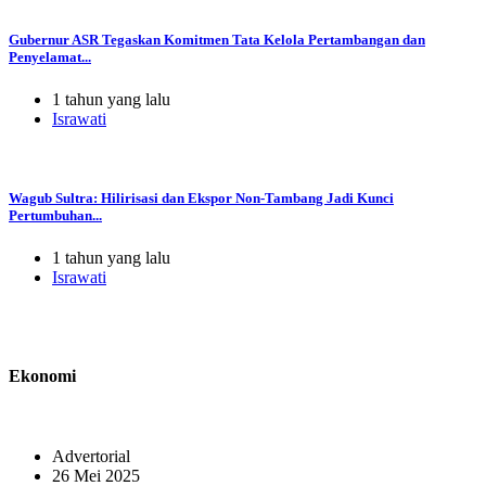
Gubernur ASR Tegaskan Komitmen Tata Kelola Pertambangan dan
Penyelamat...
1 tahun yang lalu
Israwati
Wagub Sultra: Hilirisasi dan Ekspor Non-Tambang Jadi Kunci
Pertumbuhan...
1 tahun yang lalu
Israwati
Ekonomi
Advertorial
26 Mei 2025