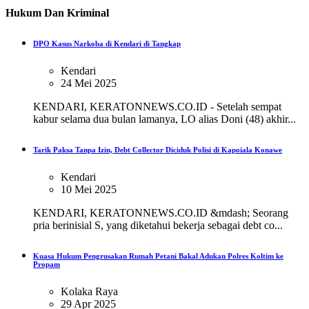
Hukum Dan Kriminal
DPO Kasus Narkoba di Kendari di Tangkap
Kendari
24 Mei 2025
KENDARI, KERATONNEWS.CO.ID - Setelah sempat
kabur selama dua bulan lamanya, LO alias Doni (48) akhir...
Tarik Paksa Tanpa Izin, Debt Collector Diciduk Polisi di Kapoiala Konawe
Kendari
10 Mei 2025
KENDARI, KERATONNEWS.CO.ID &mdash; Seorang
pria berinisial S, yang diketahui bekerja sebagai debt co...
Kuasa Hukum Pengrusakan Rumah Petani Bakal Adukan Polres Koltim ke
Propam
Kolaka Raya
29 Apr 2025