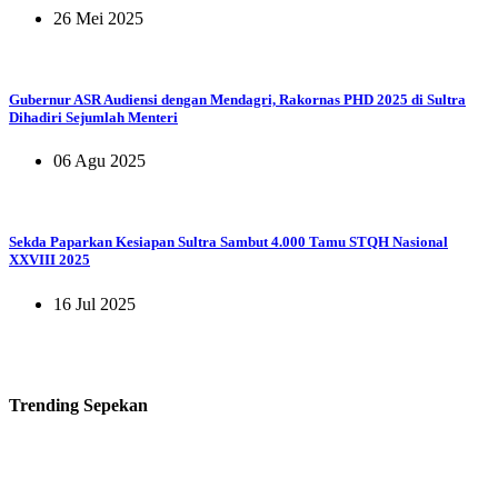
26 Mei 2025
Gubernur ASR Audiensi dengan Mendagri, Rakornas PHD 2025 di Sultra
Dihadiri Sejumlah Menteri
06 Agu 2025
Sekda Paparkan Kesiapan Sultra Sambut 4.000 Tamu STQH Nasional
XXVIII 2025
16 Jul 2025
Trending
Sepekan