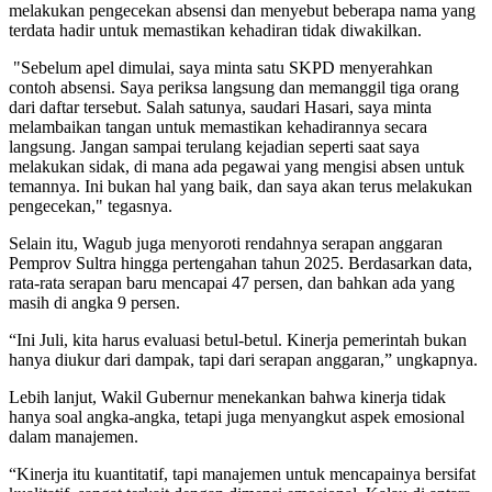
melakukan pengecekan absensi dan menyebut beberapa nama yang
terdata hadir untuk memastikan kehadiran tidak diwakilkan.
"Sebelum apel dimulai, saya minta satu SKPD menyerahkan
contoh absensi. Saya periksa langsung dan memanggil tiga orang
dari daftar tersebut. Salah satunya, saudari Hasari, saya minta
melambaikan tangan untuk memastikan kehadirannya secara
langsung. Jangan sampai terulang kejadian seperti saat saya
melakukan sidak, di mana ada pegawai yang mengisi absen untuk
temannya. Ini bukan hal yang baik, dan saya akan terus melakukan
pengecekan," tegasnya.
Selain itu, Wagub juga menyoroti rendahnya serapan anggaran
Pemprov Sultra hingga pertengahan tahun 2025. Berdasarkan data,
rata-rata serapan baru mencapai 47 persen, dan bahkan ada yang
masih di angka 9 persen.
“Ini Juli, kita harus evaluasi betul-betul. Kinerja pemerintah bukan
hanya diukur dari dampak, tapi dari serapan anggaran,” ungkapnya.
Lebih lanjut, Wakil Gubernur menekankan bahwa kinerja tidak
hanya soal angka-angka, tetapi juga menyangkut aspek emosional
dalam manajemen.
“Kinerja itu kuantitatif, tapi manajemen untuk mencapainya bersifat