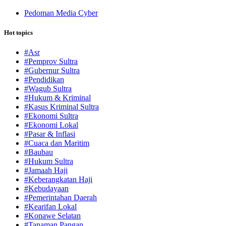
Pedoman Media Cyber
Hot topics
#Asr
#Pemprov Sultra
#Gubernur Sultra
#Pendidikan
#Wagub Sultra
#Hukum & Kriminal
#Kasus Kriminal Sultra
#Ekonomi Sultra
#Ekonomi Lokal
#Pasar & Inflasi
#Cuaca dan Maritim
#Baubau
#Hukum Sultra
#Jamaah Haji
#Keberangkatan Haji
#Kebudayaan
#Pemerintahan Daerah
#Kearifan Lokal
#Konawe Selatan
#Tanaman Pangan