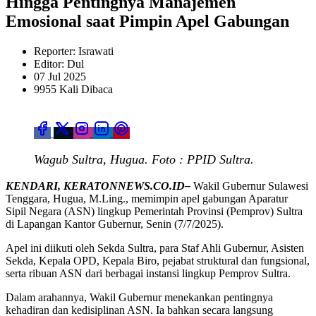
Hingga Pentingnya Manajemen
Emosional saat Pimpin Apel Gabungan
Reporter: Israwati
Editor: Dul
07 Jul 2025
9955 Kali Dibaca
Wagub Sultra, Hugua. Foto : PPID Sultra.
KENDARI,
KERATONNEWS.CO.ID–
Wakil Gubernur Sulawesi
Tenggara, Hugua, M.Ling., memimpin apel gabungan Aparatur
Sipil Negara (ASN) lingkup Pemerintah Provinsi (Pemprov) Sultra
di Lapangan Kantor Gubernur, Senin (7/7/2025).
Apel ini diikuti oleh Sekda Sultra, para Staf Ahli Gubernur, Asisten
Sekda, Kepala OPD, Kepala Biro, pejabat struktural dan fungsional,
serta ribuan ASN dari berbagai instansi lingkup Pemprov Sultra.
Dalam arahannya, Wakil Gubernur menekankan pentingnya
kehadiran dan kedisiplinan ASN. Ia bahkan secara langsung