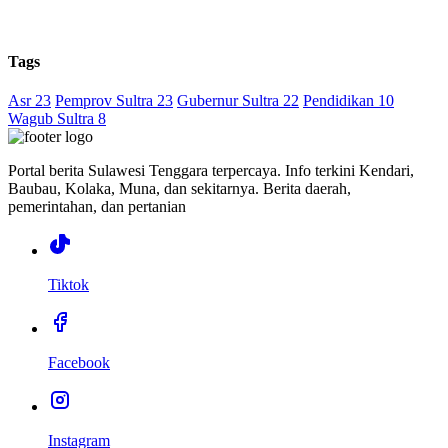
Tags
Asr 23
Pemprov Sultra 23
Gubernur Sultra 22
Pendidikan 10
Wagub Sultra 8
Portal berita Sulawesi Tenggara terpercaya. Info terkini Kendari,
Baubau, Kolaka, Muna, dan sekitarnya. Berita daerah,
pemerintahan, dan pertanian
Tiktok
Facebook
Instagram