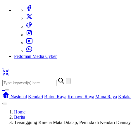
Pedoman Media Cyber
Nasional
Kendari
Buton Raya
Konawe Raya
Muna Raya
Kolak
Home
Berita
Tersinggung Karena Mata Ditatap, Pemuda di Kendari Dianiay