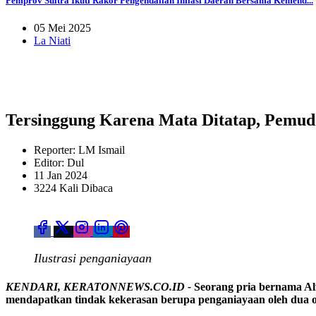
Pemprov Sultra Ikuti Rakor Pengendalian Inflasi Daerah Bersama Kemend...
05 Mei 2025
La Niati
Tersinggung Karena Mata Ditatap, Pemud
Reporter: LM Ismail
Editor: Dul
11 Jan 2024
3224 Kali Dibaca
Ilustrasi penganiayaan
KENDARI, KERATONNEWS.CO.ID -
Seorang pria bernama Al
mendapatkan tindak kekerasan berupa penganiayaan oleh dua o