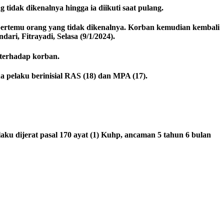
tidak dikenalnya hingga ia diikuti saat pulang.
bertemu orang yang tidak dikenalnya. Korban kemudian kembali
ri, Fitrayadi, Selasa (9/1/2024).
 terhadap korban.
ua pelaku berinisial RAS (18) dan MPA (17).
ku dijerat pasal 170 ayat (1) Kuhp, ancaman 5 tahun 6 bulan