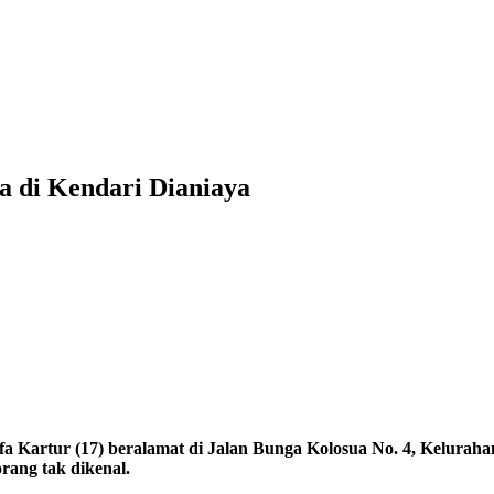
a di Kendari Dianiaya
fa Kartur (17) beralamat di Jalan Bunga Kolosua No. 4, Kelura
rang tak dikenal.