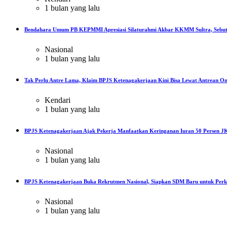
1 bulan yang lalu
Bendahara Umum PB KEPMMI Apresiasi Silaturahmi Akbar KKMM Sultra, Sebut
Nasional
1 bulan yang lalu
Tak Perlu Antre Lama, Klaim BPJS Ketenagakerjaan Kini Bisa Lewat Antrean On
Kendari
1 bulan yang lalu
BPJS Ketenagakerjaan Ajak Pekerja Manfaatkan Keringanan Iuran 50 Persen JK
Nasional
1 bulan yang lalu
BPJS Ketenagakerjaan Buka Rekrutmen Nasional, Siapkan SDM Baru untuk Perku
Nasional
1 bulan yang lalu