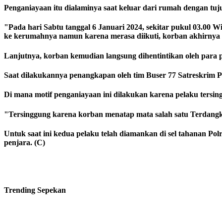
Penganiayaan itu dialaminya saat keluar dari rumah dengan tuj
"Pada hari Sabtu tanggal 6 Januari 2024, sekitar pukul 03.00
ke kerumahnya namun karena merasa diikuti, korban akhirnya b
Lanjutnya, korban kemudian langsung dihentintikan oleh para 
Saat dilakukannya penangkapan oleh tim Buser 77 Satreskrim Po
Di mana motif penganiayaan ini dilakukan karena pelaku tersin
"Tersinggung karena korban menatap mata salah satu Terdang
Untuk saat ini kedua pelaku telah diamankan di sel tahanan P
penjara. (C)
Trending
Sepekan