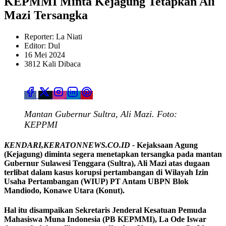
KEPMMI Minta Kejagung Tetapkan Ali
Mazi Tersangka
Reporter: La Niati
Editor: Dul
16 Mei 2024
3812 Kali Dibaca
Mantan Gubernur Sultra, Ali Mazi. Foto:
KEPPMI
KENDARI,KERATONNEWS.CO.ID -
Kejaksaan Agung
(Kejagung) diminta segera menetapkan tersangka pada mantan
Gubernur Sulawesi Tenggara (Sultra), Ali Mazi atas dugaan
terlibat dalam kasus korupsi pertambangan di Wilayah Izin
Usaha Pertambangan (WIUP) PT Antam UBPN Blok
Mandiodo, Konawe Utara (Konut).
Hal itu disampaikan Sekretaris Jenderal Kesatuan Pemuda
Mahasiswa Muna Indonesia (PB KEPMMI), La Ode Iswar