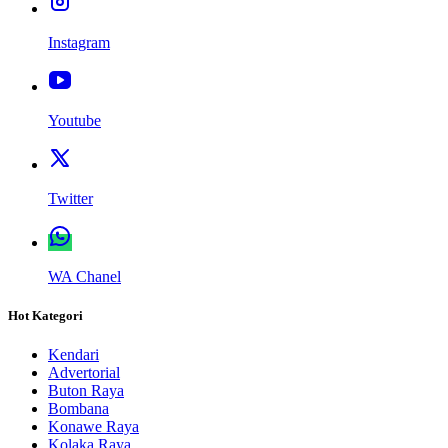
Instagram
Youtube
Twitter
WA Chanel
Hot Kategori
Kendari
Advertorial
Buton Raya
Bombana
Konawe Raya
Kolaka Raya