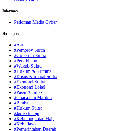
Informasi
Pedoman Media Cyber
Hot topics
#Asr
#Pemprov Sultra
#Gubernur Sultra
#Pendidikan
#Wagub Sultra
#Hukum & Kriminal
#Kasus Kriminal Sultra
#Ekonomi Sultra
#Ekonomi Lokal
#Pasar & Inflasi
#Cuaca dan Maritim
#Baubau
#Hukum Sultra
#Jamaah Haji
#Keberangkatan Haji
#Kebudayaan
#Pemerintahan Daerah