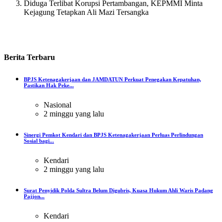
Diduga Terlibat Korupsi Pertambangan, KEPMMI Minta
Kejagung Tetapkan Ali Mazi Tersangka
Berita
Terbaru
BPJS Ketenagakerjaan dan JAMDATUN Perkuat Penegakan Kepatuhan,
Pastikan Hak Peke...
Nasional
2 minggu yang lalu
Sinergi Pemkot Kendari dan BPJS Ketenagakerjaan Perluas Perlindungan
Sosial bagi...
Kendari
2 minggu yang lalu
Surat Penyidik Polda Sultra Belum Digubris, Kuasa Hukum Ahli Waris Padang
Pajjon...
Kendari