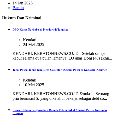
14 Jan 2025
Bardin
Hukum Dan Kriminal
DPO Kasus Narkoba di Kendari di Tangkap
Kendari
24 Mei 2025
KENDARI, KERATONNEWS.CO.ID - Setelah sempat
kabur selama dua bulan lamanya, LO alias Doni (48) akhir...
Tarik Paksa Tanpa Izin, Debt Collector Diciduk Polisi di Kapoiala Konawe
Kendari
10 Mei 2025
KENDARI, KERATONNEWS.CO.ID &mdash; Seorang
pria berinisial S, yang diketahui bekerja sebagai debt co...
Kuasa Hukum Pengrusakan Rumah Petani Bakal Adukan Polres Koltim ke
Propam