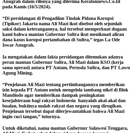
Anugrah dalam rilisnya yang diterima Keratonnews.Co.Id
pada Kamis (16/5/2024).
“Di persidangan di Pengadilan Tindak Pidana Korupsi
(Tipikor) Jakarta nama Ali Mazi ikut disebut oleh sejumlah
saksi dalam keterangannya, hal tersebut memperkuat dugaan
kami bahwa mantan Gubernur Sultra ikut menikmati aliran
dana kasus korupsi pertambahan di Sultra,” tegas La Ode
Iswar Anugrah.
Ia mengatakan dalam fakta persidangan ditemukan adanya
peran mantan Gubernur Sultra, Ali Mazi dalam KSO (kerja
sama operasi) antara PT Antam, Perusda Sultra, dan PT Lawu
Agung Mining.
“Penjelasan Ali Mazi tentang pertimbangannya memberikan
izin kepada PT Antam untuk mengelola tambang nikel di Blok
Mandiodo agar memberikan dampak peningkatan
kesejahteraan bagi rakyat Indonesia hanyalah akal-akal dan
bualan, buktinya malah rakyat dan negara yang dirugikan.
Penjelasan tersebut dapat diterjewantahkan bahwa Ali Mazi
ingin cuci tangan,” tuturnya.
Untuk diketahui, nama mantan Gubernur Sulawesi Tenggara,