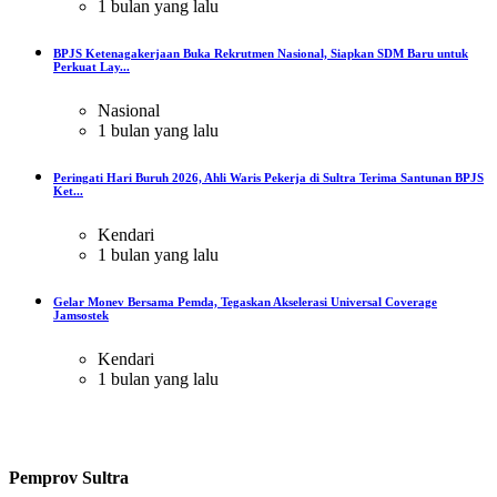
1 bulan yang lalu
BPJS Ketenagakerjaan Buka Rekrutmen Nasional, Siapkan SDM Baru untuk
Perkuat Lay...
Nasional
1 bulan yang lalu
Peringati Hari Buruh 2026, Ahli Waris Pekerja di Sultra Terima Santunan BPJS
Ket...
Kendari
1 bulan yang lalu
Gelar Monev Bersama Pemda, Tegaskan Akselerasi Universal Coverage
Jamsostek
Kendari
1 bulan yang lalu
Pemprov Sultra