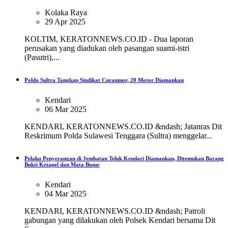
Kolaka Raya
29 Apr 2025
KOLTIM, KERATONNEWS.CO.ID - Dua laporan
perusakan yang diadukan oleh pasangan suami-istri
(Pasutri),...
Polda Sultra Tangkap Sindikat Curanmor, 20 Motor Diamankan
Kendari
06 Mar 2025
KENDARI, KERATONNEWS.CO.ID &ndash; Jatanras Dit
Reskrimum Polda Sulawesi Tenggara (Sultra) menggelar...
Pelaku Penyerangan di Jembatan Teluk Kendari Diamankan, Ditemukan Barang
Bukti Ketapel dan Mata Busur
Kendari
04 Mar 2025
KENDARI, KERATONNEWS.CO.ID &ndash; Patroli
gabungan yang dilakukan oleh Polsek Kendari bersama Dit