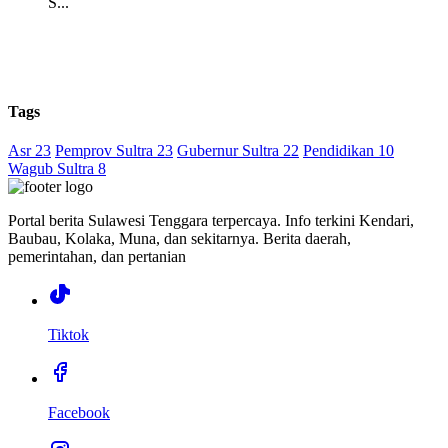
S...
Tags
Asr 23
Pemprov Sultra 23
Gubernur Sultra 22
Pendidikan 10
Wagub Sultra 8
Portal berita Sulawesi Tenggara terpercaya. Info terkini Kendari,
Baubau, Kolaka, Muna, dan sekitarnya. Berita daerah,
pemerintahan, dan pertanian
Tiktok
Facebook