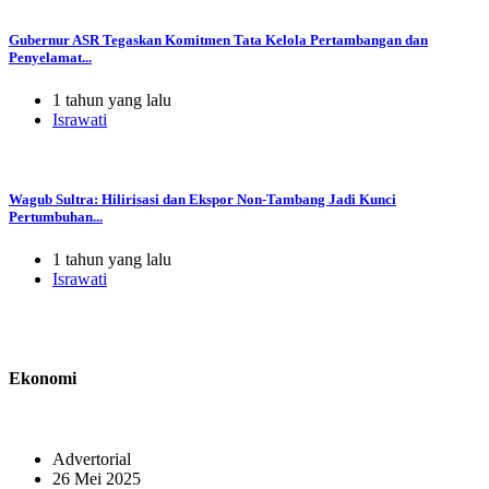
Gubernur ASR Tegaskan Komitmen Tata Kelola Pertambangan dan
Penyelamat...
1 tahun yang lalu
Israwati
Wagub Sultra: Hilirisasi dan Ekspor Non-Tambang Jadi Kunci
Pertumbuhan...
1 tahun yang lalu
Israwati
Ekonomi
Advertorial
26 Mei 2025