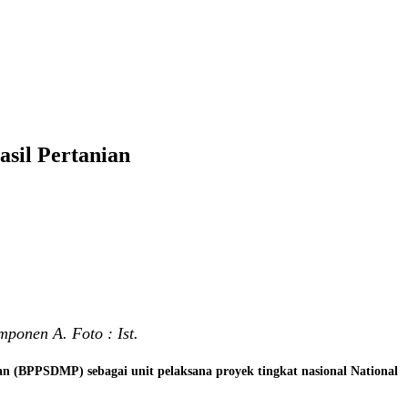
sil Pertanian
mponen A. Foto : Ist.
 (BPPSDMP) sebagai unit pelaksana proyek tingkat nasional National