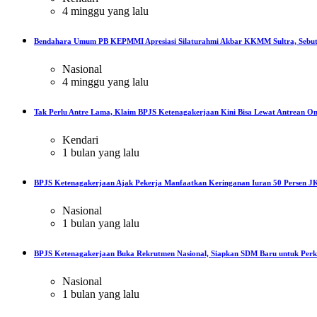
4 minggu yang lalu
Bendahara Umum PB KEPMMI Apresiasi Silaturahmi Akbar KKMM Sultra, Sebut
Nasional
4 minggu yang lalu
Tak Perlu Antre Lama, Klaim BPJS Ketenagakerjaan Kini Bisa Lewat Antrean On
Kendari
1 bulan yang lalu
BPJS Ketenagakerjaan Ajak Pekerja Manfaatkan Keringanan Iuran 50 Persen JK
Nasional
1 bulan yang lalu
BPJS Ketenagakerjaan Buka Rekrutmen Nasional, Siapkan SDM Baru untuk Perku
Nasional
1 bulan yang lalu