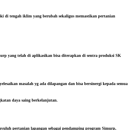
i di tengah iklim yang berubah sekaligus memastikan pertanian
p yang telah di aplikasikan bisa diterapkan di sentra produksi SK
elesaikan masalah yg ada dilapangan dan bisa bersinergi kepada semua
atan daya saing berkelanjutan.
Penyuluh pertanian lapangan sebagai pendamping program Simurp,