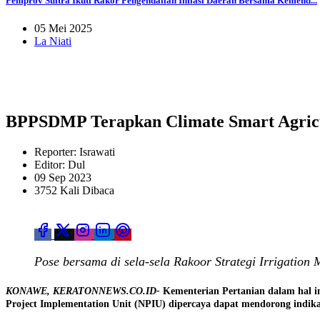
Pemprov Sultra Ikuti Rakor Pengendalian Inflasi Daerah Bersama Kemend...
05 Mei 2025
La Niati
BPPSDMP Terapkan Climate Smart Agricul
Reporter: Israwati
Editor: Dul
09 Sep 2023
3752 Kali Dibaca
Pose bersama di sela-sela Rakoor Strategi Irrigation 
KONAWE, KERATONNEWS.CO.ID-
Kementerian Pertanian dalam hal i
Project Implementation Unit (NPIU) dipercaya dapat mendorong indi