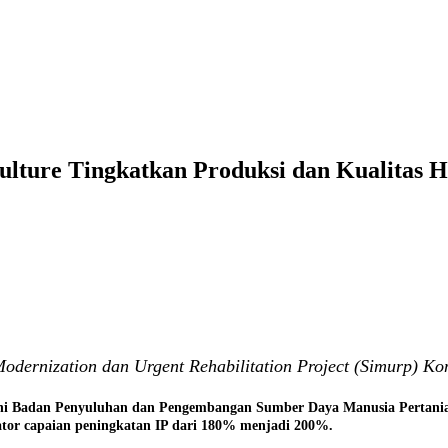
ture Tingkatkan Produksi dan Kualitas Ha
Modernization dan Urgent Rehabilitation Project (Simurp) Ko
ni Badan Penyuluhan dan Pengembangan Sumber Daya Manusia Pertanian
kator capaian peningkatan IP dari 180% menjadi 200%.