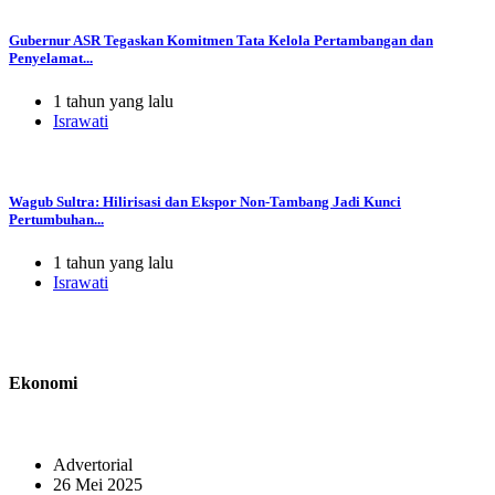
Gubernur ASR Tegaskan Komitmen Tata Kelola Pertambangan dan
Penyelamat...
1 tahun yang lalu
Israwati
Wagub Sultra: Hilirisasi dan Ekspor Non-Tambang Jadi Kunci
Pertumbuhan...
1 tahun yang lalu
Israwati
Ekonomi
Advertorial
26 Mei 2025