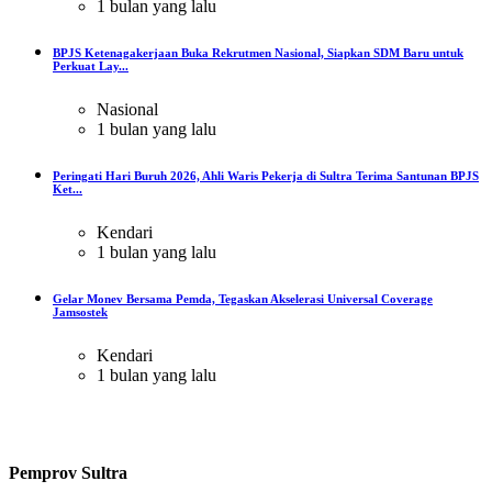
1 bulan yang lalu
BPJS Ketenagakerjaan Buka Rekrutmen Nasional, Siapkan SDM Baru untuk
Perkuat Lay...
Nasional
1 bulan yang lalu
Peringati Hari Buruh 2026, Ahli Waris Pekerja di Sultra Terima Santunan BPJS
Ket...
Kendari
1 bulan yang lalu
Gelar Monev Bersama Pemda, Tegaskan Akselerasi Universal Coverage
Jamsostek
Kendari
1 bulan yang lalu
Pemprov Sultra