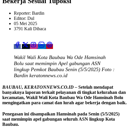
Bekerja Sesuai Tupoksi
Reporter: Bardin
Editor: Dul
05 Mei 2025
3791 Kali Dibaca
Wakil Wali Kota Baubau Wa Ode Hamsinah
Bolu saat memimpin Apel gabungan ASN
lingkup Pemkot Baubau Senin (5/5/2025) Foto :
Bardin keratonnews.co.id
BAUBAU, KERATONNEWS.CO.ID –
Setelah mendapat
banyaknya laporan terkait pelayanan di tingkat kelurahan dan
kecamatan, Wakil Wali Kota Baubau Wa Ode Hamsinah Bolu
mengingatkan para camat dan lurah agar bekerja dengan baik.
Penegasan ini disampaikan Hamsinah pada Senin (5/5/2025)
saat memimpin apel gabungan seluruh ASN lingkup Kota
Baubau.