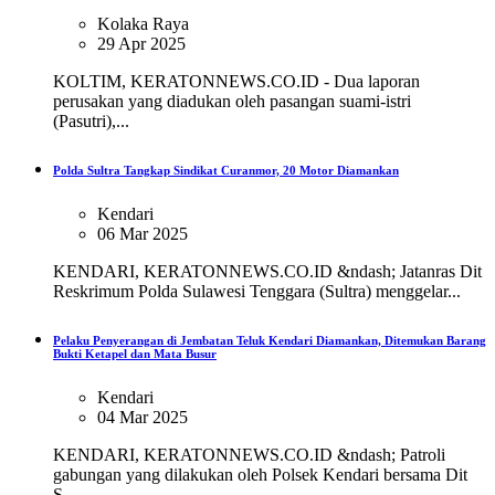
Kolaka Raya
29 Apr 2025
KOLTIM, KERATONNEWS.CO.ID - Dua laporan
perusakan yang diadukan oleh pasangan suami-istri
(Pasutri),...
Polda Sultra Tangkap Sindikat Curanmor, 20 Motor Diamankan
Kendari
06 Mar 2025
KENDARI, KERATONNEWS.CO.ID &ndash; Jatanras Dit
Reskrimum Polda Sulawesi Tenggara (Sultra) menggelar...
Pelaku Penyerangan di Jembatan Teluk Kendari Diamankan, Ditemukan Barang
Bukti Ketapel dan Mata Busur
Kendari
04 Mar 2025
KENDARI, KERATONNEWS.CO.ID &ndash; Patroli
gabungan yang dilakukan oleh Polsek Kendari bersama Dit
S...