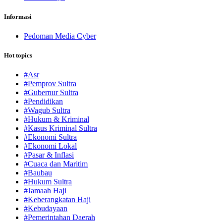
Informasi
Pedoman Media Cyber
Hot topics
#Asr
#Pemprov Sultra
#Gubernur Sultra
#Pendidikan
#Wagub Sultra
#Hukum & Kriminal
#Kasus Kriminal Sultra
#Ekonomi Sultra
#Ekonomi Lokal
#Pasar & Inflasi
#Cuaca dan Maritim
#Baubau
#Hukum Sultra
#Jamaah Haji
#Keberangkatan Haji
#Kebudayaan
#Pemerintahan Daerah