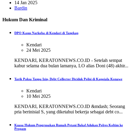
14 Jan 2025
Bardin
Hukum Dan Kriminal
DPO Kasus Narkoba di Kendari di Tangkap
Kendari
24 Mei 2025
KENDARI, KERATONNEWS.CO.ID - Setelah sempat
kabur selama dua bulan lamanya, LO alias Doni (48) akhir...
Tarik Paksa Tanpa Izin, Debt Collector Diciduk Polisi di Kapoiala Konawe
Kendari
10 Mei 2025
KENDARI, KERATONNEWS.CO.ID &mdash; Seorang
pria berinisial S, yang diketahui bekerja sebagai debt co...
Kuasa Hukum Pengrusakan Rumah Petani Bakal Adukan Polres Koltim ke
Propam