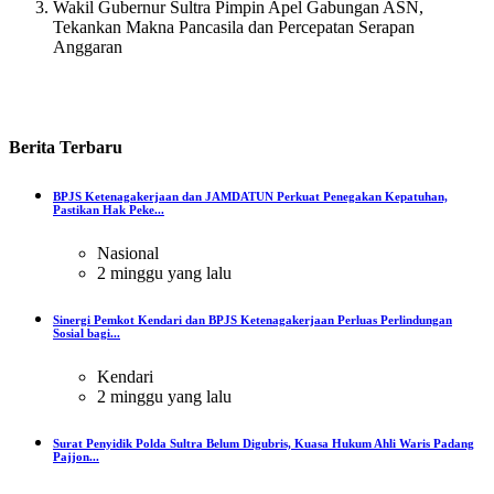
Wakil Gubernur Sultra Pimpin Apel Gabungan ASN,
Tekankan Makna Pancasila dan Percepatan Serapan
Anggaran
Berita
Terbaru
BPJS Ketenagakerjaan dan JAMDATUN Perkuat Penegakan Kepatuhan,
Pastikan Hak Peke...
Nasional
2 minggu yang lalu
Sinergi Pemkot Kendari dan BPJS Ketenagakerjaan Perluas Perlindungan
Sosial bagi...
Kendari
2 minggu yang lalu
Surat Penyidik Polda Sultra Belum Digubris, Kuasa Hukum Ahli Waris Padang
Pajjon...