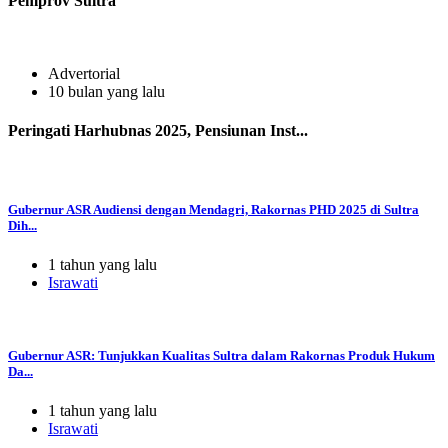
Pemprov Sultra
Advertorial
10 bulan yang lalu
Peringati Harhubnas 2025, Pensiunan Inst...
Gubernur ASR Audiensi dengan Mendagri, Rakornas PHD 2025 di Sultra
Dih...
1 tahun yang lalu
Israwati
Gubernur ASR: Tunjukkan Kualitas Sultra dalam Rakornas Produk Hukum
Da...
1 tahun yang lalu
Israwati