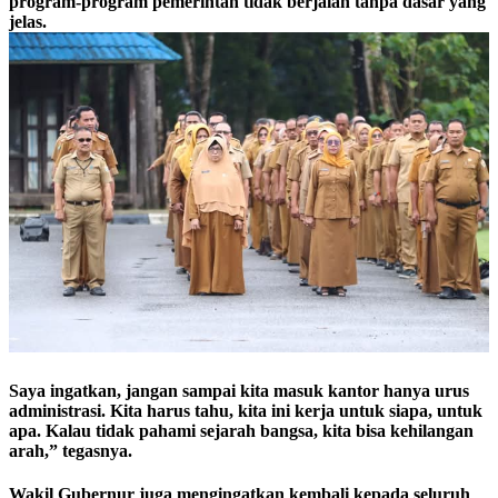
program-program pemerintah tidak berjalan tanpa dasar yang
jelas.
Saya ingatkan, jangan sampai kita masuk kantor hanya urus
administrasi. Kita harus tahu, kita ini kerja untuk siapa, untuk
apa. Kalau tidak pahami sejarah bangsa, kita bisa kehilangan
arah,” tegasnya.
Wakil Gubernur juga mengingatkan kembali kepada seluruh