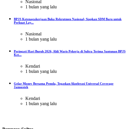
Nasional
1 bulan yang lalu
BPJS Ketenagakerjaan Buka Rekrutmen Nasional, Siapkan SDM Baru untuk
Perkuat Lay...
Nasional
1 bulan yang lalu
Peringati Hari Buruh 2026, Ahli Waris Pekerja di Sultra Terima Santunan BPJS
Ket...
Kendari
1 bulan yang lalu
Gelar Monev Bersama Pemda, Tegaskan Akselerasi Universal Coverage
Jamsostek
Kendari
1 bulan yang lalu