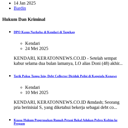
14 Jan 2025
Bardin
Hukum Dan Kriminal
DPO Kasus Narkoba di Kendari di Tangkap
Kendari
24 Mei 2025
KENDARI, KERATONNEWS.CO.ID - Setelah sempat
kabur selama dua bulan lamanya, LO alias Doni (48) akhir...
Tarik Paksa Tanpa Izin, Debt Collector Diciduk Polisi di Kapoiala Konawe
Kendari
10 Mei 2025
KENDARI, KERATONNEWS.CO.ID &mdash; Seorang
pria berinisial S, yang diketahui bekerja sebagai debt co...
Kuasa Hukum Pengrusakan Rumah Petani Bakal Adukan Polres Koltim ke
Propam