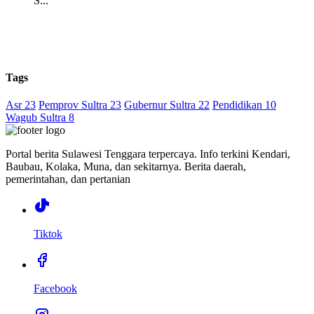
S...
Tags
Asr 23
Pemprov Sultra 23
Gubernur Sultra 22
Pendidikan 10
Wagub Sultra 8
Portal berita Sulawesi Tenggara terpercaya. Info terkini Kendari,
Baubau, Kolaka, Muna, dan sekitarnya. Berita daerah,
pemerintahan, dan pertanian
Tiktok
Facebook