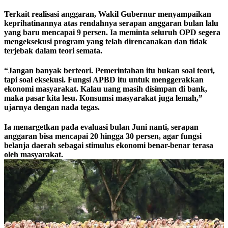
Terkait realisasi anggaran, Wakil Gubernur menyampaikan
keprihatinannya atas rendahnya serapan anggaran bulan lalu
yang baru mencapai 9 persen. Ia meminta seluruh OPD segera
mengeksekusi program yang telah direncanakan dan tidak
terjebak dalam teori semata.
“Jangan banyak berteori. Pemerintahan itu bukan soal teori,
tapi soal eksekusi. Fungsi APBD itu untuk menggerakkan
ekonomi masyarakat. Kalau uang masih disimpan di bank,
maka pasar kita lesu. Konsumsi masyarakat juga lemah,”
ujarnya dengan nada tegas.
Ia menargetkan pada evaluasi bulan Juni nanti, serapan
anggaran bisa mencapai 20 hingga 30 persen, agar fungsi
belanja daerah sebagai stimulus ekonomi benar-benar terasa
oleh masyarakat.