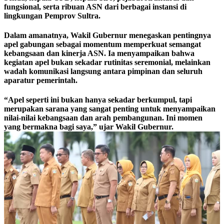
fungsional, serta ribuan ASN dari berbagai instansi di
lingkungan Pemprov Sultra.
Dalam amanatnya, Wakil Gubernur menegaskan pentingnya
apel gabungan sebagai momentum memperkuat semangat
kebangsaan dan kinerja ASN. Ia menyampaikan bahwa
kegiatan apel bukan sekadar rutinitas seremonial, melainkan
wadah komunikasi langsung antara pimpinan dan seluruh
aparatur pemerintah.
“Apel seperti ini bukan hanya sekadar berkumpul, tapi
merupakan sarana yang sangat penting untuk menyampaikan
nilai-nilai kebangsaan dan arah pembangunan. Ini momen
yang bermakna bagi saya,” ujar Wakil Gubernur.