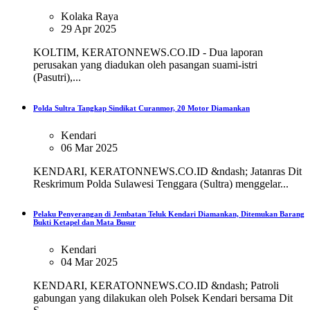
Kolaka Raya
29 Apr 2025
KOLTIM, KERATONNEWS.CO.ID - Dua laporan
perusakan yang diadukan oleh pasangan suami-istri
(Pasutri),...
Polda Sultra Tangkap Sindikat Curanmor, 20 Motor Diamankan
Kendari
06 Mar 2025
KENDARI, KERATONNEWS.CO.ID &ndash; Jatanras Dit
Reskrimum Polda Sulawesi Tenggara (Sultra) menggelar...
Pelaku Penyerangan di Jembatan Teluk Kendari Diamankan, Ditemukan Barang
Bukti Ketapel dan Mata Busur
Kendari
04 Mar 2025
KENDARI, KERATONNEWS.CO.ID &ndash; Patroli
gabungan yang dilakukan oleh Polsek Kendari bersama Dit