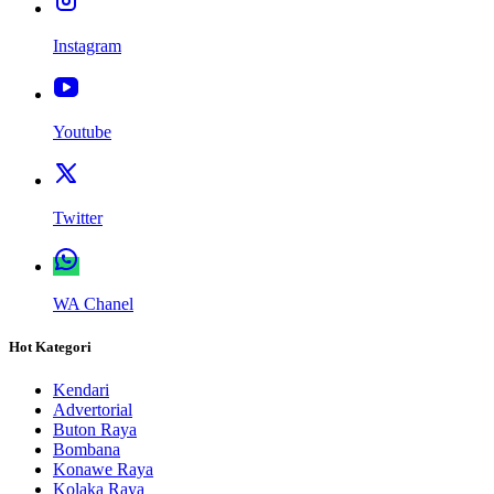
Instagram
Youtube
Twitter
WA Chanel
Hot Kategori
Kendari
Advertorial
Buton Raya
Bombana
Konawe Raya
Kolaka Raya