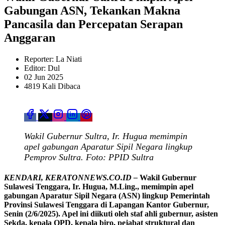
Gabungan ASN, Tekankan Makna
Pancasila dan Percepatan Serapan
Anggaran
Reporter: La Niati
Editor: Dul
02 Jun 2025
4819 Kali Dibaca
Wakil Gubernur Sultra, Ir. Hugua memimpin
apel gabungan Aparatur Sipil Negara lingkup
Pemprov Sultra. Foto: PPID Sultra
KENDARI, KERATONNEWS.CO.ID –
Wakil Gubernur
Sulawesi Tenggara, Ir. Hugua, M.Ling., memimpin apel
gabungan Aparatur Sipil Negara (ASN) lingkup Pemerintah
Provinsi Sulawesi Tenggara di Lapangan Kantor Gubernur,
Senin (2/6/2025). Apel ini diikuti oleh staf ahli gubernur, asisten
Sekda, kepala OPD, kepala biro, pejabat struktural dan