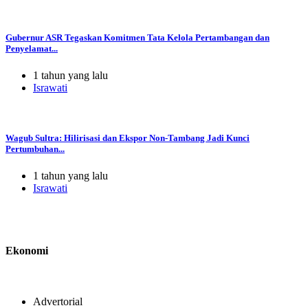
Gubernur ASR Tegaskan Komitmen Tata Kelola Pertambangan dan
Penyelamat...
1 tahun yang lalu
Israwati
Wagub Sultra: Hilirisasi dan Ekspor Non-Tambang Jadi Kunci
Pertumbuhan...
1 tahun yang lalu
Israwati
Ekonomi
Advertorial