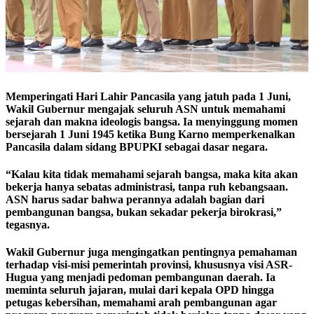
Memperingati Hari Lahir Pancasila yang jatuh pada 1 Juni,
Wakil Gubernur mengajak seluruh ASN untuk memahami
sejarah dan makna ideologis bangsa. Ia menyinggung momen
bersejarah 1 Juni 1945 ketika Bung Karno memperkenalkan
Pancasila dalam sidang BPUPKI sebagai dasar negara.
“Kalau kita tidak memahami sejarah bangsa, maka kita akan
bekerja hanya sebatas administrasi, tanpa ruh kebangsaan.
ASN harus sadar bahwa perannya adalah bagian dari
pembangunan bangsa, bukan sekadar pekerja birokrasi,”
tegasnya.
Wakil Gubernur juga mengingatkan pentingnya pemahaman
terhadap visi-misi pemerintah provinsi, khususnya visi ASR-
Hugua yang menjadi pedoman pembangunan daerah. Ia
meminta seluruh jajaran, mulai dari kepala OPD hingga
petugas kebersihan, memahami arah pembangunan agar