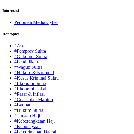
Informasi
Pedoman Media Cyber
Hot topics
#Asr
#Pemprov Sultra
#Gubernur Sultra
#Pendidikan
#Wagub Sultra
#Hukum & Kriminal
#Kasus Kriminal Sultra
#Ekonomi Sultra
#Ekonomi Lokal
#Pasar & Inflasi
#Cuaca dan Maritim
#Baubau
#Hukum Sultra
#Jamaah Haji
#Keberangkatan Haji
#Kebudayaan
#Pemerintahan Daerah