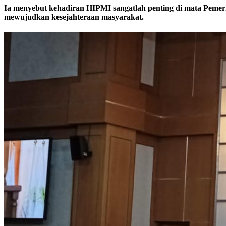
Ia menyebut kehadiran HIPMI sangatlah penting di mata Pemer
mewujudkan kesejahteraan masyarakat.