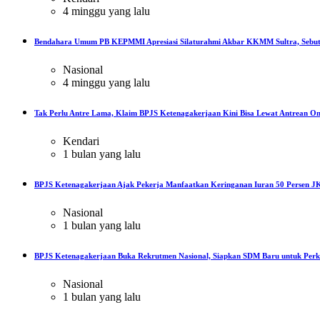
4 minggu yang lalu
Bendahara Umum PB KEPMMI Apresiasi Silaturahmi Akbar KKMM Sultra, Sebut
Nasional
4 minggu yang lalu
Tak Perlu Antre Lama, Klaim BPJS Ketenagakerjaan Kini Bisa Lewat Antrean On
Kendari
1 bulan yang lalu
BPJS Ketenagakerjaan Ajak Pekerja Manfaatkan Keringanan Iuran 50 Persen JK
Nasional
1 bulan yang lalu
BPJS Ketenagakerjaan Buka Rekrutmen Nasional, Siapkan SDM Baru untuk Perku
Nasional
1 bulan yang lalu