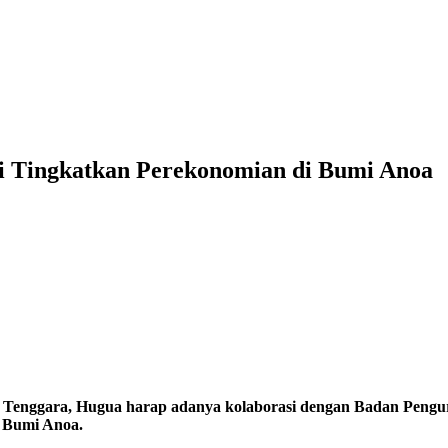
i Tingkatkan Perekonomian di Bumi Anoa
i Tenggara, Hugua harap adanya kolaborasi dengan Badan Pen
 Bumi Anoa.