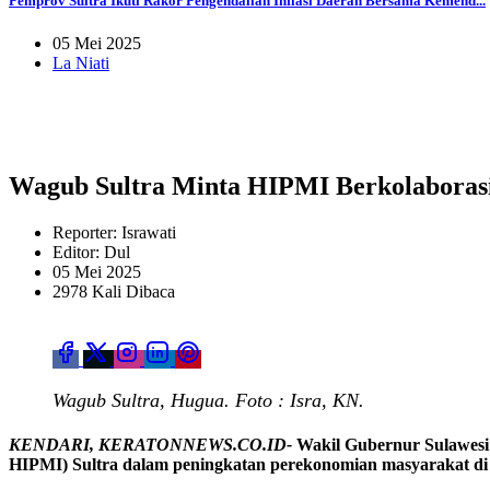
Pemprov Sultra Ikuti Rakor Pengendalian Inflasi Daerah Bersama Kemend...
05 Mei 2025
La Niati
Wagub Sultra Minta HIPMI Berkolaboras
Reporter: Israwati
Editor: Dul
05 Mei 2025
2978 Kali Dibaca
Wagub Sultra, Hugua. Foto : Isra, KN.
KENDARI, KERATONNEWS.CO.ID-
Wakil Gubernur Sulawes
HIPMI) Sultra dalam peningkatan perekonomian masyarakat di