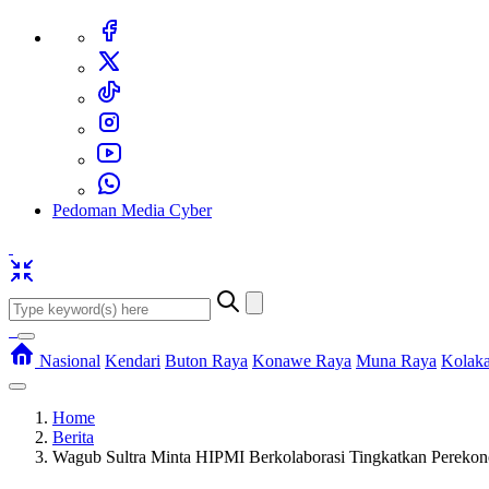
Pedoman Media Cyber
Nasional
Kendari
Buton Raya
Konawe Raya
Muna Raya
Kolak
Home
Berita
Wagub Sultra Minta HIPMI Berkolaborasi Tingkatkan Pereko