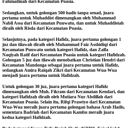
Fahmadinah dari Kecamatan Poasia.
Sedangkan, untuk golongan 500 hadis tanpa senad, juara
pertama untuk Muhaddist dimenangkan oleh Muhammad
Nabil Assa dari Kecamatan Puuwatu, dan untuk Muhaddistah
diraih oleh Risda dari Kecamatan Poasia.
Selanjutnya, pada kategori Hafidz, juara pertama golongan 1
juz dan tilawah diraih oleh Muhammad Faiz Asshidiqi dari
Kecamatan Puuwatu untuk kategori Hafidz, dan Zalfa
Naqiyah Ratif dari Kecamatan Poasia untuk kategori Hafidzah.
Golongan 5 juz dan tilawah menobatkan Christian Hendri dari
Kecamatan Mandonga sebagai juara pertama untuk Hafidz,
sedangkan Amira Raiqah Zikri dari Kecamatan Wua-Wua
menjadi juara pertama untuk Hafidzah.
Untuk golongan 30 juz, juara pertama kategori Hafidz
dimenangkan oleh Muh. Fikram dari Kecamatan Kendari, dan
kategori Hafidzah diraih oleh Mutiara Nur Abdillah dari
Kecamatan Poasia. Selain itu, Rifqi Prasetyo dari Kecamatan
Wua-Wua meraih juara pertama golongan bahasa Arab Hadis,
sementara Badriah dari Kecamatan Kambu meraih juara
kedua kategori Hafidzah.