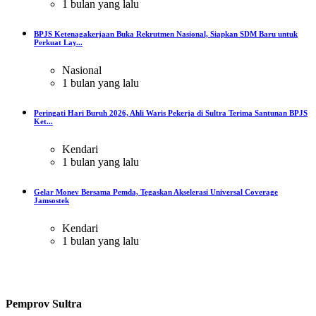
1 bulan yang lalu
BPJS Ketenagakerjaan Buka Rekrutmen Nasional, Siapkan SDM Baru untuk
Perkuat Lay...
Nasional
1 bulan yang lalu
Peringati Hari Buruh 2026, Ahli Waris Pekerja di Sultra Terima Santunan BPJS
Ket...
Kendari
1 bulan yang lalu
Gelar Monev Bersama Pemda, Tegaskan Akselerasi Universal Coverage
Jamsostek
Kendari
1 bulan yang lalu
Pemprov Sultra