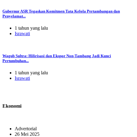
Gubernur ASR Tegaskan Komitmen Tata Kelola Pertambangan dan
Penyelamat...
1 tahun yang lalu
Israwati
Wagub Sultra: Hilirisasi dan Ekspor Non-Tambang Jadi Kunci
Pertumbuhan...
1 tahun yang lalu
Israwati
Ekonomi
Advertorial
26 Mei 2025