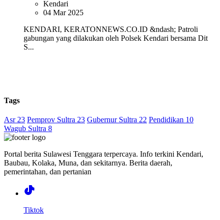
Kendari
04 Mar 2025
KENDARI, KERATONNEWS.CO.ID &ndash; Patroli
gabungan yang dilakukan oleh Polsek Kendari bersama Dit
S...
Tags
Asr 23
Pemprov Sultra 23
Gubernur Sultra 22
Pendidikan 10
Wagub Sultra 8
Portal berita Sulawesi Tenggara terpercaya. Info terkini Kendari,
Baubau, Kolaka, Muna, dan sekitarnya. Berita daerah,
pemerintahan, dan pertanian
Tiktok