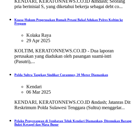
KENDARI, KERATONNEWS.CO.ID &mdash; Seorang
pria berinisial S, yang diketahui bekerja sebagai debt co...
Kuasa Hukum Pengrusakan Rumah Petani Bakal Adukan Polres Koltim ke
Propam
Kolaka Raya
29 Apr 2025
KOLTIM, KERATONNEWS.CO.ID - Dua laporan
perusakan yang diadukan oleh pasangan suami-istri
(Pasutri),...
Polda Sultra Tangkap Sindikat Curanmor, 20 Motor Diamankan
Kendari
06 Mar 2025
KENDARI, KERATONNEWS.CO.ID &ndash; Jatanras Dit
Reskrimum Polda Sulawesi Tenggara (Sultra) menggelar...
Pelaku Penyerangan di Jembatan Teluk Kendari Diamankan, Ditemukan Barang
Bukti Ketapel dan Mata Busur