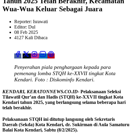
Tahun 2025 Telah Berakhir, Kecamatan
Wua-Wua Keluar Sebagai Juara
Reporter: Israwati
Editor: Dul
08 Feb 2025
4127 Kali Dibaca
Penyerahan piala penghargaan kepada para
pemenang lomba STQH ke-XXVII tingkat Kota
Kendari. Foto : Diskominfo Kendari.
KENDARI, KERATONNEWS.CO.ID-
Pelaksanaan Seleksi
Tilawatil Qur’an dan Hadis (STQH) ke-XXVII tingkat Kota
Kendari tahun 2025, yang berlangsung selama beberapa hari
telah berakhir.
Pelaksanaan STQH ini ditutup langsung oleh Sekretaris
Daerah (Sekda) Kota Kendari, dr. Sukirman di Aula Samaturu
Balai Kota Kendari, Sabtu (8/2/2025).