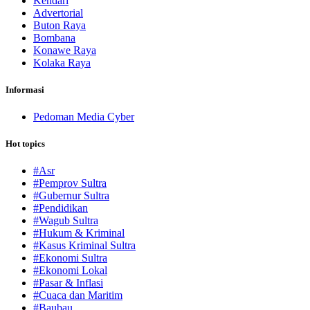
Kendari
Advertorial
Buton Raya
Bombana
Konawe Raya
Kolaka Raya
Informasi
Pedoman Media Cyber
Hot topics
#Asr
#Pemprov Sultra
#Gubernur Sultra
#Pendidikan
#Wagub Sultra
#Hukum & Kriminal
#Kasus Kriminal Sultra
#Ekonomi Sultra
#Ekonomi Lokal
#Pasar & Inflasi
#Cuaca dan Maritim
#Baubau