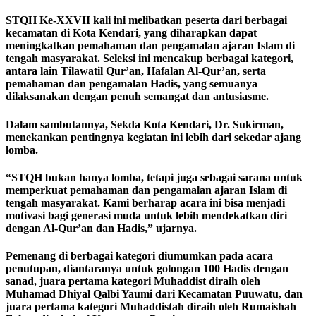
STQH Ke-XXVII kali ini melibatkan peserta dari berbagai
kecamatan di Kota Kendari, yang diharapkan dapat
meningkatkan pemahaman dan pengamalan ajaran Islam di
tengah masyarakat. Seleksi ini mencakup berbagai kategori,
antara lain Tilawatil Qur’an, Hafalan Al-Qur’an, serta
pemahaman dan pengamalan Hadis, yang semuanya
dilaksanakan dengan penuh semangat dan antusiasme.
Dalam sambutannya, Sekda Kota Kendari, Dr. Sukirman,
menekankan pentingnya kegiatan ini lebih dari sekedar ajang
lomba.
“STQH bukan hanya lomba, tetapi juga sebagai sarana untuk
memperkuat pemahaman dan pengamalan ajaran Islam di
tengah masyarakat. Kami berharap acara ini bisa menjadi
motivasi bagi generasi muda untuk lebih mendekatkan diri
dengan Al-Qur’an dan Hadis,” ujarnya.
Pemenang di berbagai kategori diumumkan pada acara
penutupan, diantaranya untuk golongan 100 Hadis dengan
sanad, juara pertama kategori Muhaddist diraih oleh
Muhamad Dhiyal Qalbi Yaumi dari Kecamatan Puuwatu, dan
juara pertama kategori Muhaddistah diraih oleh Rumaishah