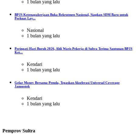
1 bulan yang lalu
BPJS Ketenagakerjaan Buka Rekrutmen Nasional, Siapkan SDM Baru untuk
Perkuat Lay...
Nasional
1 bulan yang lalu
Peringati Hari Buruh 2026, Ahli Waris Pekerja di Sultra Terima Santunan BPJS
Ket...
Kendari
1 bulan yang lalu
Gelar Monev Bersama Pemda, Tegaskan Akselerasi Universal Coverage
Jamsostek
Kendari
1 bulan yang lalu
Pemprov Sultra