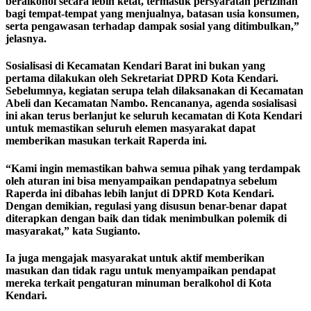
beralkohol secara lebih ketat, termasuk persyaratan perizinan
bagi tempat-tempat yang menjualnya, batasan usia konsumen,
serta pengawasan terhadap dampak sosial yang ditimbulkan,”
jelasnya.
Sosialisasi di Kecamatan Kendari Barat ini bukan yang
pertama dilakukan oleh Sekretariat DPRD Kota Kendari.
Sebelumnya, kegiatan serupa telah dilaksanakan di Kecamatan
Abeli dan Kecamatan Nambo. Rencananya, agenda sosialisasi
ini akan terus berlanjut ke seluruh kecamatan di Kota Kendari
untuk memastikan seluruh elemen masyarakat dapat
memberikan masukan terkait Raperda ini.
“Kami ingin memastikan bahwa semua pihak yang terdampak
oleh aturan ini bisa menyampaikan pendapatnya sebelum
Raperda ini dibahas lebih lanjut di DPRD Kota Kendari.
Dengan demikian, regulasi yang disusun benar-benar dapat
diterapkan dengan baik dan tidak menimbulkan polemik di
masyarakat,” kata Sugianto.
Ia juga mengajak masyarakat untuk aktif memberikan
masukan dan tidak ragu untuk menyampaikan pendapat
mereka terkait pengaturan minuman beralkohol di Kota
Kendari.