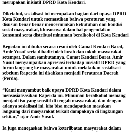
merupakan inisiatif DPRD Kota Kendari.
Diketahui, sosialisasi ini merupakan bagian dari upaya DPRD
Kota Kendari untuk memastikan bahwa peraturan yang
disusun benar-benar mencerminkan kebutuhan dan kondisi
sosial masyarakat, khususnya dalam hal pengendalian
konsumsi serta distribusi minuman beralkohol di Kota Kendari.
Kegiatan ini dibuka secara resmi oleh Camat Kendari Barat,
Amir Yusuf serta dihadiri oleh lurah dan tokoh masyarakat
setempat. Dalam sambutannya, Camat Kendari Barat, Amir
Yusuf menyampaikan apresiasi terhadap inisiatif DPRD yang
turun langsung ke masyarakat untuk melakukan sosialisasi
sebelum Raperda ini disahkan menjadi Peraturan Daerah
(Perda).
“Kami menyambut baik upaya DPRD Kota Kendari dalam
mensosialisasikan Raperda ini. Minuman beralkohol memang
menjadi isu yang sensitif di tengah masyarakat, dan dengan
adanya sosialisasi ini, kita bisa mendapatkan masukan
langsung dari masyarakat terkait dampaknya di lingkungan
sekitar,” ujar Amir Yusuf.
Ia juga menegaskan bahwa keterlibatan masyarakat dalam