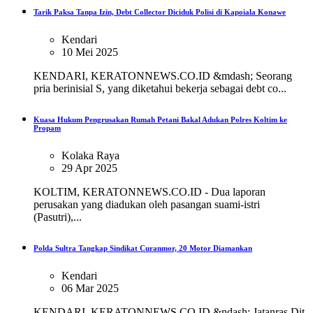
Tarik Paksa Tanpa Izin, Debt Collector Diciduk Polisi di Kapoiala Konawe
Kendari
10 Mei 2025
KENDARI, KERATONNEWS.CO.ID &mdash; Seorang
pria berinisial S, yang diketahui bekerja sebagai debt co...
Kuasa Hukum Pengrusakan Rumah Petani Bakal Adukan Polres Koltim ke
Propam
Kolaka Raya
29 Apr 2025
KOLTIM, KERATONNEWS.CO.ID - Dua laporan
perusakan yang diadukan oleh pasangan suami-istri
(Pasutri),...
Polda Sultra Tangkap Sindikat Curanmor, 20 Motor Diamankan
Kendari
06 Mar 2025
KENDARI, KERATONNEWS.CO.ID &ndash; Jatanras Dit