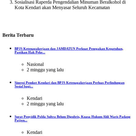
Sosialisasi Raperda Pengendalian Minuman Beralkohol di
Kota Kendari akan Menyasar Seluruh Kecamatan
Berita
Terbaru
BPJS Ketenagakerjaan dan JAMDATUN Perkuat Penegakan Kepatuhan,
Pastikan Hak Peke...
Nasional
2 minggu yang lalu
Sinergi Pemkot Kendari dan BPJS Ketenagakerjaan Perluas Perlindungan
Sosial bagi...
Kendari
2 minggu yang lalu
Surat Penyidik Polda Sultra Belum Digubris, Kuasa Hukum Ahli Waris Padang
Pajjon...
Kendari