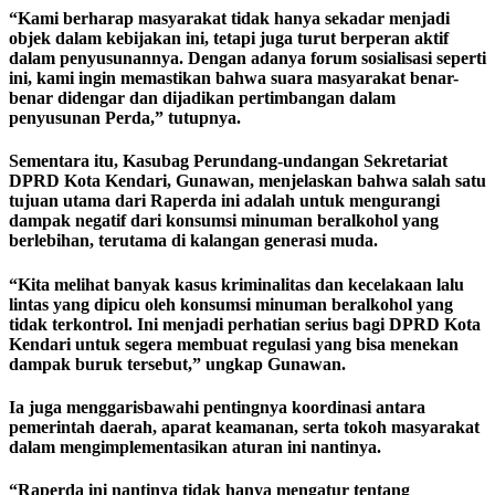
“Kami berharap masyarakat tidak hanya sekadar menjadi
objek dalam kebijakan ini, tetapi juga turut berperan aktif
dalam penyusunannya. Dengan adanya forum sosialisasi seperti
ini, kami ingin memastikan bahwa suara masyarakat benar-
benar didengar dan dijadikan pertimbangan dalam
penyusunan Perda,” tutupnya.
Sementara itu, Kasubag Perundang-undangan Sekretariat
DPRD Kota Kendari, Gunawan, menjelaskan bahwa salah satu
tujuan utama dari Raperda ini adalah untuk mengurangi
dampak negatif dari konsumsi minuman beralkohol yang
berlebihan, terutama di kalangan generasi muda.
“Kita melihat banyak kasus kriminalitas dan kecelakaan lalu
lintas yang dipicu oleh konsumsi minuman beralkohol yang
tidak terkontrol. Ini menjadi perhatian serius bagi DPRD Kota
Kendari untuk segera membuat regulasi yang bisa menekan
dampak buruk tersebut,” ungkap Gunawan.
Ia juga menggarisbawahi pentingnya koordinasi antara
pemerintah daerah, aparat keamanan, serta tokoh masyarakat
dalam mengimplementasikan aturan ini nantinya.
“Raperda ini nantinya tidak hanya mengatur tentang