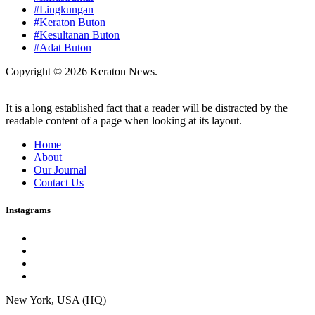
#Lingkungan
#Keraton Buton
#Kesultanan Buton
#Adat Buton
Copyright © 2026 Keraton News.
It is a long established fact that a reader will be distracted by the
readable content of a page when looking at its layout.
Home
About
Our Journal
Contact Us
Instagrams
New York, USA (HQ)