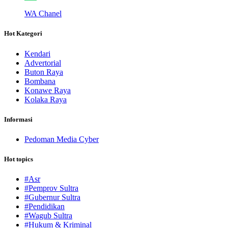
WA Chanel
Hot Kategori
Kendari
Advertorial
Buton Raya
Bombana
Konawe Raya
Kolaka Raya
Informasi
Pedoman Media Cyber
Hot topics
#Asr
#Pemprov Sultra
#Gubernur Sultra
#Pendidikan
#Wagub Sultra
#Hukum & Kriminal