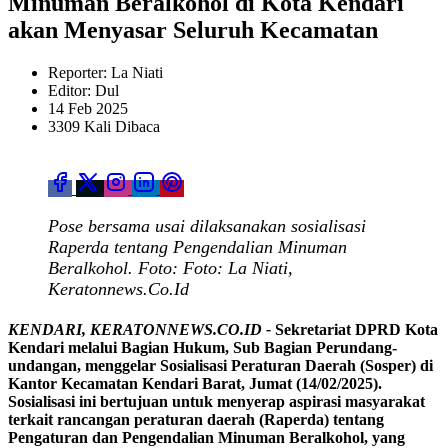
Minuman Beralkohol di Kota Kendari
akan Menyasar Seluruh Kecamatan
Reporter: La Niati
Editor: Dul
14 Feb 2025
3309 Kali Dibaca
Pose bersama usai dilaksanakan sosialisasi
Raperda tentang Pengendalian Minuman
Beralkohol. Foto: Foto: La Niati,
Keratonnews.Co.Id
KENDARI, KERATONNEWS.CO.ID -
Sekretariat DPRD Kota
Kendari melalui Bagian Hukum, Sub Bagian Perundang-
undangan, menggelar Sosialisasi Peraturan Daerah (Sosper) di
Kantor Kecamatan Kendari Barat, Jumat (14/02/2025).
Sosialisasi ini bertujuan untuk menyerap aspirasi masyarakat
terkait rancangan peraturan daerah (Raperda) tentang
Pengaturan dan Pengendalian Minuman Beralkohol, yang