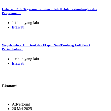
Gubernur ASR Tegaskan Komitmen Tata Kelola Pertambangan dan
Penyelamat...
1 tahun yang lalu
Israwati
Wagub Sultra: Hilirisasi dan Ekspor Non-Tambang Jadi Kunci
Pertumbuhan...
1 tahun yang lalu
Israwati
Ekonomi
Advertorial
26 Mei 2025