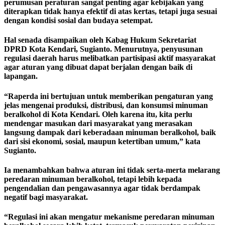
perumusan peraturan sangat penting agar kebijakan yang
diterapkan tidak hanya efektif di atas kertas, tetapi juga sesuai
dengan kondisi sosial dan budaya setempat.
Hal senada disampaikan oleh Kabag Hukum Sekretariat
DPRD Kota Kendari, Sugianto. Menurutnya, penyusunan
regulasi daerah harus melibatkan partisipasi aktif masyarakat
agar aturan yang dibuat dapat berjalan dengan baik di
lapangan.
“Raperda ini bertujuan untuk memberikan pengaturan yang
jelas mengenai produksi, distribusi, dan konsumsi minuman
beralkohol di Kota Kendari. Oleh karena itu, kita perlu
mendengar masukan dari masyarakat yang merasakan
langsung dampak dari keberadaan minuman beralkohol, baik
dari sisi ekonomi, sosial, maupun ketertiban umum,” kata
Sugianto.
Ia menambahkan bahwa aturan ini tidak serta-merta melarang
peredaran minuman beralkohol, tetapi lebih kepada
pengendalian dan pengawasannya agar tidak berdampak
negatif bagi masyarakat.
“Regulasi ini akan mengatur mekanisme peredaran minuman