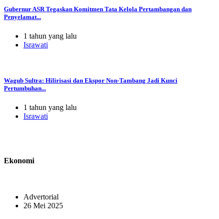
Gubernur ASR Tegaskan Komitmen Tata Kelola Pertambangan dan
Penyelamat...
1 tahun yang lalu
Israwati
Wagub Sultra: Hilirisasi dan Ekspor Non-Tambang Jadi Kunci
Pertumbuhan...
1 tahun yang lalu
Israwati
Ekonomi
Advertorial
26 Mei 2025