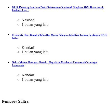
BPJS Ketenagakerjaan Buka Rekrutmen Nasional, Siapkan SDM Baru untuk
Perkuat Lay...
Nasional
1 bulan yang lalu
Peringati Hari Buruh 2026, Ahli Waris Pekerja di Sultra Terima Santunan BPJS
Ket...
Kendari
1 bulan yang lalu
Gelar Monev Bersama Pemda, Tegaskan Akselerasi Universal Coverage
Jamsostek
Kendari
1 bulan yang lalu
Pemprov Sultra