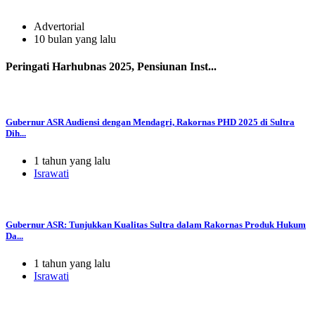
Advertorial
10 bulan yang lalu
Peringati Harhubnas 2025, Pensiunan Inst...
Gubernur ASR Audiensi dengan Mendagri, Rakornas PHD 2025 di Sultra
Dih...
1 tahun yang lalu
Israwati
Gubernur ASR: Tunjukkan Kualitas Sultra dalam Rakornas Produk Hukum
Da...
1 tahun yang lalu
Israwati