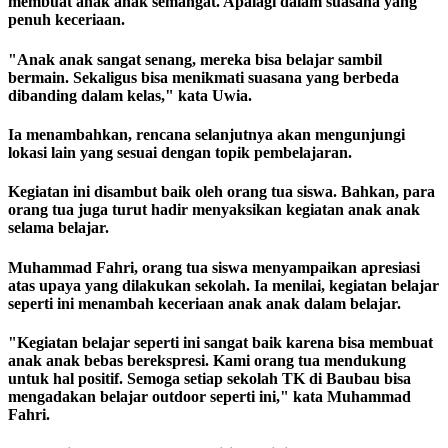
membuat anak anak semangat. Apalagi dalam suasana yang
penuh keceriaan.
"Anak anak sangat senang, mereka bisa belajar sambil
bermain. Sekaligus bisa menikmati suasana yang berbeda
dibanding dalam kelas," kata Uwia.
Ia menambahkan, rencana selanjutnya akan mengunjungi
lokasi lain yang sesuai dengan topik pembelajaran.
Kegiatan ini disambut baik oleh orang tua siswa. Bahkan, para
orang tua juga turut hadir menyaksikan kegiatan anak anak
selama belajar.
Muhammad Fahri, orang tua siswa menyampaikan apresiasi
atas upaya yang dilakukan sekolah. Ia menilai, kegiatan belajar
seperti ini menambah keceriaan anak anak dalam belajar.
"Kegiatan belajar seperti ini sangat baik karena bisa membuat
anak anak bebas berekspresi. Kami orang tua mendukung
untuk hal positif. Semoga setiap sekolah TK di Baubau bisa
mengadakan belajar outdoor seperti ini," kata Muhammad
Fahri.