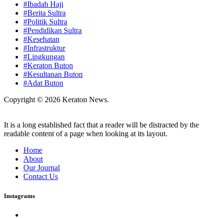
#Ibadah Haji
#Berita Sultra
#Politik Sultra
#Pendidikan Sultra
#Kesehatan
#Infrastruktur
#Lingkungan
#Keraton Buton
#Kesultanan Buton
#Adat Buton
Copyright © 2026 Keraton News.
It is a long established fact that a reader will be distracted by the
readable content of a page when looking at its layout.
Home
About
Our Journal
Contact Us
Instagrams