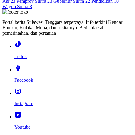
Asr 23
Pemprov Sultra 23
Gubernur Sultra 22
Pendidikan 10
Wagub Sultra 8
Portal berita Sulawesi Tenggara terpercaya. Info terkini Kendari,
Baubau, Kolaka, Muna, dan sekitarnya. Berita daerah,
pemerintahan, dan pertanian
Tiktok
Facebook
Instagram
Youtube