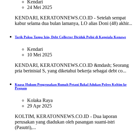
Kendari
24 Mei 2025
KENDARI, KERATONNEWS.CO.ID - Setelah sempat
kabur selama dua bulan lamanya, LO alias Doni (48) akhir...
Tarik Paksa Tanpa Izin, Debt Collector Diciduk Polisi di Kapoiala Konawe
Kendari
10 Mei 2025
KENDARI, KERATONNEWS.CO.ID &mdash; Seorang
pria berinisial S, yang diketahui bekerja sebagai debt co...
Kuasa Hukum Pengrusakan Rumah Petani Bakal Adukan Polres Koltim ke
Propam
Kolaka Raya
29 Apr 2025
KOLTIM, KERATONNEWS.CO.ID - Dua laporan
perusakan yang diadukan oleh pasangan suami-istri
(Pasutri),...