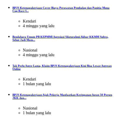
BPJS Ketenagakerjaan Cover Biaya Perawatan Pembalap dan Panitia Muna
Cup Race I...
Kendari
4 minggu yang lalu
Bendahara Umum PB KEPMMI Apresiasi Silaturahmi Akbar KKMM Sultra,
Sebut Jadi Mom...
Nasional
4 minggu yang lalu
Tak Perlu Antre Lama, Klaim BPJS Ketenagakerjaan Kini Bisa Lewat Antrean
Online
Kendari
1 bulan yang lalu
BPJS Ketenagakerjaan Ajak Pekerja Manfaatkan Keringanan Iuran 50 Persen
JKK dan...
Nasional
1 bulan yang lalu