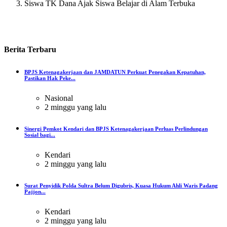
Siswa TK Dana Ajak Siswa Belajar di Alam Terbuka
Berita
Terbaru
BPJS Ketenagakerjaan dan JAMDATUN Perkuat Penegakan Kepatuhan,
Pastikan Hak Peke...
Nasional
2 minggu yang lalu
Sinergi Pemkot Kendari dan BPJS Ketenagakerjaan Perluas Perlindungan
Sosial bagi...
Kendari
2 minggu yang lalu
Surat Penyidik Polda Sultra Belum Digubris, Kuasa Hukum Ahli Waris Padang
Pajjon...
Kendari
2 minggu yang lalu