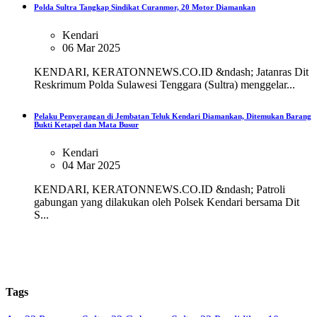
Polda Sultra Tangkap Sindikat Curanmor, 20 Motor Diamankan
Kendari
06 Mar 2025
KENDARI, KERATONNEWS.CO.ID &ndash; Jatanras Dit
Reskrimum Polda Sulawesi Tenggara (Sultra) menggelar...
Pelaku Penyerangan di Jembatan Teluk Kendari Diamankan, Ditemukan Barang
Bukti Ketapel dan Mata Busur
Kendari
04 Mar 2025
KENDARI, KERATONNEWS.CO.ID &ndash; Patroli
gabungan yang dilakukan oleh Polsek Kendari bersama Dit
S...
Tags