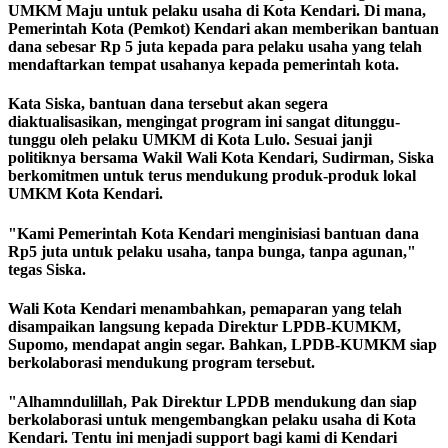
UMKM Maju untuk pelaku usaha di Kota Kendari. Di mana,
Pemerintah Kota (Pemkot) Kendari akan memberikan bantuan
dana sebesar Rp 5 juta kepada para pelaku usaha yang telah
mendaftarkan tempat usahanya kepada pemerintah kota.
Kata Siska, bantuan dana tersebut akan segera
diaktualisasikan, mengingat program ini sangat ditunggu-
tunggu oleh pelaku UMKM di Kota Lulo. Sesuai janji
politiknya bersama Wakil Wali Kota Kendari, Sudirman, Siska
berkomitmen untuk terus mendukung produk-produk lokal
UMKM Kota Kendari.
"Kami Pemerintah Kota Kendari menginisiasi bantuan dana
Rp5 juta untuk pelaku usaha, tanpa bunga, tanpa agunan,"
tegas Siska.
Wali Kota Kendari menambahkan, pemaparan yang telah
disampaikan langsung kepada Direktur LPDB-KUMKM,
Supomo, mendapat angin segar. Bahkan, LPDB-KUMKM siap
berkolaborasi mendukung program tersebut.
"Alhamndulillah, Pak Direktur LPDB mendukung dan siap
berkolaborasi untuk mengembangkan pelaku usaha di Kota
Kendari. Tentu ini menjadi support bagi kami di Kendari