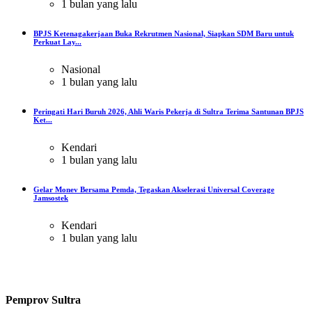
1 bulan yang lalu
BPJS Ketenagakerjaan Buka Rekrutmen Nasional, Siapkan SDM Baru untuk
Perkuat Lay...
Nasional
1 bulan yang lalu
Peringati Hari Buruh 2026, Ahli Waris Pekerja di Sultra Terima Santunan BPJS
Ket...
Kendari
1 bulan yang lalu
Gelar Monev Bersama Pemda, Tegaskan Akselerasi Universal Coverage
Jamsostek
Kendari
1 bulan yang lalu
Pemprov Sultra