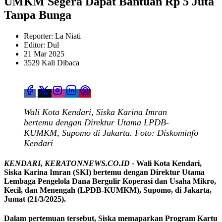
UMKM Segera Dapat Bantuan Rp 5 Juta
Tanpa Bunga
Reporter: La Niati
Editor: Dul
21 Mar 2025
3529 Kali Dibaca
Wali Kota Kendari, Siska Karina Imran
bertemu dengan Direktur Utama LPDB-
KUMKM, Supomo di Jakarta. Foto: Diskominfo
Kendari
KENDARI, KERATONNEWS.CO.ID -
Wali Kota Kendari,
Siska Karina Imran (SKI) bertemu dengan Direktur Utama
Lembaga Pengelola Dana Bergulir Koperasi dan Usaha Mikro,
Kecil, dan Menengah (LPDB-KUMKM), Supomo, di Jakarta,
Jumat (21/3/2025).
Dalam pertemuan tersebut, Siska memaparkan Program Kartu