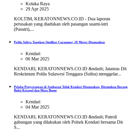
Kolaka Raya
29 Apr 2025
KOLTIM, KERATONNEWS.CO.ID - Dua laporan
perusakan yang diadukan oleh pasangan suami-istri
(Pasutri),...
Polda Sultra Tangkap Sindikat Curanmor, 20 Motor Diamankan
Kendari
06 Mar 2025
KENDARI, KERATONNEWS.CO.ID &ndash; Jatanras Dit
Reskrimum Polda Sulawesi Tenggara (Sultra) menggelar...
Pelaku Penyerangan di Jembatan Teluk Kendari Diamankan, Ditemukan Barang
Bukti Ketapel dan Mata Busur
Kendari
04 Mar 2025
KENDARI, KERATONNEWS.CO.ID &ndash; Patroli
gabungan yang dilakukan oleh Polsek Kendari bersama Dit
S...