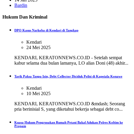
Bardin
Hukum Dan Kriminal
DPO Kasus Narkoba di Kendari di Tangkap
Kendari
24 Mei 2025
KENDARI, KERATONNEWS.CO.ID - Setelah sempat
kabur selama dua bulan lamanya, LO alias Doni (48) akhir...
Tarik Paksa Tanpa Izin, Debt Collector Diciduk Polisi di Kapoiala Konawe
Kendari
10 Mei 2025
KENDARI, KERATONNEWS.CO.ID &mdash; Seorang
pria berinisial S, yang diketahui bekerja sebagai debt co...
Kuasa Hukum Pengrusakan Rumah Petani Bakal Adukan Polres Koltim ke
Propam