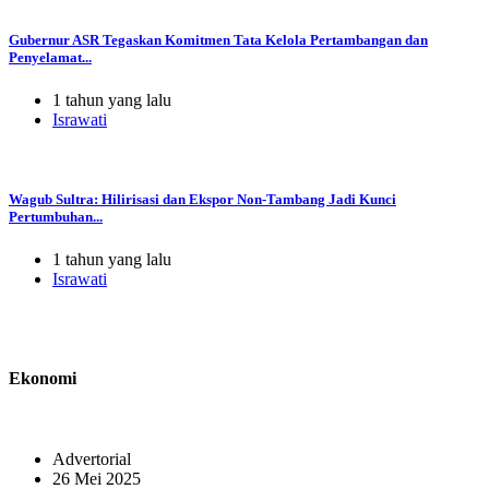
Gubernur ASR Tegaskan Komitmen Tata Kelola Pertambangan dan
Penyelamat...
1 tahun yang lalu
Israwati
Wagub Sultra: Hilirisasi dan Ekspor Non-Tambang Jadi Kunci
Pertumbuhan...
1 tahun yang lalu
Israwati
Ekonomi
Advertorial
26 Mei 2025