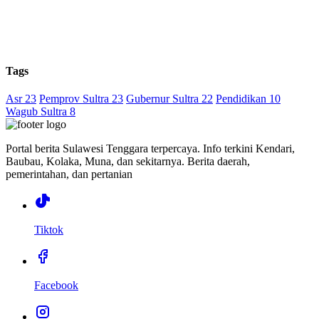
Tags
Asr 23
Pemprov Sultra 23
Gubernur Sultra 22
Pendidikan 10
Wagub Sultra 8
Portal berita Sulawesi Tenggara terpercaya. Info terkini Kendari,
Baubau, Kolaka, Muna, dan sekitarnya. Berita daerah,
pemerintahan, dan pertanian
Tiktok
Facebook