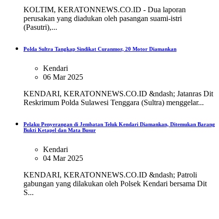
KOLTIM, KERATONNEWS.CO.ID - Dua laporan
perusakan yang diadukan oleh pasangan suami-istri
(Pasutri),...
Polda Sultra Tangkap Sindikat Curanmor, 20 Motor Diamankan
Kendari
06 Mar 2025
KENDARI, KERATONNEWS.CO.ID &ndash; Jatanras Dit
Reskrimum Polda Sulawesi Tenggara (Sultra) menggelar...
Pelaku Penyerangan di Jembatan Teluk Kendari Diamankan, Ditemukan Barang
Bukti Ketapel dan Mata Busur
Kendari
04 Mar 2025
KENDARI, KERATONNEWS.CO.ID &ndash; Patroli
gabungan yang dilakukan oleh Polsek Kendari bersama Dit
S...