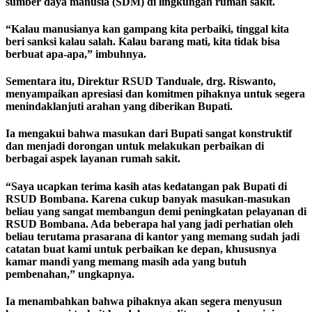
sumber daya manusia (SDM) di lingkungan rumah sakit.
“Kalau manusianya kan gampang kita perbaiki, tinggal kita
beri sanksi kalau salah. Kalau barang mati, kita tidak bisa
berbuat apa-apa,” imbuhnya.
Sementara itu, Direktur RSUD Tanduale, drg. Riswanto,
menyampaikan apresiasi dan komitmen pihaknya untuk segera
menindaklanjuti arahan yang diberikan Bupati.
Ia mengakui bahwa masukan dari Bupati sangat konstruktif
dan menjadi dorongan untuk melakukan perbaikan di
berbagai aspek layanan rumah sakit.
“Saya ucapkan terima kasih atas kedatangan pak Bupati di
RSUD Bombana. Karena cukup banyak masukan-masukan
beliau yang sangat membangun demi peningkatan pelayanan di
RSUD Bombana. Ada beberapa hal yang jadi perhatian oleh
beliau terutama prasarana di kantor yang memang sudah jadi
catatan buat kami untuk perbaikan ke depan, khususnya
kamar mandi yang memang masih ada yang butuh
pembenahan,” ungkapnya.
Ia menambahkan bahwa pihaknya akan segera menyusun