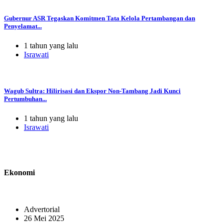
Gubernur ASR Tegaskan Komitmen Tata Kelola Pertambangan dan
Penyelamat...
1 tahun yang lalu
Israwati
Wagub Sultra: Hilirisasi dan Ekspor Non-Tambang Jadi Kunci
Pertumbuhan...
1 tahun yang lalu
Israwati
Ekonomi
Advertorial
26 Mei 2025