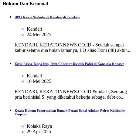
Hukum Dan Kriminal
DPO Kasus Narkoba di Kendari di Tangkap
Kendari
24 Mei 2025
KENDARI, KERATONNEWS.CO.ID - Setelah sempat
kabur selama dua bulan lamanya, LO alias Doni (48) akhir...
Tarik Paksa Tanpa Izin, Debt Collector Diciduk Polisi di Kapoiala Konawe
Kendari
10 Mei 2025
KENDARI, KERATONNEWS.CO.ID &mdash; Seorang
pria berinisial S, yang diketahui bekerja sebagai debt co...
Kuasa Hukum Pengrusakan Rumah Petani Bakal Adukan Polres Koltim ke
Propam
Kolaka Raya
29 Apr 2025