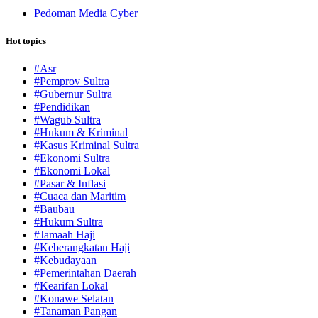
Pedoman Media Cyber
Hot topics
#Asr
#Pemprov Sultra
#Gubernur Sultra
#Pendidikan
#Wagub Sultra
#Hukum & Kriminal
#Kasus Kriminal Sultra
#Ekonomi Sultra
#Ekonomi Lokal
#Pasar & Inflasi
#Cuaca dan Maritim
#Baubau
#Hukum Sultra
#Jamaah Haji
#Keberangkatan Haji
#Kebudayaan
#Pemerintahan Daerah
#Kearifan Lokal
#Konawe Selatan
#Tanaman Pangan