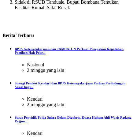
Sidak di RSUD Tanduale, Bupati Bombana Temukan
Fasilitas Rumah Sakit Rusak
Berita
Terbaru
BPJS Ketenagakerjaan dan JAMDATUN Perkuat Penegakan Kepatuhan,
Pastikan Hak Peke...
Nasional
2 minggu yang lalu
Sinergi Pemkot Kendari dan BPJS Ketenagakerjaan Perluas Perlindungan
Sosial bagi...
Kendari
2 minggu yang lalu
Surat Penyidik Polda Sultra Belum Digubris, Kuasa Hukum Ahli Waris Padang
Pajjon...
Kendari