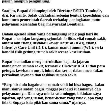
pasien maupun pengunjung.
Saat itu, Bupati didampingi oleh Direktur RSUD Tanduale,
drg. Riswanto. Sidak dilakukan sebagai bentuk kepedulian dan
komitmen pemerintah daerah terhadap peningkatan mutu
pelayanan kesehatan bagi masyarakat Bombana.
Dalam agenda sidak yang berlangsung sejak pagi hari itu,
Bupati meninjau langsung sejumlah fasilitas vital rumah sakit,
antara lain ruang Instalasi Gawat Darurat (IGD), ruang
Intensive Care Unit (ICU), kamar mandi umum (WC), serta
kondisi fisik gedung rumah sakit secara keseluruhan.
Bupati kemudian menginstruksikan kepada jajaran
manajemen rumah sakit, termasuk Direktur RSUD dan para
petugas kesehatan untuk fokus dan serius dalam melakukan
perbaikan layanan dan fasilitas rumah sakit.
“Berpikir dulu bagaimana rumah sakit ini bisa bagus, kalau
manusianya sudah bagus, tinggal perbaiki suasananya dan
pelayanannya. Dan saya minta satu minggu, bikinkan saya
laporan, apa yang rusak, benar-benar yang rusak, apa yang
tidak. Supaya kita pikirkan sama-sama,” ujarnya.