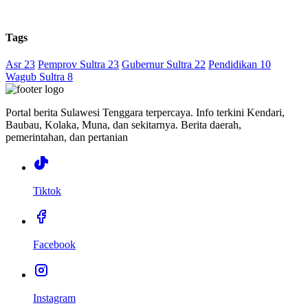
Tags
Asr 23
Pemprov Sultra 23
Gubernur Sultra 22
Pendidikan 10
Wagub Sultra 8
Portal berita Sulawesi Tenggara terpercaya. Info terkini Kendari,
Baubau, Kolaka, Muna, dan sekitarnya. Berita daerah,
pemerintahan, dan pertanian
Tiktok
Facebook
Instagram