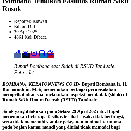
Bombana Temukan Fasilitas Rumah Sakit
Rusak
Reporter: Israwati
Editor: Dul
30 Apr 2025
4861 Kali Dibaca
Bupati Bombana saat Sidak di RSUD Tanduale.
Foto : Ist
BOMBANA, KERATONNEWS.CO.ID-
Bupati Bombana Ir. H.
Burhanuddin, M.Si, menemukan berbagai permasalahan
memprihatinkan saat melakukan inspeksi mendadak (sidak) di
Rumah Sakit Umum Daerah (RSUD) Tanduale.
Sidak yang dilakukan pada Selasa 29 April 2025 itu, Bupati
menemukan beberapa fasilitas terlihat rusak, tidak berfungsi,
serta tidak memenuhi standar pelayanan minimal, terutama
pada bagian kamar mandi yang dinilai tidak memadai bagi