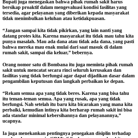
Bupati juga menegaskan bahwa pihak rumah sakit harus
bersikap proaktif dalam mengevaluasi kondisi fasilitas yang
tersedia, agar pelayanan yang diberikan kepada masyarakat
tidak menimbulkan keluhan atau ketidakpuasan.
“Jangan sampai kita tidak pikirkan, yang lain nanti yang
datang protes kita. Karena masyarakat itu tidak mau tahu kita
punya masalah. Mau ada dana atau tidak ada dana, yang pasti
bahwa mereka mau enak mulai dari saat masuk di dalam
rumah sakit, sampai dia keluar,” bebernya.
Orang nomor satu di Bombana itu juga meminta pihak rumah
sakit untuk mencatat secara rinci seluruh kerusakan dan
fasilitas yang tidak berfungsi agar dapat dijadikan dasar dalam
pengambilan keputusan dan langkah perbaikan ke depan.
“Rekam semua apa yang tidak beres. Karena yang bisa tahu
itu teman-teman semua. Apa yang rusak, apa yang tidak
berfungsi. Nah setelah itu baru kita bicarakan yang mana kita
perbaiki, kemudian intinya kita berharap rumah sakit ini bisa
ada standar minimal kebersihannya dan pelayanannya,”
ucapnya.
Ia juga menekankan pentingnya penegakan disiplin terhadap