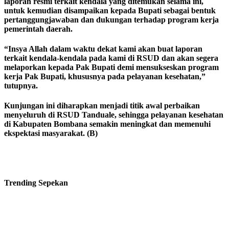
laporan resmi terkait kendala yang ditemukan selama ini,
untuk kemudian disampaikan kepada Bupati sebagai bentuk
pertanggungjawaban dan dukungan terhadap program kerja
pemerintah daerah.
“Insya Allah dalam waktu dekat kami akan buat laporan
terkait kendala-kendala pada kami di RSUD dan akan segera
melaporkan kepada Pak Bupati demi mensukseskan program
kerja Pak Bupati, khususnya pada pelayanan kesehatan,”
tutupnya.
Kunjungan ini diharapkan menjadi titik awal perbaikan
menyeluruh di RSUD Tanduale, sehingga pelayanan kesehatan
di Kabupaten Bombana semakin meningkat dan memenuhi
ekspektasi masyarakat. (B)
Trending
Sepekan