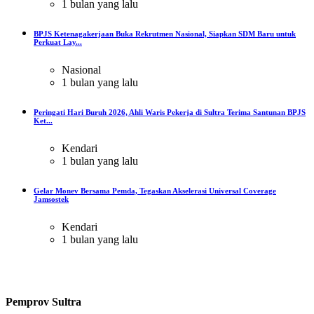
1 bulan yang lalu
BPJS Ketenagakerjaan Buka Rekrutmen Nasional, Siapkan SDM Baru untuk
Perkuat Lay...
Nasional
1 bulan yang lalu
Peringati Hari Buruh 2026, Ahli Waris Pekerja di Sultra Terima Santunan BPJS
Ket...
Kendari
1 bulan yang lalu
Gelar Monev Bersama Pemda, Tegaskan Akselerasi Universal Coverage
Jamsostek
Kendari
1 bulan yang lalu
Pemprov Sultra