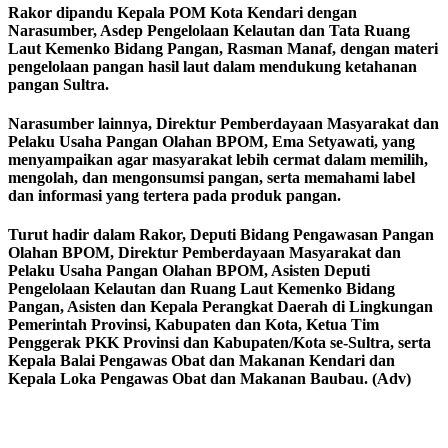
Rakor dipandu Kepala POM Kota Kendari dengan
Narasumber, Asdep Pengelolaan Kelautan dan Tata Ruang
Laut Kemenko Bidang Pangan, Rasman Manaf, dengan materi
pengelolaan pangan hasil laut dalam mendukung ketahanan
pangan Sultra.
Narasumber lainnya, Direktur Pemberdayaan Masyarakat dan
Pelaku Usaha Pangan Olahan BPOM, Ema Setyawati, yang
menyampaikan agar masyarakat lebih cermat dalam memilih,
mengolah, dan mengonsumsi pangan, serta memahami label
dan informasi yang tertera pada produk pangan.
Turut hadir dalam Rakor, Deputi Bidang Pengawasan Pangan
Olahan BPOM, Direktur Pemberdayaan Masyarakat dan
Pelaku Usaha Pangan Olahan BPOM, Asisten Deputi
Pengelolaan Kelautan dan Ruang Laut Kemenko Bidang
Pangan, Asisten dan Kepala Perangkat Daerah di Lingkungan
Pemerintah Provinsi, Kabupaten dan Kota, Ketua Tim
Penggerak PKK Provinsi dan Kabupaten/Kota se-Sultra, serta
Kepala Balai Pengawas Obat dan Makanan Kendari dan
Kepala Loka Pengawas Obat dan Makanan Baubau. (Adv)