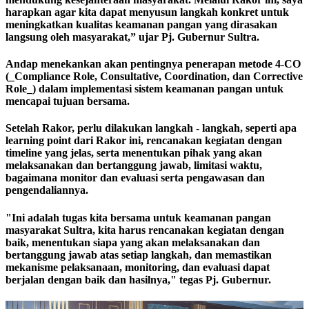
harapkan agar kita dapat menyusun langkah konkret untuk
meningkatkan kualitas keamanan pangan yang dirasakan
langsung oleh masyarakat,” ujar Pj. Gubernur Sultra.
Andap menekankan akan pentingnya penerapan metode 4-CO
(_Compliance Role, Consultative, Coordination, dan Corrective
Role_) dalam implementasi sistem keamanan pangan untuk
mencapai tujuan bersama.
Setelah Rakor, perlu dilakukan langkah - langkah, seperti apa
learning point dari Rakor ini, rencanakan kegiatan dengan
timeline yang jelas, serta menentukan pihak yang akan
melaksanakan dan bertanggung jawab, limitasi waktu,
bagaimana monitor dan evaluasi serta pengawasan dan
pengendaliannya.
"Ini adalah tugas kita bersama untuk keamanan pangan
masyarakat Sultra, kita harus rencanakan kegiatan dengan
baik, menentukan siapa yang akan melaksanakan dan
bertanggung jawab atas setiap langkah, dan memastikan
mekanisme pelaksanaan, monitoring, dan evaluasi dapat
berjalan dengan baik dan hasilnya," tegas Pj. Gubernur.