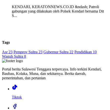
KENDARI, KERATONNEWS.CO.ID &ndash; Patroli
gabungan yang dilakukan oleh Polsek Kendari bersama Dit
S...
Tags
Asr 23
Pemprov Sultra 23
Gubernur Sultra 22
Pendidikan 10
Wagub Sultra 8
Portal berita Sulawesi Tenggara terpercaya. Info terkini Kendari,
Baubau, Kolaka, Muna, dan sekitarnya. Berita daerah,
pemerintahan, dan pertanian
Tiktok