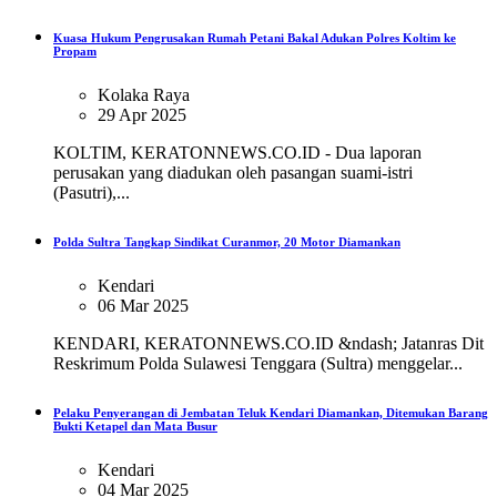
Kuasa Hukum Pengrusakan Rumah Petani Bakal Adukan Polres Koltim ke
Propam
Kolaka Raya
29 Apr 2025
KOLTIM, KERATONNEWS.CO.ID - Dua laporan
perusakan yang diadukan oleh pasangan suami-istri
(Pasutri),...
Polda Sultra Tangkap Sindikat Curanmor, 20 Motor Diamankan
Kendari
06 Mar 2025
KENDARI, KERATONNEWS.CO.ID &ndash; Jatanras Dit
Reskrimum Polda Sulawesi Tenggara (Sultra) menggelar...
Pelaku Penyerangan di Jembatan Teluk Kendari Diamankan, Ditemukan Barang
Bukti Ketapel dan Mata Busur
Kendari
04 Mar 2025