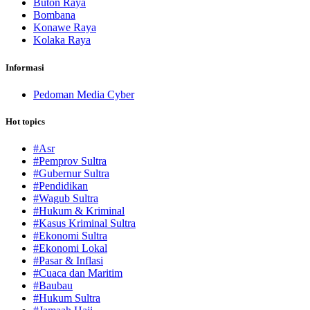
Buton Raya
Bombana
Konawe Raya
Kolaka Raya
Informasi
Pedoman Media Cyber
Hot topics
#Asr
#Pemprov Sultra
#Gubernur Sultra
#Pendidikan
#Wagub Sultra
#Hukum & Kriminal
#Kasus Kriminal Sultra
#Ekonomi Sultra
#Ekonomi Lokal
#Pasar & Inflasi
#Cuaca dan Maritim
#Baubau
#Hukum Sultra