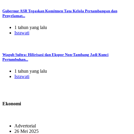
Gubernur ASR Tegaskan Komitmen Tata Kelola Pertambangan dan
Penyelamat...
1 tahun yang lalu
Israwati
Wagub Sultra: Hilirisasi dan Ekspor Non-Tambang Jadi Kunci
Pertumbuhan...
1 tahun yang lalu
Israwati
Ekonomi
Advertorial
26 Mei 2025