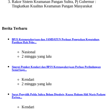
Rakor Sistem Keamanan Pangan Sultra, Pj Gubernur :
Tingkatkan Kualitas Keamanan Pangan Masyarakat
Berita
Terbaru
BPJS Ketenagakerjaan dan JAMDATUN Perkuat Penegakan Kepatuhan,
Pastikan Hak Peke...
Nasional
2 minggu yang lalu
Sinergi Pemkot Kendari dan BPJS Ketenagakerjaan Perluas Perlindungan
Sosial bagi...
Kendari
2 minggu yang lalu
Surat Penyidik Polda Sultra Belum Digubris, Kuasa Hukum Ahli Waris Padang
Pajjon...
Kendari