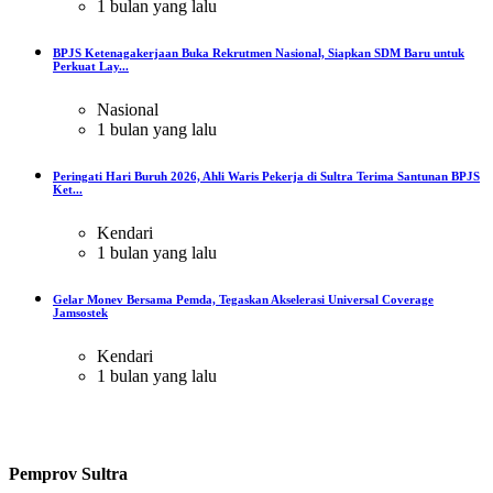
1 bulan yang lalu
BPJS Ketenagakerjaan Buka Rekrutmen Nasional, Siapkan SDM Baru untuk
Perkuat Lay...
Nasional
1 bulan yang lalu
Peringati Hari Buruh 2026, Ahli Waris Pekerja di Sultra Terima Santunan BPJS
Ket...
Kendari
1 bulan yang lalu
Gelar Monev Bersama Pemda, Tegaskan Akselerasi Universal Coverage
Jamsostek
Kendari
1 bulan yang lalu
Pemprov Sultra