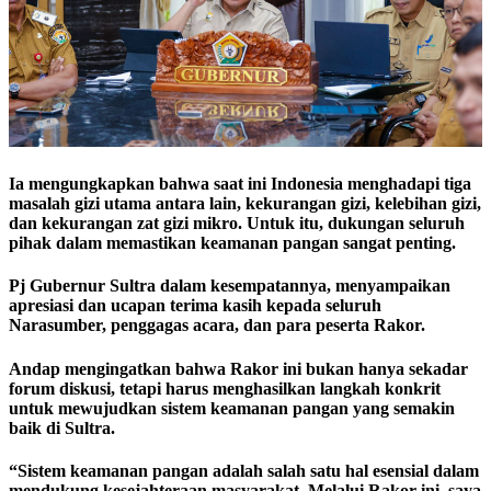
Ia mengungkapkan bahwa saat ini Indonesia menghadapi tiga
masalah gizi utama antara lain, kekurangan gizi, kelebihan gizi,
dan kekurangan zat gizi mikro. Untuk itu, dukungan seluruh
pihak dalam memastikan keamanan pangan sangat penting.
Pj Gubernur Sultra dalam kesempatannya, menyampaikan
apresiasi dan ucapan terima kasih kepada seluruh
Narasumber, penggagas acara, dan para peserta Rakor.
Andap mengingatkan bahwa Rakor ini bukan hanya sekadar
forum diskusi, tetapi harus menghasilkan langkah konkrit
untuk mewujudkan sistem keamanan pangan yang semakin
baik di Sultra.
“Sistem keamanan pangan adalah salah satu hal esensial dalam
mendukung kesejahteraan masyarakat. Melalui Rakor ini, saya