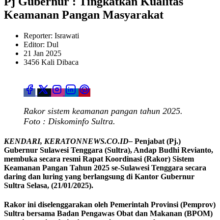
Pj Gubernur : Tingkatkan Kualitas
Keamanan Pangan Masyarakat
Reporter: Israwati
Editor: Dul
21 Jan 2025
3456 Kali Dibaca
Rakor sistem keamanan pangan tahun 2025.
Foto : Diskominfo Sultra.
KENDARI, KERATONNEWS.CO.ID–
Penjabat (Pj.)
Gubernur Sulawesi Tenggara (Sultra), Andap Budhi Revianto,
membuka secara resmi Rapat Koordinasi (Rakor) Sistem
Keamanan Pangan Tahun 2025 se-Sulawesi Tenggara secara
daring dan luring yang berlangsung di Kantor Gubernur
Sultra Selasa, (21/01/2025).
Rakor ini diselenggarakan oleh Pemerintah Provinsi (Pemprov)
Sultra bersama Badan Pengawas Obat dan Makanan (BPOM)