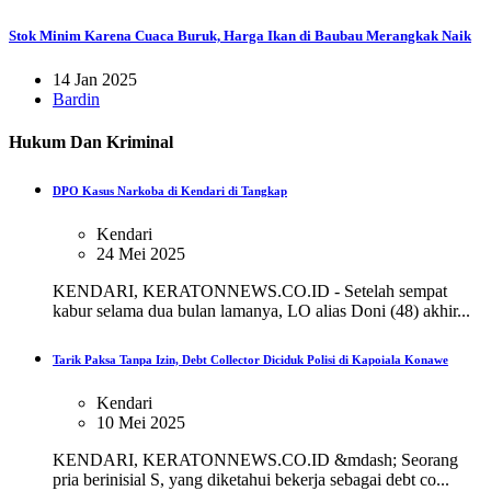
Stok Minim Karena Cuaca Buruk, Harga Ikan di Baubau Merangkak Naik
14 Jan 2025
Bardin
Hukum Dan Kriminal
DPO Kasus Narkoba di Kendari di Tangkap
Kendari
24 Mei 2025
KENDARI, KERATONNEWS.CO.ID - Setelah sempat
kabur selama dua bulan lamanya, LO alias Doni (48) akhir...
Tarik Paksa Tanpa Izin, Debt Collector Diciduk Polisi di Kapoiala Konawe
Kendari
10 Mei 2025
KENDARI, KERATONNEWS.CO.ID &mdash; Seorang
pria berinisial S, yang diketahui bekerja sebagai debt co...