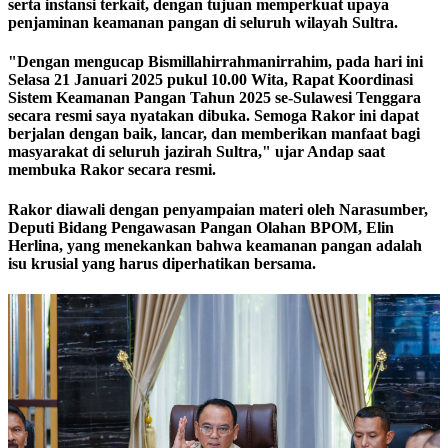
serta instansi terkait, dengan tujuan memperkuat upaya
penjaminan keamanan pangan di seluruh wilayah Sultra.
"Dengan mengucap Bismillahirrahmanirrahim, pada hari ini
Selasa 21 Januari 2025 pukul 10.00 Wita, Rapat Koordinasi
Sistem Keamanan Pangan Tahun 2025 se-Sulawesi Tenggara
secara resmi saya nyatakan dibuka. Semoga Rakor ini dapat
berjalan dengan baik, lancar, dan memberikan manfaat bagi
masyarakat di seluruh jazirah Sultra," ujar Andap saat
membuka Rakor secara resmi.
Rakor diawali dengan penyampaian materi oleh Narasumber,
Deputi Bidang Pengawasan Pangan Olahan BPOM, Elin
Herlina, yang menekankan bahwa keamanan pangan adalah
isu krusial yang harus diperhatikan bersama.