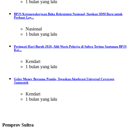
1 bulan yang lalu
BPJS Ketenagakerjaan Buka Rekrutmen Nasional, Siapkan SDM Baru untuk
Perkuat Lay...
Nasional
1 bulan yang lalu
Peringati Hari Buruh 2026, Ahli Waris Pekerja di Sultra Terima Santunan BPJS
Ket...
Kendari
1 bulan yang lalu
Gelar Monev Bersama Pemda, Tegaskan Akselerasi Universal Coverage
Jamsostek
Kendari
1 bulan yang lalu
Pemprov Sultra