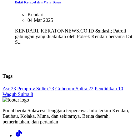
Bukti Ketapel dan Mata Busur
Kendari
04 Mar 2025
KENDARI, KERATONNEWS.CO.ID &ndash; Patroli
gabungan yang dilakukan oleh Polsek Kendari bersama Dit
S...
Tags
Asr 23
Pemprov Sultra 23
Gubernur Sultra 22
Pendidikan 10
Wagub Sultra 8
Portal berita Sulawesi Tenggara terpercaya. Info terkini Kendari,
Baubau, Kolaka, Muna, dan sekitarnya. Berita daerah,
pemerintahan, dan pertanian