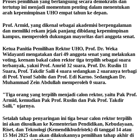
Proses pemilihan yang berlangsung secara demokratis dan
tertutup ini menjadi momentum penting dalam menentukan
arah kepemimpinan UHO empat tahun ke depan.
Prof. Armid, yang dikenal sebagai akademisi berpengalaman
dan memiliki rekam jejak panjang dibidang kepemimpinan
kampus, memperoleh dukungan mayoritas dari anggota senat.
Ketua Panitia Pemilihan Rektor UHO, Prof. Dr. Weka
Widayanti mengatakan dari 49 anggota senat yang melakukan
voting, keenam bakal calon rektor tiga terpilih sebagai suara
terbanyak, yakni Prof. Amrid 32 suara, Prof. Dr. Ruslin 11
Suara, Prof. Takdir Saili 4 suara sedangkan 2 suaranya terbagi
di Prof. Yusuf Sabilu dan Prof. Edi Karno. Sedangkan Dr.
Muhammad Zein Abdullah memperoleh 0 suara.
"Tiga orang yang terpilih menjadi calon rektor, yaitu Pak Prof.
Armid, kemudian Pak Prof. Ruslin dan Pak Prof. Takdir
Saili," ujarnya.
Setalah tahap penyaringan ini tiga besar calon rektor terpilih
ini akan diusulkan ke Kementerian Pendidikan, Kebudayaan,
Riset, dan Teknologi (Kemendikbudristek) di tanggal 14 atau
15 Mei 2025 dan akan dilakukannya pemilihan tahap akhir di