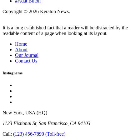
#Adat Buton
Copyright © 2026 Keraton News.
It is a long established fact that a reader will be distracted by the
readable content of a page when looking at its layout.
Home
About
Our Journal
Contact Us
Instagrams
New York, USA (HQ)
1123 Fictional St, San Francisco, CA 94103
Call:
(123) 456-7890
(Toll-free)