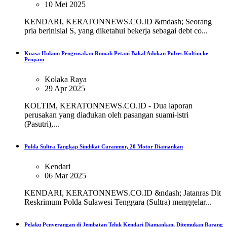
10 Mei 2025
KENDARI, KERATONNEWS.CO.ID &mdash; Seorang
pria berinisial S, yang diketahui bekerja sebagai debt co...
Kuasa Hukum Pengrusakan Rumah Petani Bakal Adukan Polres Koltim ke
Propam
Kolaka Raya
29 Apr 2025
KOLTIM, KERATONNEWS.CO.ID - Dua laporan
perusakan yang diadukan oleh pasangan suami-istri
(Pasutri),...
Polda Sultra Tangkap Sindikat Curanmor, 20 Motor Diamankan
Kendari
06 Mar 2025
KENDARI, KERATONNEWS.CO.ID &ndash; Jatanras Dit
Reskrimum Polda Sulawesi Tenggara (Sultra) menggelar...
Pelaku Penyerangan di Jembatan Teluk Kendari Diamankan, Ditemukan Barang