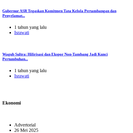
Gubernur ASR Tegaskan Komitmen Tata Kelola Pertambangan dan
Penyelamat...
1 tahun yang lalu
Israwati
Wagub Sultra: Hilirisasi dan Ekspor Non-Tambang Jadi Kunci
Pertumbuhan...
1 tahun yang lalu
Israwati
Ekonomi
Advertorial
26 Mei 2025