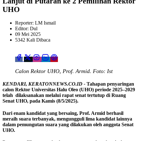
Lanjut di Putaran ke 2 Pemilihan Rektor
UHO
Reporter: LM Ismail
Editor: Dul
09 Mei 2025
5342 Kali Dibaca
Calon Rektor UHO, Prof. Armid. Foto: Ist
KENDARI, KERATONNEWS.CO.ID -
Tahapan penyaringan
calon Rektor Universitas Halu Oleo (UHO) periode 2025–2029
telah dilaksanakan melalui rapat senat tertutup di Ruang
Senat UHO, pada Kamis (8/5/2025).
Dari enam kandidat yang bersaing, Prof. Armid berhasil
meraih suara terbanyak, mengungguli lima kandidat lainnya
dalam pemungutan suara yang dilakukan oleh anggota Senat
UHO.