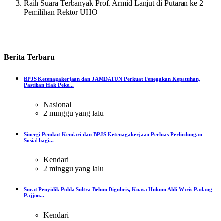
Raih Suara Terbanyak Prof. Armid Lanjut di Putaran ke 2
Pemilihan Rektor UHO
Berita
Terbaru
BPJS Ketenagakerjaan dan JAMDATUN Perkuat Penegakan Kepatuhan,
Pastikan Hak Peke...
Nasional
2 minggu yang lalu
Sinergi Pemkot Kendari dan BPJS Ketenagakerjaan Perluas Perlindungan
Sosial bagi...
Kendari
2 minggu yang lalu
Surat Penyidik Polda Sultra Belum Digubris, Kuasa Hukum Ahli Waris Padang
Pajjon...
Kendari