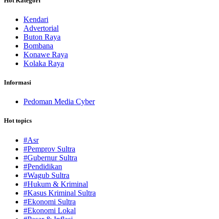
Hot Kategori
Kendari
Advertorial
Buton Raya
Bombana
Konawe Raya
Kolaka Raya
Informasi
Pedoman Media Cyber
Hot topics
#Asr
#Pemprov Sultra
#Gubernur Sultra
#Pendidikan
#Wagub Sultra
#Hukum & Kriminal
#Kasus Kriminal Sultra
#Ekonomi Sultra
#Ekonomi Lokal