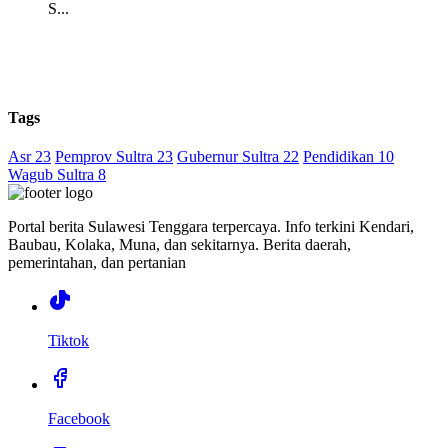
S...
Tags
Asr 23
Pemprov Sultra 23
Gubernur Sultra 22
Pendidikan 10
Wagub Sultra 8
Portal berita Sulawesi Tenggara terpercaya. Info terkini Kendari,
Baubau, Kolaka, Muna, dan sekitarnya. Berita daerah,
pemerintahan, dan pertanian
Tiktok
Facebook