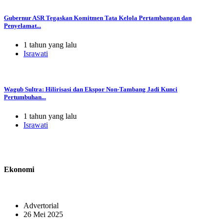
Gubernur ASR Tegaskan Komitmen Tata Kelola Pertambangan dan
Penyelamat...
1 tahun yang lalu
Israwati
Wagub Sultra: Hilirisasi dan Ekspor Non-Tambang Jadi Kunci
Pertumbuhan...
1 tahun yang lalu
Israwati
Ekonomi
Advertorial
26 Mei 2025