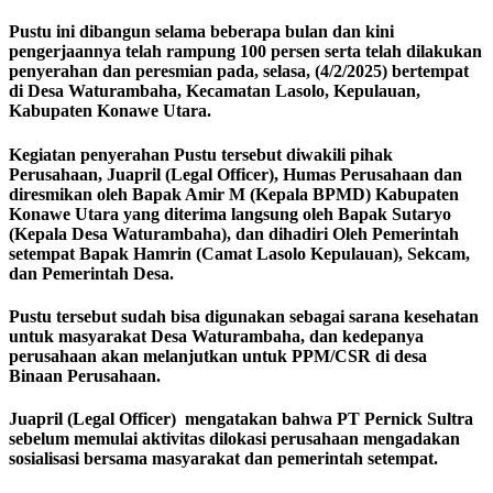
Pustu ini dibangun selama beberapa bulan dan kini
pengerjaannya telah rampung 100 persen serta telah dilakukan
penyerahan dan peresmian pada, selasa, (4/2/2025) bertempat
di Desa Waturambaha, Kecamatan Lasolo, Kepulauan,
Kabupaten Konawe Utara.
Kegiatan penyerahan Pustu tersebut diwakili pihak
Perusahaan, Juapril (Legal Officer), Humas Perusahaan dan
diresmikan oleh Bapak Amir M (Kepala BPMD) Kabupaten
Konawe Utara yang diterima langsung oleh Bapak Sutaryo
(Kepala Desa Waturambaha), dan dihadiri Oleh Pemerintah
setempat Bapak Hamrin (Camat Lasolo Kepulauan), Sekcam,
dan Pemerintah Desa.
Pustu tersebut sudah bisa digunakan sebagai sarana kesehatan
untuk masyarakat Desa Waturambaha, dan kedepanya
perusahaan akan melanjutkan untuk PPM/CSR di desa
Binaan Perusahaan.
Juapril (Legal Officer) mengatakan bahwa PT Pernick Sultra
sebelum memulai aktivitas dilokasi perusahaan mengadakan
sosialisasi bersama masyarakat dan pemerintah setempat.