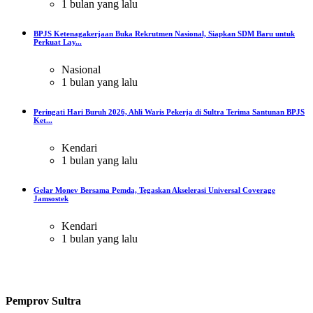
1 bulan yang lalu
BPJS Ketenagakerjaan Buka Rekrutmen Nasional, Siapkan SDM Baru untuk
Perkuat Lay...
Nasional
1 bulan yang lalu
Peringati Hari Buruh 2026, Ahli Waris Pekerja di Sultra Terima Santunan BPJS
Ket...
Kendari
1 bulan yang lalu
Gelar Monev Bersama Pemda, Tegaskan Akselerasi Universal Coverage
Jamsostek
Kendari
1 bulan yang lalu
Pemprov Sultra