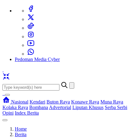
Pedoman Media Cyber
Nasional
Kendari
Buton Raya
Konawe Raya
Muna Raya
Kolaka Raya
Bombana
Advertorial
Liputan Khusus
Serba Serbi
Opini
Index Berita
Home
Berita