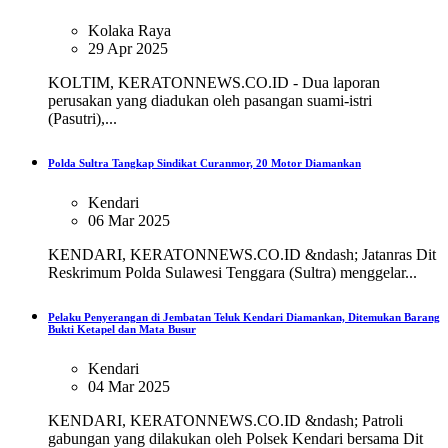
Kolaka Raya
29 Apr 2025
KOLTIM, KERATONNEWS.CO.ID - Dua laporan
perusakan yang diadukan oleh pasangan suami-istri
(Pasutri),...
Polda Sultra Tangkap Sindikat Curanmor, 20 Motor Diamankan
Kendari
06 Mar 2025
KENDARI, KERATONNEWS.CO.ID &ndash; Jatanras Dit
Reskrimum Polda Sulawesi Tenggara (Sultra) menggelar...
Pelaku Penyerangan di Jembatan Teluk Kendari Diamankan, Ditemukan Barang
Bukti Ketapel dan Mata Busur
Kendari
04 Mar 2025
KENDARI, KERATONNEWS.CO.ID &ndash; Patroli
gabungan yang dilakukan oleh Polsek Kendari bersama Dit