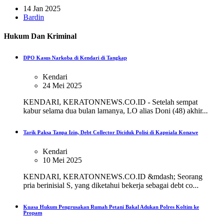
14 Jan 2025
Bardin
Hukum Dan Kriminal
DPO Kasus Narkoba di Kendari di Tangkap
Kendari
24 Mei 2025
KENDARI, KERATONNEWS.CO.ID - Setelah sempat
kabur selama dua bulan lamanya, LO alias Doni (48) akhir...
Tarik Paksa Tanpa Izin, Debt Collector Diciduk Polisi di Kapoiala Konawe
Kendari
10 Mei 2025
KENDARI, KERATONNEWS.CO.ID &mdash; Seorang
pria berinisial S, yang diketahui bekerja sebagai debt co...
Kuasa Hukum Pengrusakan Rumah Petani Bakal Adukan Polres Koltim ke
Propam