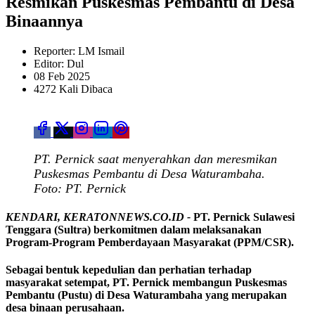
Resmikan Puskesmas Pembantu di Desa
Binaannya
Reporter: LM Ismail
Editor: Dul
08 Feb 2025
4272 Kali Dibaca
PT. Pernick saat menyerahkan dan meresmikan
Puskesmas Pembantu di Desa Waturambaha.
Foto: PT. Pernick
KENDARI, KERATONNEWS.CO.ID -
PT. Pernick Sulawesi
Tenggara (Sultra) berkomitmen dalam melaksanakan
Program-Program Pemberdayaan Masyarakat (PPM/CSR).
Sebagai bentuk kepedulian dan perhatian terhadap
masyarakat setempat, PT. Pernick membangun Puskesmas
Pembantu (Pustu) di Desa Waturambaha yang merupakan
desa binaan perusahaan.