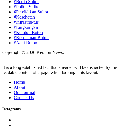
#Berita Sultra
#Politik Sultra
#Pendidikan Sultra
#Kesehatan
#Infrastruktur
#Lingkungan
#Keraton Buton
#Kesultanan Buton
#Adat Buton
Copyright © 2026 Keraton News.
It is a long established fact that a reader will be distracted by the
readable content of a page when looking at its layout.
Home
About
Our Journal
Contact Us
Instagrams