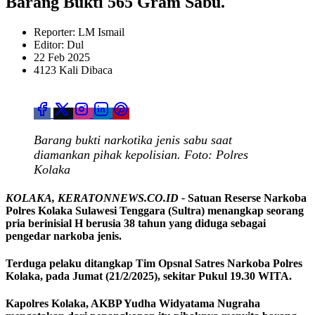
Barang Bukti 565 Gram Sabu.
Reporter: LM Ismail
Editor: Dul
22 Feb 2025
4123 Kali Dibaca
Barang bukti narkotika jenis sabu saat
diamankan pihak kepolisian. Foto: Polres
Kolaka
KOLAKA, KERATONNEWS.CO.ID -
Satuan Reserse Narkoba
Polres Kolaka Sulawesi Tenggara (Sultra) menangkap seorang
pria berinisial H berusia 38 tahun yang diduga sebagai
pengedar narkoba jenis.
Terduga pelaku ditangkap Tim Opsnal Satres Narkoba Polres
Kolaka, pada Jumat (21/2/2025), sekitar Pukul 19.30 WITA.
Kapolres Kolaka, AKBP Yudha Widyatama Nugraha