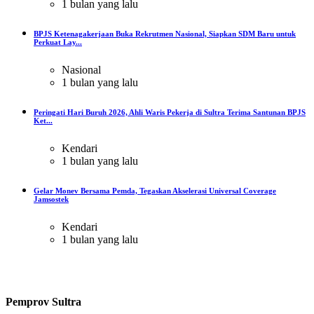
1 bulan yang lalu
BPJS Ketenagakerjaan Buka Rekrutmen Nasional, Siapkan SDM Baru untuk
Perkuat Lay...
Nasional
1 bulan yang lalu
Peringati Hari Buruh 2026, Ahli Waris Pekerja di Sultra Terima Santunan BPJS
Ket...
Kendari
1 bulan yang lalu
Gelar Monev Bersama Pemda, Tegaskan Akselerasi Universal Coverage
Jamsostek
Kendari
1 bulan yang lalu
Pemprov Sultra