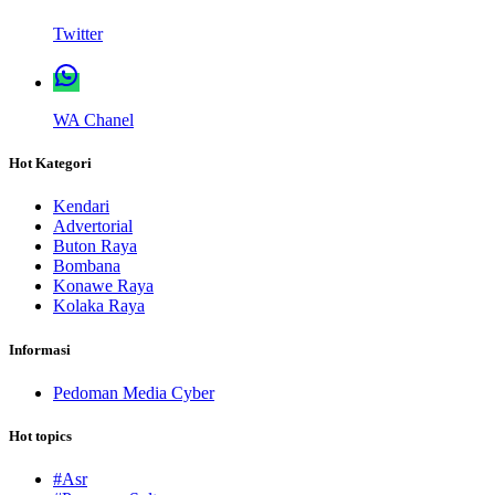
Twitter
WA Chanel
Hot Kategori
Kendari
Advertorial
Buton Raya
Bombana
Konawe Raya
Kolaka Raya
Informasi
Pedoman Media Cyber
Hot topics
#Asr