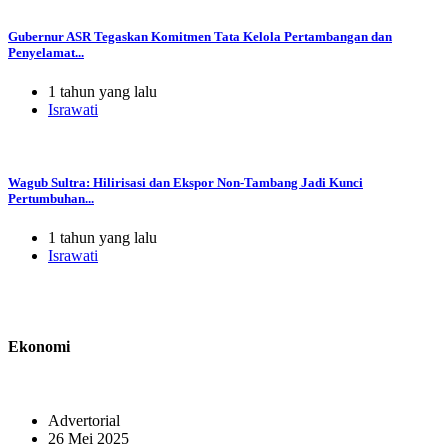
Gubernur ASR Tegaskan Komitmen Tata Kelola Pertambangan dan
Penyelamat...
1 tahun yang lalu
Israwati
Wagub Sultra: Hilirisasi dan Ekspor Non-Tambang Jadi Kunci
Pertumbuhan...
1 tahun yang lalu
Israwati
Ekonomi
Advertorial
26 Mei 2025