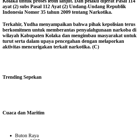
Kolaka untuk proses lebih lanjut. Dan pelaku dijerat Pasal 114
ayat (2) subs Pasal 112 Ayat (2) Undang-Undang Republik
Indonesia Nomor 35 tahun 2009 tentang Narkotika.
Terkahir, Yudha menyampaikan bahwa pihak kepolisian terus
berkomitmen untuk memberantas penyalahgunaan narkoba di
wilayah Kabupaten Kolaka dan mengimbau masyarakat untuk
turut serta dalam upaya pencegahan dengan melaporkan
aktivitas mencurigakan terkait narkotika. (C)
Trending
Sepekan
Cuaca dan Maritim
Buton Raya