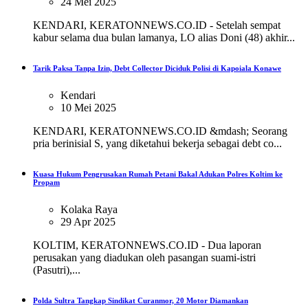
24 Mei 2025
KENDARI, KERATONNEWS.CO.ID - Setelah sempat
kabur selama dua bulan lamanya, LO alias Doni (48) akhir...
Tarik Paksa Tanpa Izin, Debt Collector Diciduk Polisi di Kapoiala Konawe
Kendari
10 Mei 2025
KENDARI, KERATONNEWS.CO.ID &mdash; Seorang
pria berinisial S, yang diketahui bekerja sebagai debt co...
Kuasa Hukum Pengrusakan Rumah Petani Bakal Adukan Polres Koltim ke
Propam
Kolaka Raya
29 Apr 2025
KOLTIM, KERATONNEWS.CO.ID - Dua laporan
perusakan yang diadukan oleh pasangan suami-istri
(Pasutri),...
Polda Sultra Tangkap Sindikat Curanmor, 20 Motor Diamankan