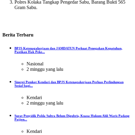
Polres Kolaka Tangkap Pengedar Sabu, Barang Bukti 565
Gram Sabu.
Berita
Terbaru
BPJS Ketenagakerjaan dan JAMDATUN Perkuat Penegakan Kepatuhan,
Pastikan Hak Peke...
Nasional
2 minggu yang lalu
Sinergi Pemkot Kendari dan BPJS Ketenagakerjaan Perluas Perlindungan
Sosial bagi...
Kendari
2 minggu yang lalu
Surat Penyidik Polda Sultra Belum Digubris, Kuasa Hukum Ahli Waris Padang
Pajjon...
Kendari