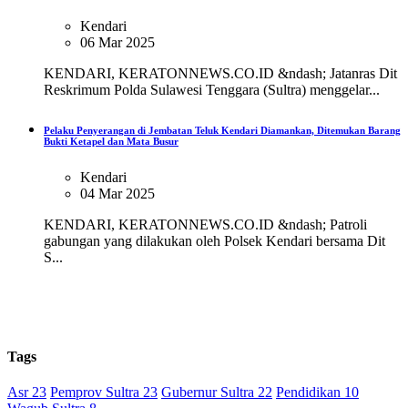
Kendari
06 Mar 2025
KENDARI, KERATONNEWS.CO.ID &ndash; Jatanras Dit
Reskrimum Polda Sulawesi Tenggara (Sultra) menggelar...
Pelaku Penyerangan di Jembatan Teluk Kendari Diamankan, Ditemukan Barang
Bukti Ketapel dan Mata Busur
Kendari
04 Mar 2025
KENDARI, KERATONNEWS.CO.ID &ndash; Patroli
gabungan yang dilakukan oleh Polsek Kendari bersama Dit
S...
Tags
Asr 23
Pemprov Sultra 23
Gubernur Sultra 22
Pendidikan 10