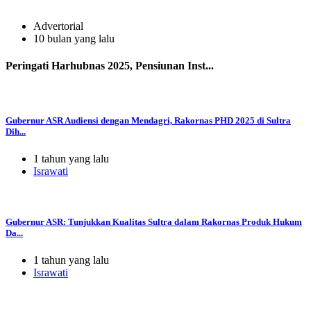
Advertorial
10 bulan yang lalu
Peringati Harhubnas 2025, Pensiunan Inst...
Gubernur ASR Audiensi dengan Mendagri, Rakornas PHD 2025 di Sultra
Dih...
1 tahun yang lalu
Israwati
Gubernur ASR: Tunjukkan Kualitas Sultra dalam Rakornas Produk Hukum
Da...
1 tahun yang lalu
Israwati