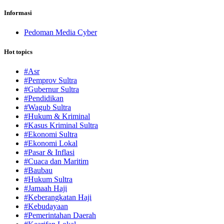
Informasi
Pedoman Media Cyber
Hot topics
#Asr
#Pemprov Sultra
#Gubernur Sultra
#Pendidikan
#Wagub Sultra
#Hukum & Kriminal
#Kasus Kriminal Sultra
#Ekonomi Sultra
#Ekonomi Lokal
#Pasar & Inflasi
#Cuaca dan Maritim
#Baubau
#Hukum Sultra
#Jamaah Haji
#Keberangkatan Haji
#Kebudayaan
#Pemerintahan Daerah