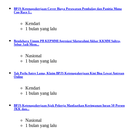
BPJS Ketenagakerjaan Cover Biaya Perawatan Pembalap dan Panitia Muna
Cup Race I...
Kendari
1 bulan yang lalu
Bendahara Umum PB KEPMMI Apresiasi Silaturahmi Akbar KKMM Sultra,
Sebut Jadi Mom...
Nasional
1 bulan yang lalu
Tak Perlu Antre Lama, Klaim BPJS Ketenagakerjaan Kini Bisa Lewat Antrean
Online
Kendari
1 bulan yang lalu
BPJS Ketenagakerjaan Ajak Pekerja Manfaatkan Keringanan Iuran 50 Persen
JKK dan...
Nasional
1 bulan yang lalu