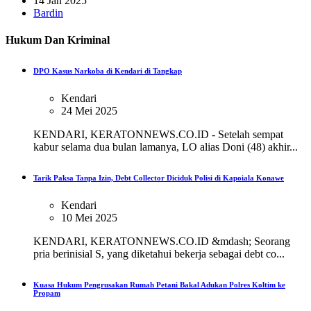
14 Jan 2025
Bardin
Hukum Dan Kriminal
DPO Kasus Narkoba di Kendari di Tangkap
Kendari
24 Mei 2025
KENDARI, KERATONNEWS.CO.ID - Setelah sempat
kabur selama dua bulan lamanya, LO alias Doni (48) akhir...
Tarik Paksa Tanpa Izin, Debt Collector Diciduk Polisi di Kapoiala Konawe
Kendari
10 Mei 2025
KENDARI, KERATONNEWS.CO.ID &mdash; Seorang
pria berinisial S, yang diketahui bekerja sebagai debt co...
Kuasa Hukum Pengrusakan Rumah Petani Bakal Adukan Polres Koltim ke
Propam