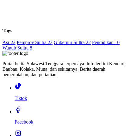
Tags
Asr 23
Pemprov Sultra 23
Gubernur Sultra 22
Pendidikan 10
Wagub Sultra 8
Portal berita Sulawesi Tenggara terpercaya. Info terkini Kendari,
Baubau, Kolaka, Muna, dan sekitarnya. Berita daerah,
pemerintahan, dan pertanian
Tiktok
Facebook