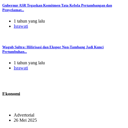
Gubernur ASR Tegaskan Komitmen Tata Kelola Pertambangan dan
Penyelamat...
1 tahun yang lalu
Israwati
Wagub Sultra: Hilirisasi dan Ekspor Non-Tambang Jadi Kunci
Pertumbuhan...
1 tahun yang lalu
Israwati
Ekonomi
Advertorial
26 Mei 2025