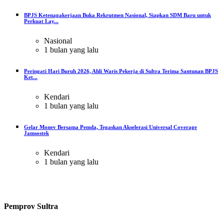
BPJS Ketenagakerjaan Buka Rekrutmen Nasional, Siapkan SDM Baru untuk
Perkuat Lay...
Nasional
1 bulan yang lalu
Peringati Hari Buruh 2026, Ahli Waris Pekerja di Sultra Terima Santunan BPJS
Ket...
Kendari
1 bulan yang lalu
Gelar Monev Bersama Pemda, Tegaskan Akselerasi Universal Coverage
Jamsostek
Kendari
1 bulan yang lalu
Pemprov Sultra