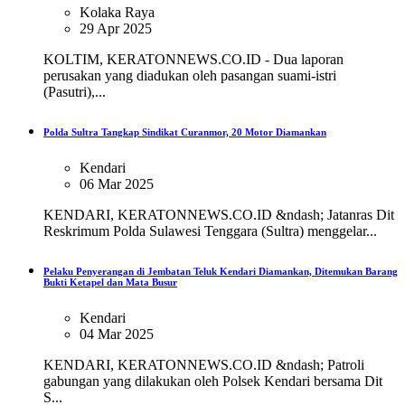
Kolaka Raya
29 Apr 2025
KOLTIM, KERATONNEWS.CO.ID - Dua laporan
perusakan yang diadukan oleh pasangan suami-istri
(Pasutri),...
Polda Sultra Tangkap Sindikat Curanmor, 20 Motor Diamankan
Kendari
06 Mar 2025
KENDARI, KERATONNEWS.CO.ID &ndash; Jatanras Dit
Reskrimum Polda Sulawesi Tenggara (Sultra) menggelar...
Pelaku Penyerangan di Jembatan Teluk Kendari Diamankan, Ditemukan Barang
Bukti Ketapel dan Mata Busur
Kendari
04 Mar 2025
KENDARI, KERATONNEWS.CO.ID &ndash; Patroli
gabungan yang dilakukan oleh Polsek Kendari bersama Dit
S...