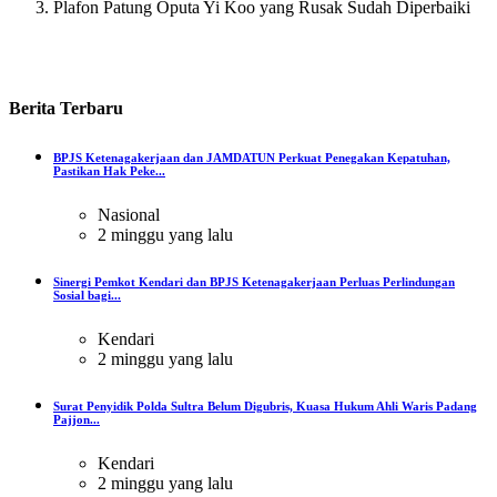
Plafon Patung Oputa Yi Koo yang Rusak Sudah Diperbaiki
Berita
Terbaru
BPJS Ketenagakerjaan dan JAMDATUN Perkuat Penegakan Kepatuhan,
Pastikan Hak Peke...
Nasional
2 minggu yang lalu
Sinergi Pemkot Kendari dan BPJS Ketenagakerjaan Perluas Perlindungan
Sosial bagi...
Kendari
2 minggu yang lalu
Surat Penyidik Polda Sultra Belum Digubris, Kuasa Hukum Ahli Waris Padang
Pajjon...
Kendari
2 minggu yang lalu