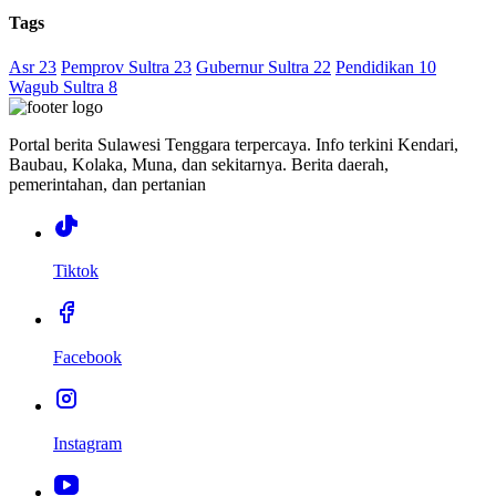
Tags
Asr 23
Pemprov Sultra 23
Gubernur Sultra 22
Pendidikan 10
Wagub Sultra 8
Portal berita Sulawesi Tenggara terpercaya. Info terkini Kendari,
Baubau, Kolaka, Muna, dan sekitarnya. Berita daerah,
pemerintahan, dan pertanian
Tiktok
Facebook
Instagram