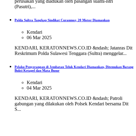
perusakan yang diadukan oleh pasangan suami-istri
(Pasutri),...
Polda Sultra Tangkap Sindikat Curanmor, 20 Motor Diamankan
Kendari
06 Mar 2025
KENDARI, KERATONNEWS.CO.ID &ndash; Jatanras Dit
Reskrimum Polda Sulawesi Tenggara (Sultra) menggelar...
Pelaku Penyerangan di Jembatan Teluk Kendari Diamankan, Ditemukan Barang
Bukti Ketapel dan Mata Busur
Kendari
04 Mar 2025
KENDARI, KERATONNEWS.CO.ID &ndash; Patroli
gabungan yang dilakukan oleh Polsek Kendari bersama Dit
S...