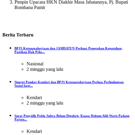
Pimpin Upacara HKN Diakhir Masa Jabatannya, Pj. Bupati
Bombana Pamit
Berita
Terbaru
BPJS Ketenagakerjaan dan JAMDATUN Perkuat Penegakan Kepatuhan,
Pastikan Hak Peke...
Nasional
2 minggu yang lalu
Sinergi Pemkot Kendari dan BPJS Ketenagakerjaan Perluas Perlindungan
Sosial bagi...
Kendari
2 minggu yang lalu
Surat Penyidik Polda Sultra Belum Digubris, Kuasa Hukum Ahli Waris Padang
Pajjon...
Kendari