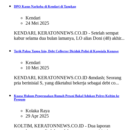
DPO Kasus Narkoba di Kendari di Tangkap
Kendari
24 Mei 2025
KENDARI, KERATONNEWS.CO.ID - Setelah sempat
kabur selama dua bulan lamanya, LO alias Doni (48) akhir...
Tarik Paksa Tanpa Izin, Debt Collector Diciduk Polisi di Kapoiala Konawe
Kendari
10 Mei 2025
KENDARI, KERATONNEWS.CO.ID &mdash; Seorang
pria berinisial S, yang diketahui bekerja sebagai debt co...
Kuasa Hukum Pengrusakan Rumah Petani Bakal Adukan Polres Koltim ke
Propam
Kolaka Raya
29 Apr 2025
KOLTIM, KERATONNEWS.CO.ID - Dua laporan