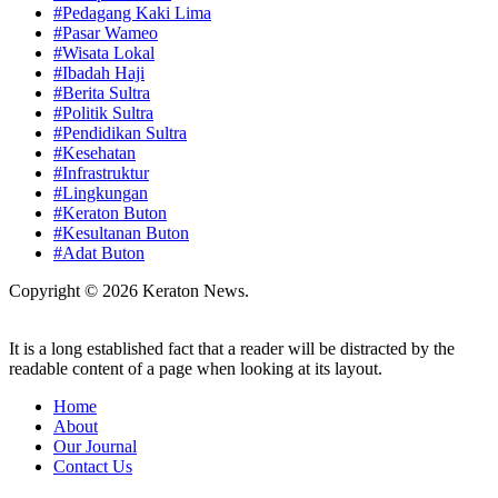
#Pedagang Kaki Lima
#Pasar Wameo
#Wisata Lokal
#Ibadah Haji
#Berita Sultra
#Politik Sultra
#Pendidikan Sultra
#Kesehatan
#Infrastruktur
#Lingkungan
#Keraton Buton
#Kesultanan Buton
#Adat Buton
Copyright © 2026 Keraton News.
It is a long established fact that a reader will be distracted by the
readable content of a page when looking at its layout.
Home
About
Our Journal
Contact Us