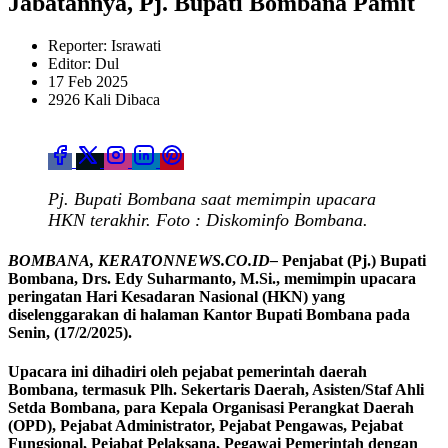
Jabatannya, Pj. Bupati Bombana Pamit
Reporter: Israwati
Editor: Dul
17 Feb 2025
2926 Kali Dibaca
Pj. Bupati Bombana saat memimpin upacara
HKN terakhir. Foto : Diskominfo Bombana.
BOMBANA, KERATONNEWS.CO.ID–
Penjabat (Pj.) Bupati
Bombana, Drs. Edy Suharmanto, M.Si., memimpin upacara
peringatan Hari Kesadaran Nasional (HKN) yang
diselenggarakan di halaman Kantor Bupati Bombana pada
Senin, (17/2/2025).
Upacara ini dihadiri oleh pejabat pemerintah daerah
Bombana, termasuk Plh. Sekertaris Daerah, Asisten/Staf Ahli
Setda Bombana, para Kepala Organisasi Perangkat Daerah
(OPD), Pejabat Administrator, Pejabat Pengawas, Pejabat
Fungsional, Pejabat Pelaksana, Pegawai Pemerintah dengan