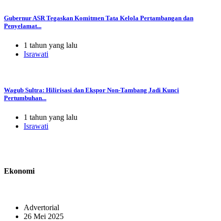
Gubernur ASR Tegaskan Komitmen Tata Kelola Pertambangan dan
Penyelamat...
1 tahun yang lalu
Israwati
Wagub Sultra: Hilirisasi dan Ekspor Non-Tambang Jadi Kunci
Pertumbuhan...
1 tahun yang lalu
Israwati
Ekonomi
Advertorial
26 Mei 2025