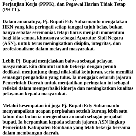
Perjanjian Kerja (PPPK), dan Pegawai Harian Tidak Tetap
(PHTT).
Dalam amanatnya, Pj. Bupati Edy Suharmanto mengatakan
HKN yang kita peringati setiap tanggal tujuh belas, bukan
hanya sebatas seremonial, tetapi harus menjadi momentum
bagi kita semua, khususnya sebagai Aparatur Sipil Negara
(ASN), untuk terus meningkatkan disiplin, integritas, dan
profesionalisme dalam melayani masyarakat.
Lebih Pj. Bupati menjelaskan bahwa sebagai pelayan
masyarakat, kita dituntut untuk bekerja dengan penuh
dedikasi, menjunjung tinggi nilai-nilai kejujuran, serta memiliki
semangat pengabdian yang tulus. Ia mengajak seluruh jajaran
Pemerintah Daerah untuk menjadikan peringatan ini sebagai
refleksi dalam memperbaiki kinerja dan meningkatkan kualitas
pelayanan kepada masyarakat.
Melalui kesempatan ini juga Pj. Bupati Edy Suharmanto
menyampaikan ucapan perpisahan setelah kurang lebih satu
tahun dua bulan ia mengemban amanah sebagai penjabat
bupati. Ia berpamitan kepada seluruh jajaran ASN lingkup
Pemerintah Kabupaten Bombana yang telah bekerja bersama
dalam membangun daerah.