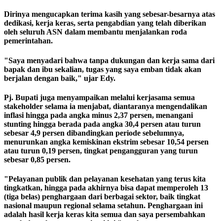
Dirinya mengucapkan terima kasih yang sebesar-besarnya atas
dedikasi, kerja keras, serta pengabdian yang telah diberikan
oleh seluruh ASN dalam membantu menjalankan roda
pemerintahan.
"Saya menyadari bahwa tanpa dukungan dan kerja sama dari
bapak dan ibu sekalian, tugas yang saya emban tidak akan
berjalan dengan baik," ujar Edy.
Pj. Bupati juga menyampaikan melalui kerjasama semua
stakeholder selama ia menjabat, diantaranya mengendalikan
inflasi hingga pada angka minus 2,37 persen, menangani
stunting hingga berada pada angka 30,4 persen atau turun
sebesar 4,9 persen dibandingkan periode sebelumnya,
menurunkan angka kemiskinan ekstrim sebesar 10,54 persen
atau turun 0,19 persen, tingkat pengangguran yang turun
sebesar 0,85 persen.
"Pelayanan publik dan pelayanan kesehatan yang terus kita
tingkatkan, hingga pada akhirnya bisa dapat memperoleh 13
(tiga belas) penghargaan dari berbagai sektor, baik tingkat
nasional maupun regional selama setahun. Penghargaan ini
adalah hasil kerja keras kita semua dan saya persembahkan