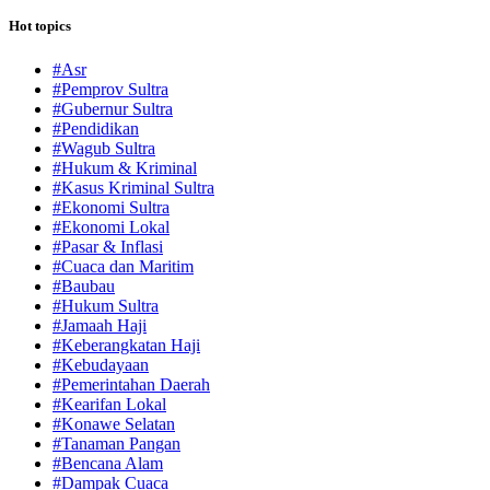
Hot topics
#Asr
#Pemprov Sultra
#Gubernur Sultra
#Pendidikan
#Wagub Sultra
#Hukum & Kriminal
#Kasus Kriminal Sultra
#Ekonomi Sultra
#Ekonomi Lokal
#Pasar & Inflasi
#Cuaca dan Maritim
#Baubau
#Hukum Sultra
#Jamaah Haji
#Keberangkatan Haji
#Kebudayaan
#Pemerintahan Daerah
#Kearifan Lokal
#Konawe Selatan
#Tanaman Pangan
#Bencana Alam
#Dampak Cuaca