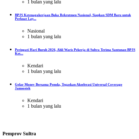
1 bulan yang lalu
BPJS Ketenagakerjaan Buka Rekrutmen Nasional, Siapkan SDM Baru untuk
Perkuat Lay...
Nasional
1 bulan yang lalu
Peringati Hari Buruh 2026, Ahli Waris Pekerja di Sultra Terima Santunan BPJS
Ket...
Kendari
1 bulan yang lalu
Gelar Monev Bersama Pemda, Tegaskan Akselerasi Universal Coverage
Jamsostek
Kendari
1 bulan yang lalu
Pemprov Sultra