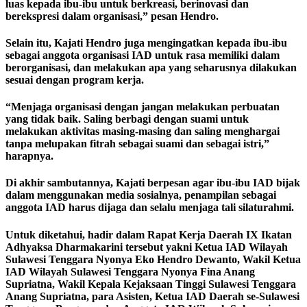
luas kepada ibu-ibu untuk berkreasi, berinovasi dan
berekspresi dalam organisasi,” pesan Hendro.
Selain itu, Kajati Hendro juga mengingatkan kepada ibu-ibu
sebagai anggota organisasi IAD untuk rasa memiliki dalam
berorganisasi, dan melakukan apa yang seharusnya dilakukan
sesuai dengan program kerja.
“Menjaga organisasi dengan jangan melakukan perbuatan
yang tidak baik. Saling berbagi dengan suami untuk
melakukan aktivitas masing-masing dan saling menghargai
tanpa melupakan fitrah sebagai suami dan sebagai istri,”
harapnya.
Di akhir sambutannya, Kajati berpesan agar ibu-ibu IAD bijak
dalam menggunakan media sosialnya, penampilan sebagai
anggota IAD harus dijaga dan selalu menjaga tali silaturahmi.
Untuk diketahui, hadir dalam Rapat Kerja Daerah IX Ikatan
Adhyaksa Dharmakarini tersebut yakni Ketua IAD Wilayah
Sulawesi Tenggara Nyonya Eko Hendro Dewanto, Wakil Ketua
IAD Wilayah Sulawesi Tenggara Nyonya Fina Anang
Supriatna, Wakil Kepala Kejaksaan Tinggi Sulawesi Tenggara
Anang Supriatna, para Asisten, Ketua IAD Daerah se-Sulawesi