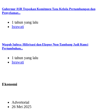
Gubernur ASR Tegaskan Komitmen Tata Kelola Pertambangan dan
Penyelamat...
1 tahun yang lalu
Israwati
Wagub Sultra: Hilirisasi dan Ekspor Non-Tambang Jadi Kunci
Pertumbuhan...
1 tahun yang lalu
Israwati
Ekonomi
Advertorial
26 Mei 2025