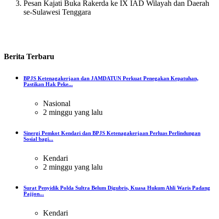
Pesan Kajati Buka Rakerda ke IX IAD Wilayah dan Daerah
se-Sulawesi Tenggara
Berita
Terbaru
BPJS Ketenagakerjaan dan JAMDATUN Perkuat Penegakan Kepatuhan,
Pastikan Hak Peke...
Nasional
2 minggu yang lalu
Sinergi Pemkot Kendari dan BPJS Ketenagakerjaan Perluas Perlindungan
Sosial bagi...
Kendari
2 minggu yang lalu
Surat Penyidik Polda Sultra Belum Digubris, Kuasa Hukum Ahli Waris Padang
Pajjon...
Kendari