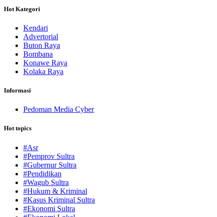
Hot Kategori
Kendari
Advertorial
Buton Raya
Bombana
Konawe Raya
Kolaka Raya
Informasi
Pedoman Media Cyber
Hot topics
#Asr
#Pemprov Sultra
#Gubernur Sultra
#Pendidikan
#Wagub Sultra
#Hukum & Kriminal
#Kasus Kriminal Sultra
#Ekonomi Sultra