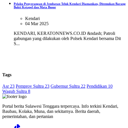
Pelaku Penyerangan di Jembatan Teluk Kendari Diamankan, Ditemukan Barang
Bukti Ketapel dan Mata Busur
Kendari
04 Mar 2025
KENDARI, KERATONNEWS.CO.ID &ndash; Patroli
gabungan yang dilakukan oleh Polsek Kendari bersama Dit
S...
Tags
Asr 23
Pemprov Sultra 23
Gubernur Sultra 22
Pendidikan 10
Wagub Sultra 8
Portal berita Sulawesi Tenggara terpercaya. Info terkini Kendari,
Baubau, Kolaka, Muna, dan sekitarnya. Berita daerah,
pemerintahan, dan pertanian