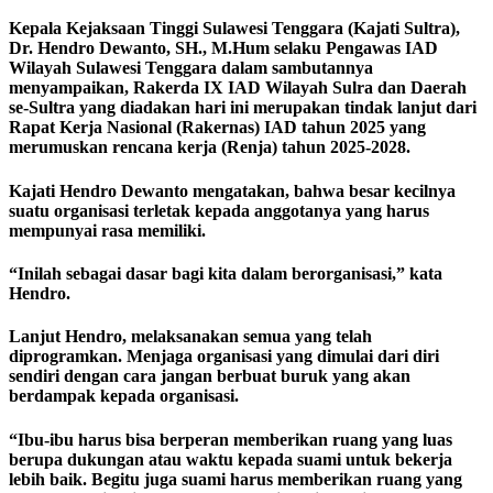
Kepala Kejaksaan Tinggi Sulawesi Tenggara (Kajati Sultra),
Dr. Hendro Dewanto, SH., M.Hum selaku Pengawas IAD
Wilayah Sulawesi Tenggara dalam sambutannya
menyampaikan, Rakerda IX IAD Wilayah Sulra dan Daerah
se-Sultra yang diadakan hari ini merupakan tindak lanjut dari
Rapat Kerja Nasional (Rakernas) IAD tahun 2025 yang
merumuskan rencana kerja (Renja) tahun 2025-2028.
Kajati Hendro Dewanto mengatakan, bahwa besar kecilnya
suatu organisasi terletak kepada anggotanya yang harus
mempunyai rasa memiliki.
“Inilah sebagai dasar bagi kita dalam berorganisasi,” kata
Hendro.
Lanjut Hendro, melaksanakan semua yang telah
diprogramkan. Menjaga organisasi yang dimulai dari diri
sendiri dengan cara jangan berbuat buruk yang akan
berdampak kepada organisasi.
“Ibu-ibu harus bisa berperan memberikan ruang yang luas
berupa dukungan atau waktu kepada suami untuk bekerja
lebih baik. Begitu juga suami harus memberikan ruang yang