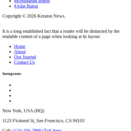
#Kesultanan Buton
#Adat Buton
Copyright © 2026 Keraton News.
It is a long established fact that a reader will be distracted by the
readable content of a page when looking at its layout.
Home
About
Our Journal
Contact Us
Instagrams
New York, USA (HQ)
1123 Fictional St, San Francisco, CA 94103
Call:
(123) 456-7890
(Toll-free)