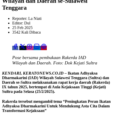
Wilayah dan Daerah se-Sulawesi
Tenggara
Reporter: La Niati
Editor: Dul
25 Feb 2025
3542 Kali Dibaca
Pose bersama pembukaan Rakerda IAD
Wilayah dan Daerah. Foto: Dok Kejati Sultra
KENDARI, KERATONEWS.CO.ID –
Ikatan Adhyaksa
Dharmakarini (IAD) Wilayah Sulawesi Tenggara (Sultra) dan
Daerah se-Sultra melaksanakan rapat kerja daerah (Rakerda)
IX tahun 2025, bertempat di Aula Kejaksaan Tinggi (Kejati)
Sultra pada Selasa (25/2/2025).
Rakerda tersebut mengambil tema “Peningkatan Peran Ikatan
Adhyaksa Dharmakarini Untuk Mendukung Asta Cita Dalam
Transformasi Kejaksaan”