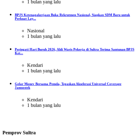
1 bulan yang lalu
BPJS Ketenagakerjaan Buka Rekrutmen Nasional, Siapkan SDM Baru untuk
Perkuat Lay...
Nasional
1 bulan yang lalu
Peringati Hari Buruh 2026, Ahli Waris Pekerja di Sultra Terima Santunan BPJS
Ket...
Kendari
1 bulan yang lalu
Gelar Monev Bersama Pemda, Tegaskan Akselerasi Universal Coverage
Jamsostek
Kendari
1 bulan yang lalu
Pemprov Sultra