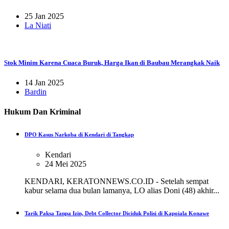
25 Jan 2025
La Niati
Stok Minim Karena Cuaca Buruk, Harga Ikan di Baubau Merangkak Naik
14 Jan 2025
Bardin
Hukum Dan Kriminal
DPO Kasus Narkoba di Kendari di Tangkap
Kendari
24 Mei 2025
KENDARI, KERATONNEWS.CO.ID - Setelah sempat
kabur selama dua bulan lamanya, LO alias Doni (48) akhir...
Tarik Paksa Tanpa Izin, Debt Collector Diciduk Polisi di Kapoiala Konawe