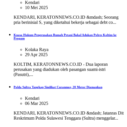
Kendari
10 Mei 2025
KENDARI, KERATONNEWS.CO.ID &mdash; Seorang
pria berinisial S, yang diketahui bekerja sebagai debt co...
Kuasa Hukum Pengrusakan Rumah Petani Bakal Adukan Polres Koltim ke
Propam
Kolaka Raya
29 Apr 2025
KOLTIM, KERATONNEWS.CO.ID - Dua laporan
perusakan yang diadukan oleh pasangan suami-istri
(Pasutri),...
Polda Sultra Tangkap Sindikat Curanmor, 20 Motor Diamankan
Kendari
06 Mar 2025
KENDARI, KERATONNEWS.CO.ID &ndash; Jatanras Dit
Reskrimum Polda Sulawesi Tenggara (Sultra) menggelar...