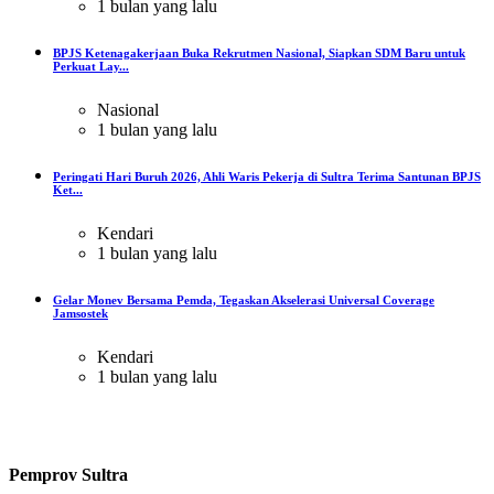
1 bulan yang lalu
BPJS Ketenagakerjaan Buka Rekrutmen Nasional, Siapkan SDM Baru untuk
Perkuat Lay...
Nasional
1 bulan yang lalu
Peringati Hari Buruh 2026, Ahli Waris Pekerja di Sultra Terima Santunan BPJS
Ket...
Kendari
1 bulan yang lalu
Gelar Monev Bersama Pemda, Tegaskan Akselerasi Universal Coverage
Jamsostek
Kendari
1 bulan yang lalu
Pemprov Sultra