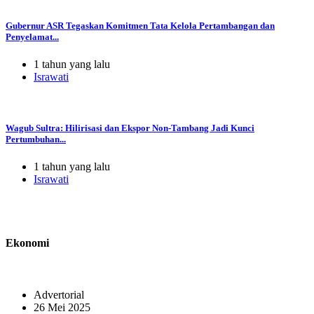
Gubernur ASR Tegaskan Komitmen Tata Kelola Pertambangan dan
Penyelamat...
1 tahun yang lalu
Israwati
Wagub Sultra: Hilirisasi dan Ekspor Non-Tambang Jadi Kunci
Pertumbuhan...
1 tahun yang lalu
Israwati
Ekonomi
Advertorial
26 Mei 2025