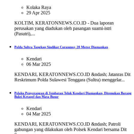
Kolaka Raya
29 Apr 2025
KOLTIM, KERATONNEWS.CO.ID - Dua laporan
perusakan yang diadukan oleh pasangan suami-istri
(Pasutri),...
Polda Sultra Tangkap Sindikat Curanmor, 20 Motor Diamankan
Kendari
06 Mar 2025
KENDARI, KERATONNEWS.CO.ID &ndash; Jatanras Dit
Reskrimum Polda Sulawesi Tenggara (Sultra) menggelar...
Pelaku Penyerangan di Jembatan Teluk Kendari Diamankan, Ditemukan Barang
Bukti Ketapel dan Mata Busur
Kendari
04 Mar 2025
KENDARI, KERATONNEWS.CO.ID &ndash; Patroli
gabungan yang dilakukan oleh Polsek Kendari bersama Dit