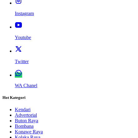
Instagram
Youtube
Twitter
WA Chanel
Hot Kategori
Kendari
Advertorial
Buton Raya
Bombana
Konawe Raya
Kolaka Raya