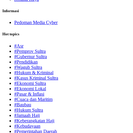
Informasi
Pedoman Media Cyber
Hot topics
#Asr
#Pemprov Sultra
#Gubernur Sultra
#Pendidikan
#Wagub Sultra
#Hukum & Kriminal
#Kasus Kriminal Sultra
#Ekonomi Sultra
#Ekonomi Lokal
#Pasar & Inflasi
#Cuaca dan Maritim
#Baubau
#Hukum Sultra
#Jamaah Haji
#Keberangkatan Haji
#Kebudayaan
#Pemerintahan Daerah