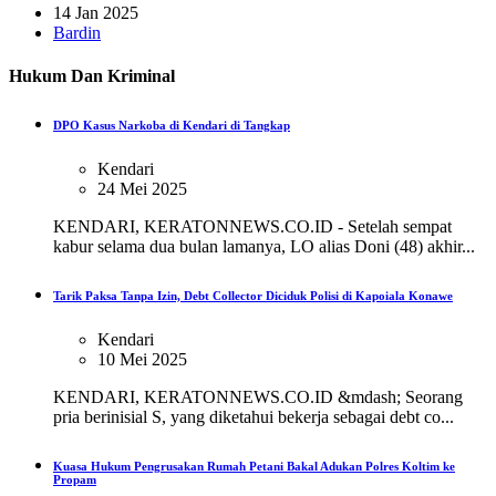
14 Jan 2025
Bardin
Hukum Dan Kriminal
DPO Kasus Narkoba di Kendari di Tangkap
Kendari
24 Mei 2025
KENDARI, KERATONNEWS.CO.ID - Setelah sempat
kabur selama dua bulan lamanya, LO alias Doni (48) akhir...
Tarik Paksa Tanpa Izin, Debt Collector Diciduk Polisi di Kapoiala Konawe
Kendari
10 Mei 2025
KENDARI, KERATONNEWS.CO.ID &mdash; Seorang
pria berinisial S, yang diketahui bekerja sebagai debt co...
Kuasa Hukum Pengrusakan Rumah Petani Bakal Adukan Polres Koltim ke
Propam