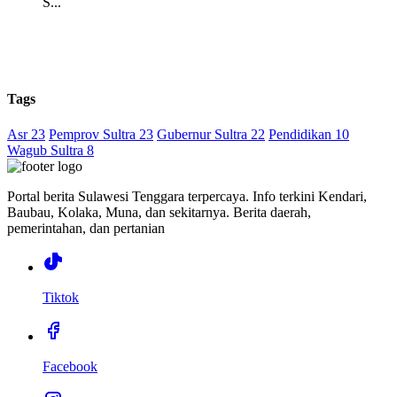
S...
Tags
Asr 23
Pemprov Sultra 23
Gubernur Sultra 22
Pendidikan 10
Wagub Sultra 8
Portal berita Sulawesi Tenggara terpercaya. Info terkini Kendari,
Baubau, Kolaka, Muna, dan sekitarnya. Berita daerah,
pemerintahan, dan pertanian
Tiktok
Facebook