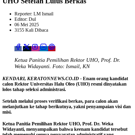
UHO Setelah Lulus Berkas
Reporter: LM Ismail
Editor: Dul
06 Mei 2025
3155 Kali Dibaca
Ketua Panitia Pemilihan Rektor UHO, Prof. Dr.
Weka Widayanti. Foto: Ismail, KN
KENDARI, KERATONNEWS.CO.ID -
Enam orang kandidat
calon Rektor Universitas Halu Oleo (UHO) resmi dinyatakan
lolos tahap seleksi administrasi.
Setelah melalui proses verifikasi berkas, para calon akan
melanjutkan ke tahap berikutnya, yakni penyampaian visi dan
misi.
Ketua Panitia Pemilihan Rektor UHO, Prof. Dr. Weka
Widayanti, menyampaikan bahwa keenam kandidat tersebut
telah memenuhi semua persyaratan administratif yang