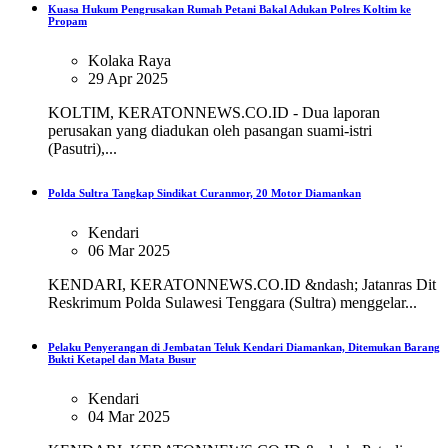
Kuasa Hukum Pengrusakan Rumah Petani Bakal Adukan Polres Koltim ke
Propam
Kolaka Raya
29 Apr 2025
KOLTIM, KERATONNEWS.CO.ID - Dua laporan
perusakan yang diadukan oleh pasangan suami-istri
(Pasutri),...
Polda Sultra Tangkap Sindikat Curanmor, 20 Motor Diamankan
Kendari
06 Mar 2025
KENDARI, KERATONNEWS.CO.ID &ndash; Jatanras Dit
Reskrimum Polda Sulawesi Tenggara (Sultra) menggelar...
Pelaku Penyerangan di Jembatan Teluk Kendari Diamankan, Ditemukan Barang
Bukti Ketapel dan Mata Busur
Kendari
04 Mar 2025