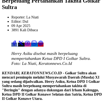
Berpeluang Pertahankan Takhta Golkar
Sultra
Reporter: La Niati
Editor: Dul
09 Apr 2025
3891 Kali Dibaca
Herry Asiku disebut masih berpeluang
mempertahankan Ketua DPD I Golkar Sultra.
Foto: La Niati, Keratonnews.Co.Id
KENDARI, KERATONNEWS.CO.ID -
Golkar Sultra akan
mencari pemimpin melalui Musyawarah Daerah (Musda) XI
yang sedang dijadwalkan. Herry Asiku, Ketua DPD I Golkar
Sultra masih berpeluang mempertahankan takhta di
"Beringin" dengan adanya dukungan dari Irham Kalenggo,
Ketua DPD II Golkar Konawe Selatan dan Satria, Ketua DPD
II Golkar Konawe Utara.