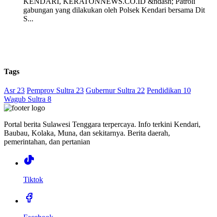
KENDARI, KERATONNEWS.CO.ID &ndash; Patroli
gabungan yang dilakukan oleh Polsek Kendari bersama Dit
S...
Tags
Asr 23
Pemprov Sultra 23
Gubernur Sultra 22
Pendidikan 10
Wagub Sultra 8
Portal berita Sulawesi Tenggara terpercaya. Info terkini Kendari,
Baubau, Kolaka, Muna, dan sekitarnya. Berita daerah,
pemerintahan, dan pertanian
Tiktok