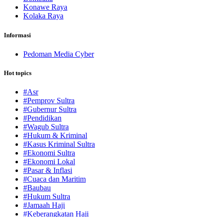
Konawe Raya
Kolaka Raya
Informasi
Pedoman Media Cyber
Hot topics
#Asr
#Pemprov Sultra
#Gubernur Sultra
#Pendidikan
#Wagub Sultra
#Hukum & Kriminal
#Kasus Kriminal Sultra
#Ekonomi Sultra
#Ekonomi Lokal
#Pasar & Inflasi
#Cuaca dan Maritim
#Baubau
#Hukum Sultra
#Jamaah Haji
#Keberangkatan Haji