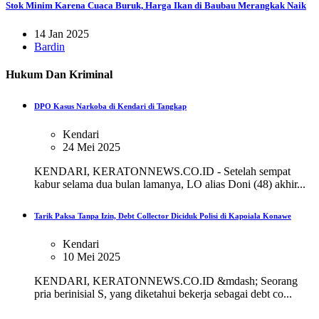
Stok Minim Karena Cuaca Buruk, Harga Ikan di Baubau Merangkak Naik
14 Jan 2025
Bardin
Hukum Dan Kriminal
DPO Kasus Narkoba di Kendari di Tangkap
Kendari
24 Mei 2025
KENDARI, KERATONNEWS.CO.ID - Setelah sempat
kabur selama dua bulan lamanya, LO alias Doni (48) akhir...
Tarik Paksa Tanpa Izin, Debt Collector Diciduk Polisi di Kapoiala Konawe
Kendari
10 Mei 2025
KENDARI, KERATONNEWS.CO.ID &mdash; Seorang
pria berinisial S, yang diketahui bekerja sebagai debt co...