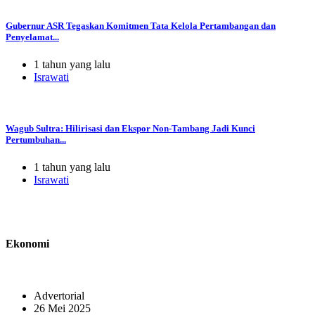
Gubernur ASR Tegaskan Komitmen Tata Kelola Pertambangan dan
Penyelamat...
1 tahun yang lalu
Israwati
Wagub Sultra: Hilirisasi dan Ekspor Non-Tambang Jadi Kunci
Pertumbuhan...
1 tahun yang lalu
Israwati
Ekonomi
Advertorial
26 Mei 2025