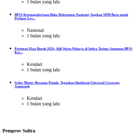
1 bulan yang lalu
BPJS Ketenagakerjaan Buka Rekrutmen Nasional, Siapkan SDM Baru untuk
Perkuat Lay...
Nasional
1 bulan yang lalu
Peringati Hari Buruh 2026, Ahli Waris Pekerja di Sultra Terima Santunan BPJS
Ket...
Kendari
1 bulan yang lalu
Gelar Monev Bersama Pemda, Tegaskan Akselerasi Universal Coverage
Jamsostek
Kendari
1 bulan yang lalu
Pemprov Sultra