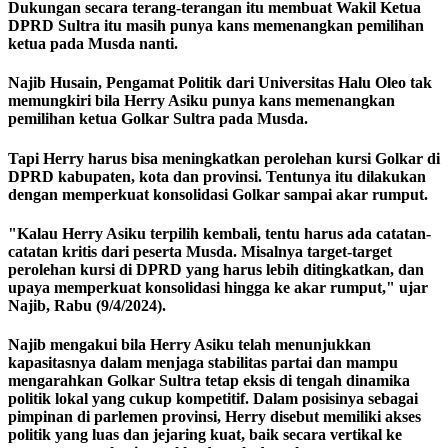
Dukungan secara terang-terangan itu membuat Wakil Ketua
DPRD Sultra itu masih punya kans memenangkan pemilihan
ketua pada Musda nanti.
Najib Husain, Pengamat Politik dari Universitas Halu Oleo tak
memungkiri bila Herry Asiku punya kans memenangkan
pemilihan ketua Golkar Sultra pada Musda.
Tapi Herry harus bisa meningkatkan perolehan kursi Golkar di
DPRD kabupaten, kota dan provinsi. Tentunya itu dilakukan
dengan memperkuat konsolidasi Golkar sampai akar rumput.
"Kalau Herry Asiku terpilih kembali, tentu harus ada catatan-
catatan kritis dari peserta Musda. Misalnya target-target
perolehan kursi di DPRD yang harus lebih ditingkatkan, dan
upaya memperkuat konsolidasi hingga ke akar rumput," ujar
Najib, Rabu (9/4/2024).
Najib mengakui bila Herry Asiku telah menunjukkan
kapasitasnya dalam menjaga stabilitas partai dan mampu
mengarahkan Golkar Sultra tetap eksis di tengah dinamika
politik lokal yang cukup kompetitif. Dalam posisinya sebagai
pimpinan di parlemen provinsi, Herry disebut memiliki akses
politik yang luas dan jejaring kuat, baik secara vertikal ke