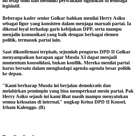
ini tetap solid dan memiliki perwakilan signifikan di lembaga
legislatif.
Beberapa kader senior Golkar bahkan menilai Herry Asiku
sebagai figur yang konsisten dalam menjaga maruah partai. Ia
dikenal loyal terhadap garis kebijakan DPP, serta mampu
menjalin komunikasi yang baik dengan berbagai elemen
politik, termasuk partai lain.
Saat dikonfirmasi terpisah, sejumlah pengurus DPD II Golkar
menyampaikan harapan agar Musda XI dapat menjadi
momentum konsolidasi, bukan konflik. Mereka menilai partai
harus bersatu dalam menghadapi agenda-agenda besar politik
ke depan.
"Kami berharap Musda ini berjalan demokratis dan
melahirkan pemimpin yang bisa memperkuat mesin partai. Pak
Herry Asiku sejauh ini kami lihat masih mampu menyatukan
semua kekuatan di internal," ungkap Ketua DPD II Konsel,
Irham Kalenggo. (B)