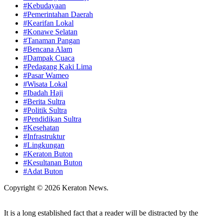
#Kebudayaan
#Pemerintahan Daerah
#Kearifan Lokal
#Konawe Selatan
#Tanaman Pangan
#Bencana Alam
#Dampak Cuaca
#Pedagang Kaki Lima
#Pasar Wameo
#Wisata Lokal
#Ibadah Haji
#Berita Sultra
#Politik Sultra
#Pendidikan Sultra
#Kesehatan
#Infrastruktur
#Lingkungan
#Keraton Buton
#Kesultanan Buton
#Adat Buton
Copyright © 2026 Keraton News.
It is a long established fact that a reader will be distracted by the