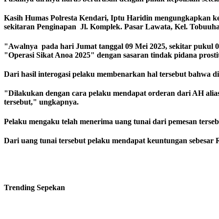
Kasih Humas Polresta Kendari, Iptu Haridin mengungkapkan kejad
sekitaran Penginapan Jl. Komplek. Pasar Lawata, Kel. Tobuuha
"Awalnya pada hari Jumat tanggal 09 Mei 2025, sekitar pukul 
"Operasi Sikat Anoa 2025" dengan sasaran tindak pidana prostitu
Dari hasil interogasi pelaku membenarkan hal tersebut bahwa
"Dilakukan dengan cara pelaku mendapat orderan dari AH ali
tersebut," ungkapnya.
Pelaku mengaku telah menerima uang tunai dari pemesan tersebut
Dari uang tunai tersebut pelaku mendapat keuntungan sebesar 
Trending
Sepekan