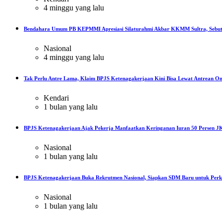
4 minggu yang lalu
Bendahara Umum PB KEPMMI Apresiasi Silaturahmi Akbar KKMM Sultra, Sebut
Nasional
4 minggu yang lalu
Tak Perlu Antre Lama, Klaim BPJS Ketenagakerjaan Kini Bisa Lewat Antrean On
Kendari
1 bulan yang lalu
BPJS Ketenagakerjaan Ajak Pekerja Manfaatkan Keringanan Iuran 50 Persen JK
Nasional
1 bulan yang lalu
BPJS Ketenagakerjaan Buka Rekrutmen Nasional, Siapkan SDM Baru untuk Perku
Nasional
1 bulan yang lalu