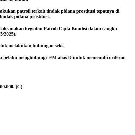
kan patroli terkait tindak pidana prostitusi tepatnya di
ndak pidana prostitusi.
laksanakan kegiatan Patroli Cipta Kondisi dalam rangka
5/2025).
untuk melakukan hubungan seks.
alu pelaku menghubungi FM alias D untuk memenuhi orderan
00.000. (C)