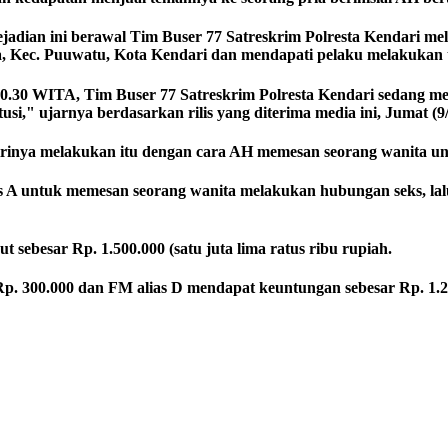
ian ini berawal Tim Buser 77 Satreskrim Polresta Kendari melaku
, Kec. Puuwatu, Kota Kendari dan mendapati pelaku melakukan ti
00.30 WITA, Tim Buser 77 Satreskrim Polresta Kendari sedang me
si," ujarnya berdasarkan rilis yang diterima media ini, Jumat (9/
 dirinya melakukan itu dengan cara AH memesan seorang wanita 
as A untuk memesan seorang wanita melakukan hubungan seks, l
 sebesar Rp. 1.500.000 (satu juta lima ratus ribu rupiah.
Rp. 300.000 dan FM alias D mendapat keuntungan sebesar Rp. 1.2