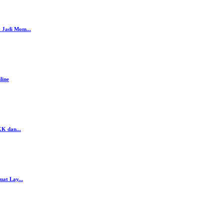
 Jadi Mom...
line
K dan...
at Lay...