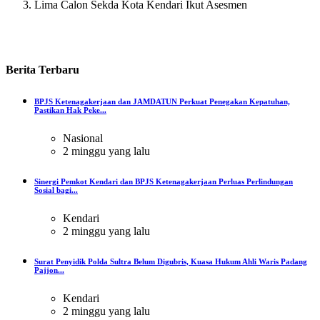
Lima Calon Sekda Kota Kendari Ikut Asesmen
Berita
Terbaru
BPJS Ketenagakerjaan dan JAMDATUN Perkuat Penegakan Kepatuhan,
Pastikan Hak Peke...
Nasional
2 minggu yang lalu
Sinergi Pemkot Kendari dan BPJS Ketenagakerjaan Perluas Perlindungan
Sosial bagi...
Kendari
2 minggu yang lalu
Surat Penyidik Polda Sultra Belum Digubris, Kuasa Hukum Ahli Waris Padang
Pajjon...
Kendari
2 minggu yang lalu