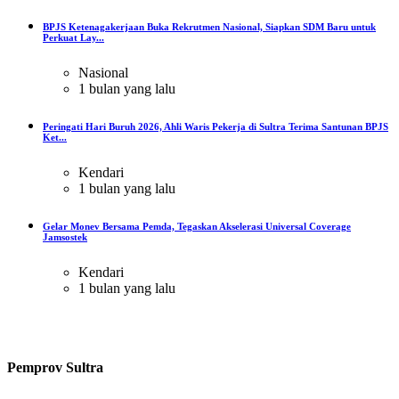
BPJS Ketenagakerjaan Buka Rekrutmen Nasional, Siapkan SDM Baru untuk
Perkuat Lay...
Nasional
1 bulan yang lalu
Peringati Hari Buruh 2026, Ahli Waris Pekerja di Sultra Terima Santunan BPJS
Ket...
Kendari
1 bulan yang lalu
Gelar Monev Bersama Pemda, Tegaskan Akselerasi Universal Coverage
Jamsostek
Kendari
1 bulan yang lalu
Pemprov Sultra