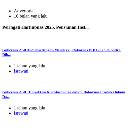
Advertorial
10 bulan yang lalu
Peringati Harhubnas 2025, Pensiunan Inst...
Gubernur ASR Audiensi dengan Mendagri, Rakornas PHD 2025 di Sultra
Dih...
1 tahun yang lalu
Israwati
Gubernur ASR: Tunjukkan Kualitas Sultra dalam Rakornas Produk Hukum
Da...
1 tahun yang lalu
Israwati