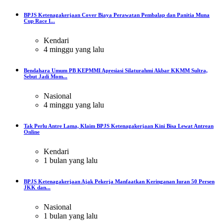
BPJS Ketenagakerjaan Cover Biaya Perawatan Pembalap dan Panitia Muna
Cup Race I...
Kendari
4 minggu yang lalu
Bendahara Umum PB KEPMMI Apresiasi Silaturahmi Akbar KKMM Sultra,
Sebut Jadi Mom...
Nasional
4 minggu yang lalu
Tak Perlu Antre Lama, Klaim BPJS Ketenagakerjaan Kini Bisa Lewat Antrean
Online
Kendari
1 bulan yang lalu
BPJS Ketenagakerjaan Ajak Pekerja Manfaatkan Keringanan Iuran 50 Persen
JKK dan...
Nasional
1 bulan yang lalu