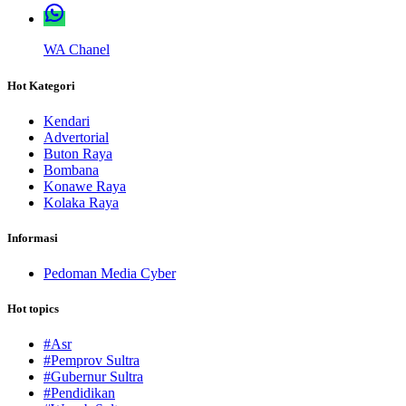
WA Chanel
Hot Kategori
Kendari
Advertorial
Buton Raya
Bombana
Konawe Raya
Kolaka Raya
Informasi
Pedoman Media Cyber
Hot topics
#Asr
#Pemprov Sultra
#Gubernur Sultra
#Pendidikan