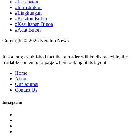
#Kesehatan
#Infrastruktur
#Lingkungan
#Keraton Buton
#Kesultanan Buton
#Adat Buton
Copyright © 2026 Keraton News.
It is a long established fact that a reader will be distracted by the
readable content of a page when looking at its layout.
Home
About
Our Journal
Contact Us
Instagrams