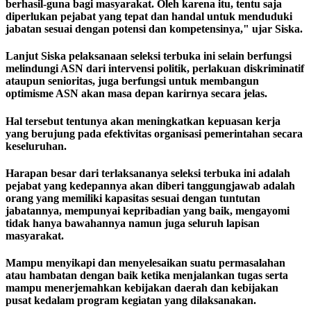
berhasil-guna bagi masyarakat. Oleh karena itu, tentu saja
diperlukan pejabat yang tepat dan handal untuk menduduki
jabatan sesuai dengan potensi dan kompetensinya," ujar Siska.
Lanjut Siska pelaksanaan seleksi terbuka ini selain berfungsi
melindungi ASN dari intervensi politik, perlakuan diskriminatif
ataupun senioritas, juga berfungsi untuk membangun
optimisme ASN akan masa depan karirnya secara jelas.
Hal tersebut tentunya akan meningkatkan kepuasan kerja
yang berujung pada efektivitas organisasi pemerintahan secara
keseluruhan.
Harapan besar dari terlaksananya seleksi terbuka ini adalah
pejabat yang kedepannya akan diberi tanggungjawab adalah
orang yang memiliki kapasitas sesuai dengan tuntutan
jabatannya, mempunyai kepribadian yang baik, mengayomi
tidak hanya bawahannya namun juga seluruh lapisan
masyarakat.
Mampu menyikapi dan menyelesaikan suatu permasalahan
atau hambatan dengan baik ketika menjalankan tugas serta
mampu menerjemahkan kebijakan daerah dan kebijakan
pusat kedalam program kegiatan yang dilaksanakan.