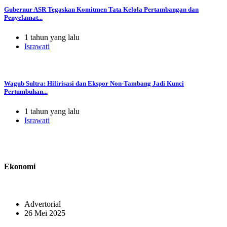
Gubernur ASR Tegaskan Komitmen Tata Kelola Pertambangan dan
Penyelamat...
1 tahun yang lalu
Israwati
Wagub Sultra: Hilirisasi dan Ekspor Non-Tambang Jadi Kunci
Pertumbuhan...
1 tahun yang lalu
Israwati
Ekonomi
Advertorial
26 Mei 2025