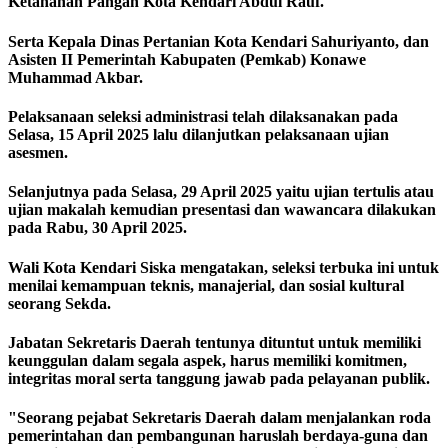
Ketahanan Pangan Kota Kendari Abdul Rauf.
Serta Kepala Dinas Pertanian Kota Kendari Sahuriyanto, dan
Asisten II Pemerintah Kabupaten (Pemkab) Konawe
Muhammad Akbar.
Pelaksanaan seleksi administrasi telah dilaksanakan pada
Selasa, 15 April 2025 lalu dilanjutkan pelaksanaan ujian
asesmen.
Selanjutnya pada Selasa, 29 April 2025 yaitu ujian tertulis atau
ujian makalah kemudian presentasi dan wawancara dilakukan
pada Rabu, 30 April 2025.
Wali Kota Kendari Siska mengatakan, seleksi terbuka ini untuk
menilai kemampuan teknis, manajerial, dan sosial kultural
seorang Sekda.
Jabatan Sekretaris Daerah tentunya dituntut untuk memiliki
keunggulan dalam segala aspek, harus memiliki komitmen,
integritas moral serta tanggung jawab pada pelayanan publik.
"Seorang pejabat Sekretaris Daerah dalam menjalankan roda
pemerintahan dan pembangunan haruslah berdaya-guna dan