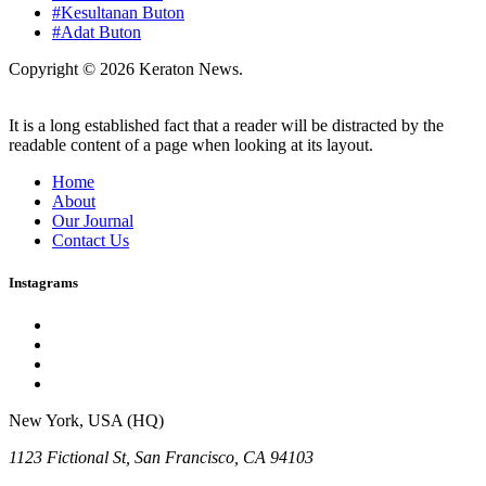
#Kesultanan Buton
#Adat Buton
Copyright © 2026 Keraton News.
It is a long established fact that a reader will be distracted by the
readable content of a page when looking at its layout.
Home
About
Our Journal
Contact Us
Instagrams
New York, USA (HQ)
1123 Fictional St, San Francisco, CA 94103