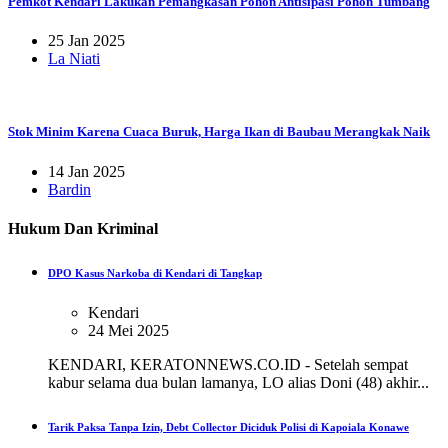
Pemkot Kendari Lakukan Pemangkasan Pohon Antisipasi Pohon Tumbang
25 Jan 2025
La Niati
Stok Minim Karena Cuaca Buruk, Harga Ikan di Baubau Merangkak Naik
14 Jan 2025
Bardin
Hukum Dan Kriminal
DPO Kasus Narkoba di Kendari di Tangkap
Kendari
24 Mei 2025
KENDARI, KERATONNEWS.CO.ID - Setelah sempat
kabur selama dua bulan lamanya, LO alias Doni (48) akhir...
Tarik Paksa Tanpa Izin, Debt Collector Diciduk Polisi di Kapoiala Konawe