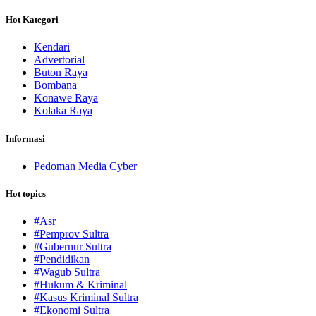
Hot Kategori
Kendari
Advertorial
Buton Raya
Bombana
Konawe Raya
Kolaka Raya
Informasi
Pedoman Media Cyber
Hot topics
#Asr
#Pemprov Sultra
#Gubernur Sultra
#Pendidikan
#Wagub Sultra
#Hukum & Kriminal
#Kasus Kriminal Sultra
#Ekonomi Sultra