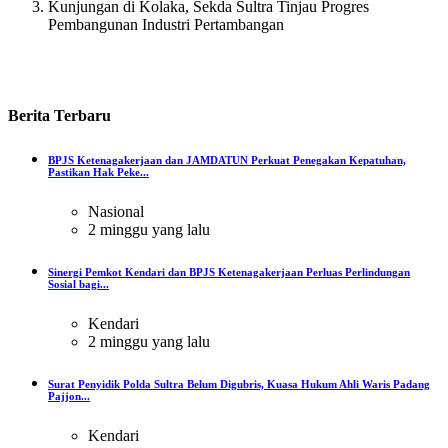
Kunjungan di Kolaka, Sekda Sultra Tinjau Progres
Pembangunan Industri Pertambangan
Berita
Terbaru
BPJS Ketenagakerjaan dan JAMDATUN Perkuat Penegakan Kepatuhan,
Pastikan Hak Peke...
Nasional
2 minggu yang lalu
Sinergi Pemkot Kendari dan BPJS Ketenagakerjaan Perluas Perlindungan
Sosial bagi...
Kendari
2 minggu yang lalu
Surat Penyidik Polda Sultra Belum Digubris, Kuasa Hukum Ahli Waris Padang
Pajjon...
Kendari