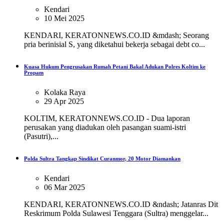
Kendari
10 Mei 2025
KENDARI, KERATONNEWS.CO.ID &mdash; Seorang
pria berinisial S, yang diketahui bekerja sebagai debt co...
Kuasa Hukum Pengrusakan Rumah Petani Bakal Adukan Polres Koltim ke
Propam
Kolaka Raya
29 Apr 2025
KOLTIM, KERATONNEWS.CO.ID - Dua laporan
perusakan yang diadukan oleh pasangan suami-istri
(Pasutri),...
Polda Sultra Tangkap Sindikat Curanmor, 20 Motor Diamankan
Kendari
06 Mar 2025
KENDARI, KERATONNEWS.CO.ID &ndash; Jatanras Dit
Reskrimum Polda Sulawesi Tenggara (Sultra) menggelar...