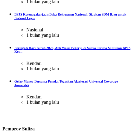
1 bulan yang lalu
BPJS Ketenagakerjaan Buka Rekrutmen Nasional, Siapkan SDM Baru untuk
Perkuat Lay...
Nasional
1 bulan yang lalu
Peringati Hari Buruh 2026, Ahli Waris Pekerja di Sultra Terima Santunan BPJS
Ket...
Kendari
1 bulan yang lalu
Gelar Monev Bersama Pemda, Tegaskan Akselerasi Universal Coverage
Jamsostek
Kendari
1 bulan yang lalu
Pemprov Sultra