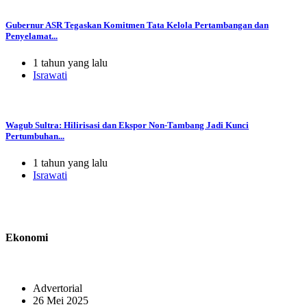
Gubernur ASR Tegaskan Komitmen Tata Kelola Pertambangan dan
Penyelamat...
1 tahun yang lalu
Israwati
Wagub Sultra: Hilirisasi dan Ekspor Non-Tambang Jadi Kunci
Pertumbuhan...
1 tahun yang lalu
Israwati
Ekonomi
Advertorial
26 Mei 2025