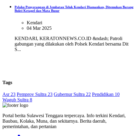
Pelaku Penyerangan di Jembatan Teluk Kendari Diamankan, Ditemukan Barang
Bukti Ketapel dan Mata Busur
Kendari
04 Mar 2025
KENDARI, KERATONNEWS.CO.ID &ndash; Patroli
gabungan yang dilakukan oleh Polsek Kendari bersama Dit
S...
Tags
Asr 23
Pemprov Sultra 23
Gubernur Sultra 22
Pendidikan 10
Wagub Sultra 8
Portal berita Sulawesi Tenggara terpercaya. Info terkini Kendari,
Baubau, Kolaka, Muna, dan sekitarnya. Berita daerah,
pemerintahan, dan pertanian