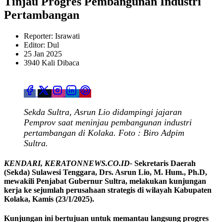
Tinjau Progres Pembangunan Industri
Pertambangan
Reporter: Israwati
Editor: Dul
25 Jan 2025
3940 Kali Dibaca
Sekda Sultra, Asrun Lio didampingi jajaran
Pemprov saat meninjau pembangunan industri
pertambangan di Kolaka. Foto : Biro Adpim
Sultra.
KENDARI, KERATONNEWS.CO.ID-
Sekretaris Daerah
(Sekda) Sulawesi Tenggara, Drs. Asrun Lio, M. Hum., Ph.D,
mewakili Penjabat Gubernur Sultra, melakukan kunjungan
kerja ke sejumlah perusahaan strategis di wilayah Kabupaten
Kolaka, Kamis (23/1/2025).
Kunjungan ini bertujuan untuk memantau langsung progres