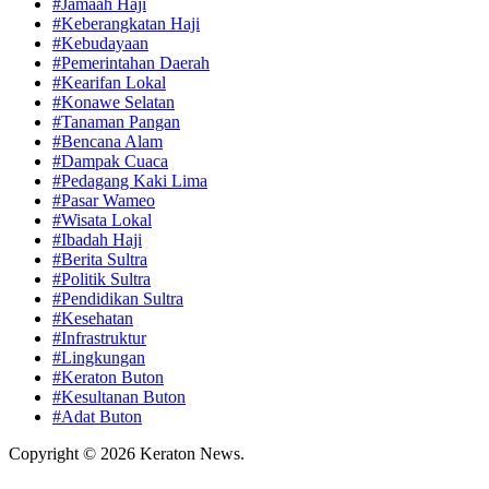
#Jamaah Haji
#Keberangkatan Haji
#Kebudayaan
#Pemerintahan Daerah
#Kearifan Lokal
#Konawe Selatan
#Tanaman Pangan
#Bencana Alam
#Dampak Cuaca
#Pedagang Kaki Lima
#Pasar Wameo
#Wisata Lokal
#Ibadah Haji
#Berita Sultra
#Politik Sultra
#Pendidikan Sultra
#Kesehatan
#Infrastruktur
#Lingkungan
#Keraton Buton
#Kesultanan Buton
#Adat Buton
Copyright © 2026 Keraton News.