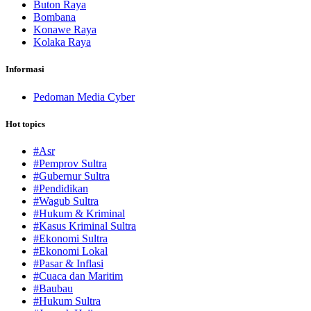
Buton Raya
Bombana
Konawe Raya
Kolaka Raya
Informasi
Pedoman Media Cyber
Hot topics
#Asr
#Pemprov Sultra
#Gubernur Sultra
#Pendidikan
#Wagub Sultra
#Hukum & Kriminal
#Kasus Kriminal Sultra
#Ekonomi Sultra
#Ekonomi Lokal
#Pasar & Inflasi
#Cuaca dan Maritim
#Baubau
#Hukum Sultra