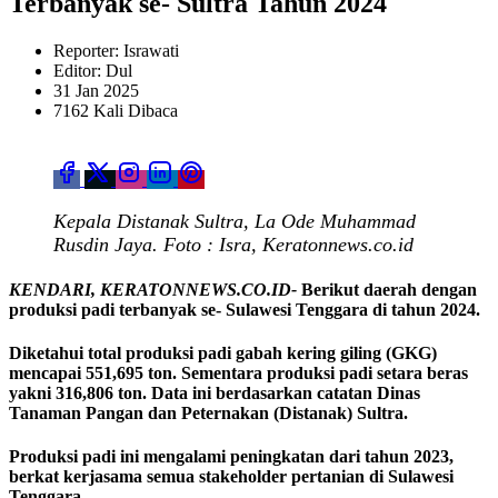
Terbanyak se- Sultra Tahun 2024
Reporter: Israwati
Editor: Dul
31 Jan 2025
7162 Kali Dibaca
Kepala Distanak Sultra, La Ode Muhammad
Rusdin Jaya. Foto : Isra, Keratonnews.co.id
KENDARI, KERATONNEWS.CO.ID-
Berikut daerah dengan
produksi padi terbanyak se- Sulawesi Tenggara di tahun 2024.
Diketahui total produksi padi gabah kering giling (GKG)
mencapai 551,695 ton. Sementara produksi padi setara beras
yakni 316,806 ton. Data ini berdasarkan catatan Dinas
Tanaman Pangan dan Peternakan (Distanak) Sultra.
Produksi padi ini mengalami peningkatan dari tahun 2023,
berkat kerjasama semua stakeholder pertanian di Sulawesi
Tenggara.