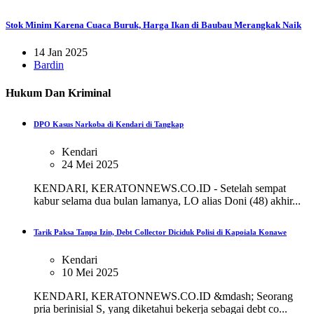
Stok Minim Karena Cuaca Buruk, Harga Ikan di Baubau Merangkak Naik
14 Jan 2025
Bardin
Hukum Dan Kriminal
DPO Kasus Narkoba di Kendari di Tangkap
Kendari
24 Mei 2025
KENDARI, KERATONNEWS.CO.ID - Setelah sempat
kabur selama dua bulan lamanya, LO alias Doni (48) akhir...
Tarik Paksa Tanpa Izin, Debt Collector Diciduk Polisi di Kapoiala Konawe
Kendari
10 Mei 2025
KENDARI, KERATONNEWS.CO.ID &mdash; Seorang
pria berinisial S, yang diketahui bekerja sebagai debt co...