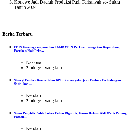
Konawe Jadi Daerah Produksi Padi Terbanyak se- Sultra
Tahun 2024
Berita
Terbaru
BPJS Ketenagakerjaan dan JAMDATUN Perkuat Penegakan Kepatuhan,
Pastikan Hak Peke...
Nasional
2 minggu yang lalu
Sinergi Pemkot Kendari dan BPJS Ketenagakerjaan Perluas Perlindungan
Sosial bagi...
Kendari
2 minggu yang lalu
Surat Penyidik Polda Sultra Belum Digubris, Kuasa Hukum Ahli Waris Padang
Pajjon...
Kendari