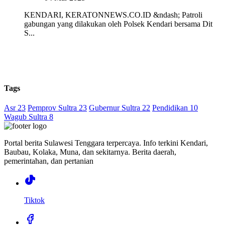
KENDARI, KERATONNEWS.CO.ID &ndash; Patroli
gabungan yang dilakukan oleh Polsek Kendari bersama Dit
S...
Tags
Asr 23
Pemprov Sultra 23
Gubernur Sultra 22
Pendidikan 10
Wagub Sultra 8
Portal berita Sulawesi Tenggara terpercaya. Info terkini Kendari,
Baubau, Kolaka, Muna, dan sekitarnya. Berita daerah,
pemerintahan, dan pertanian
Tiktok