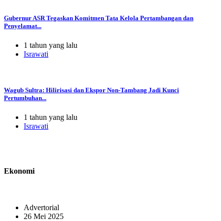
Gubernur ASR Tegaskan Komitmen Tata Kelola Pertambangan dan
Penyelamat...
1 tahun yang lalu
Israwati
Wagub Sultra: Hilirisasi dan Ekspor Non-Tambang Jadi Kunci
Pertumbuhan...
1 tahun yang lalu
Israwati
Ekonomi
Advertorial
26 Mei 2025