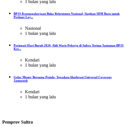
1 bulan yang lalu
BPJS Ketenagakerjaan Buka Rekrutmen Nasional, Siapkan SDM Baru untuk
Perkuat Lay...
Nasional
1 bulan yang lalu
Peringati Hari Buruh 2026, Ahli Waris Pekerja di Sultra Terima Santunan BPJS
Ket...
Kendari
1 bulan yang lalu
Gelar Monev Bersama Pemda, Tegaskan Akselerasi Universal Coverage
Jamsostek
Kendari
1 bulan yang lalu
Pemprov Sultra