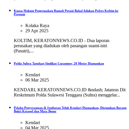
Kuasa Hukum Pengrusakan Rumah Petani Bakal Adukan Polres Koltim ke
Propam
Kolaka Raya
29 Apr 2025
KOLTIM, KERATONNEWS.CO.ID - Dua laporan
perusakan yang diadukan oleh pasangan suami-istri
(Pasutri),...
Polda Sultra Tangkap Sindikat Curanmor, 20 Motor Diamankan
Kendari
06 Mar 2025
KENDARI, KERATONNEWS.CO.ID &ndash; Jatanras Dit
Reskrimum Polda Sulawesi Tenggara (Sultra) menggelar...
Pelaku Penyerangan di Jembatan Teluk Kendari Diamankan, Ditemukan Barang
Bukti Ketapel dan Mata Busur
Kendari
04 Mar 2025