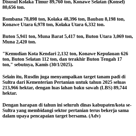
Disusul Kolaka Timur 89,760 ton, Konawe Selatan (Konsel)
80,656 ton.
Bombana 78,898 ton, Kolaka 48,396 ton, Baubau 8,198 ton,
Konawe Utara 6,978 ton, Kolaka Utara 6,332 ton.
Buton 5,941 ton, Muna Barat 5,417 ton, Buton Utara 3,069 ton,
Muna 2,420 ton.
"Kemudian Kota Kendari 2,132 ton, Konawe Kepulauan 626
ton, Buton Selatan 112 ton, dan terakhir Buton Tengah 17
ton," sebutnya, Kamis (30/1/2025).
Selain itu, Rusdin juga menyampaikan target tanam padi di
Sultra dari Kementerian Pertanian untuk tahun 2025 seluas
213,966 hektar, dengan luas lahan baku sawah (LBS) 89,744
hektar.
Dengan harapan di tahun ini seluruh dinas kabupaten/kota se-
Sultra yang membidangi sektor pertanian terus bekerja sama
dalam upaya pencapaian target bersama. (Adv)