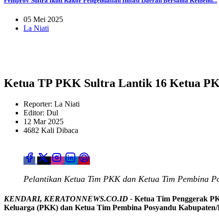
Pemprov Sultra Ikuti Rakor Pengendalian Inflasi Daerah Bersama Kemend...
05 Mei 2025
La Niati
Ketua TP PKK Sultra Lantik 16 Ketua P
Reporter: La Niati
Editor: Dul
12 Mar 2025
4682 Kali Dibaca
Pelantikan Ketua Tim PKK dan Ketua Tim Pembina Pos
KENDARI, KERATONNEWS.CO.ID -
Ketua Tim Penggerak PKK
Keluarga (PKK) dan Ketua Tim Pembina Posyandu Kabupaten/Kot