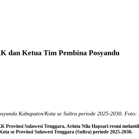
KK dan Ketua Tim Pembina Posyandu
yandu Kabupaten/Kota se Sultra periode 2025-2030. Foto: 
 Provinsi Sulawesi Tenggara, Arinta Nila Hapsari resmi melan
a se Provinsi Sulawesi Tenggara (Sultra) periode 2025-2030.