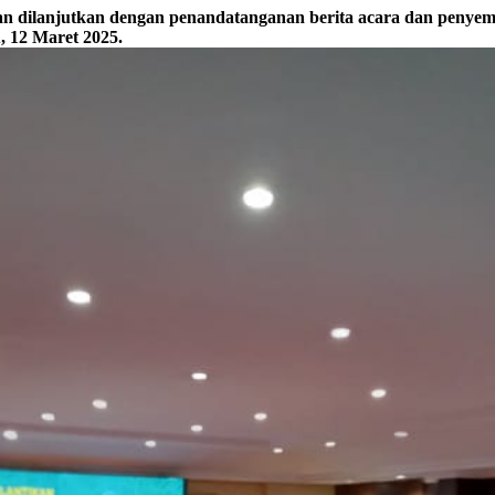
n dilanjutkan dengan penandatanganan berita acara dan penyema
 12 Maret 2025.