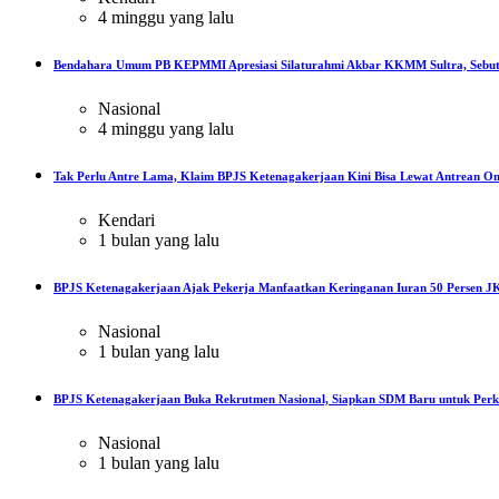
4 minggu yang lalu
Bendahara Umum PB KEPMMI Apresiasi Silaturahmi Akbar KKMM Sultra, Sebut
Nasional
4 minggu yang lalu
Tak Perlu Antre Lama, Klaim BPJS Ketenagakerjaan Kini Bisa Lewat Antrean On
Kendari
1 bulan yang lalu
BPJS Ketenagakerjaan Ajak Pekerja Manfaatkan Keringanan Iuran 50 Persen JK
Nasional
1 bulan yang lalu
BPJS Ketenagakerjaan Buka Rekrutmen Nasional, Siapkan SDM Baru untuk Perku
Nasional
1 bulan yang lalu