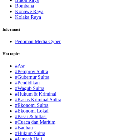
Buton Raya
Bombana
Konawe Raya
Kolaka Raya
Informasi
Pedoman Media Cyber
Hot topics
#Asr
#Pemprov Sultra
#Gubernur Sultra
#Pendidikan
#Wagub Sultra
#Hukum & Kriminal
#Kasus Kriminal Sultra
#Ekonomi Sultra
#Ekonomi Lokal
#Pasar & Inflasi
#Cuaca dan Maritim
#Baubau
#Hukum Sultra
#Jamaah Haji