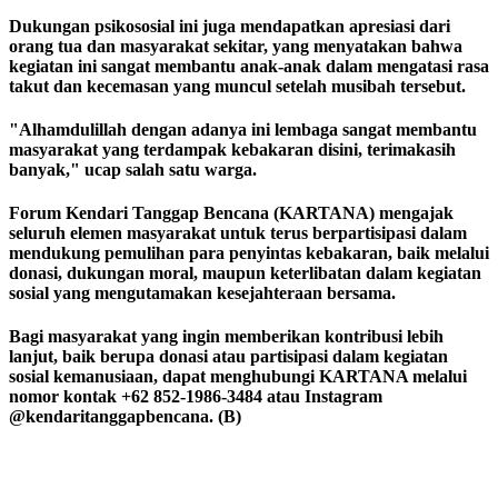
Dukungan psikososial ini juga mendapatkan apresiasi dari
orang tua dan masyarakat sekitar, yang menyatakan bahwa
kegiatan ini sangat membantu anak-anak dalam mengatasi rasa
takut dan kecemasan yang muncul setelah musibah tersebut.
"Alhamdulillah dengan adanya ini lembaga sangat membantu
masyarakat yang terdampak kebakaran disini, terimakasih
banyak," ucap salah satu warga.
Forum Kendari Tanggap Bencana (KARTANA) mengajak
seluruh elemen masyarakat untuk terus berpartisipasi dalam
mendukung pemulihan para penyintas kebakaran, baik melalui
donasi, dukungan moral, maupun keterlibatan dalam kegiatan
sosial yang mengutamakan kesejahteraan bersama.
Bagi masyarakat yang ingin memberikan kontribusi lebih
lanjut, baik berupa donasi atau partisipasi dalam kegiatan
sosial kemanusiaan, dapat menghubungi KARTANA melalui
nomor kontak +62 852-1986-3484 atau Instagram
@kendaritanggapbencana. (B)