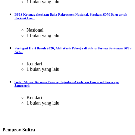
1 bulan yang lalu
BPJS Ketenagakerjaan Buka Rekrutmen Nasional, Siapkan SDM Baru untuk
Perkuat Lay...
Nasional
1 bulan yang lalu
Peringati Hari Buruh 2026, Ahli Waris Pekerja di Sultra Terima Santunan BPJS
Ket...
Kendari
1 bulan yang lalu
Gelar Monev Bersama Pemda, Tegaskan Akselerasi Universal Coverage
Jamsostek
Kendari
1 bulan yang lalu
Pemprov Sultra