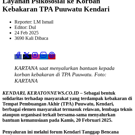
Layanan Psikososial ke Korban
Kebakaran TPA Puuwatu Kendari
Reporter: LM Ismail
Editor: Dul
24 Feb 2025
3690 Kali Dibaca
KARTANA saat menyalurkan bantuan kepada
korban kebakaran di TPA Puuwatu. Foto:
KARTANA
KENDARI, KERATONNEWS.CO.ID –
Sebagai bentuk
solidaritas terhadap masyarakat yang terdampak kebakaran di
Tempat Pembuangan Akhir (TPA) Puuwatu, Kendari,
berbagai elemen masyarakat termasuk relawan, lembaga teknis
ataupun organisasi terkait bersama-sama menyalurkan
bantuan kemanusiaan pada Kamis, 20 Februari 2025.
Penyaluran ini melalui forum Kendari Tanggap Bencana