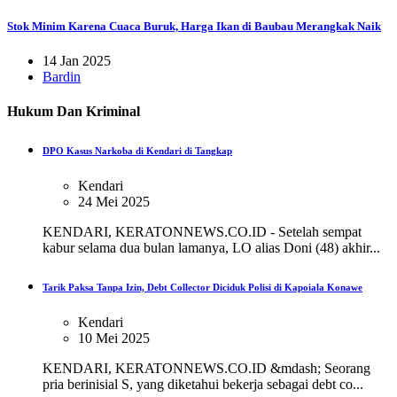
Stok Minim Karena Cuaca Buruk, Harga Ikan di Baubau Merangkak Naik
14 Jan 2025
Bardin
Hukum Dan Kriminal
DPO Kasus Narkoba di Kendari di Tangkap
Kendari
24 Mei 2025
KENDARI, KERATONNEWS.CO.ID - Setelah sempat
kabur selama dua bulan lamanya, LO alias Doni (48) akhir...
Tarik Paksa Tanpa Izin, Debt Collector Diciduk Polisi di Kapoiala Konawe
Kendari
10 Mei 2025
KENDARI, KERATONNEWS.CO.ID &mdash; Seorang
pria berinisial S, yang diketahui bekerja sebagai debt co...