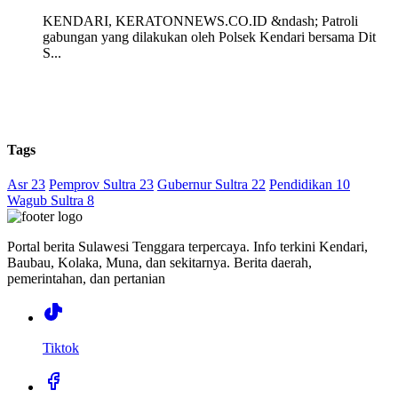
KENDARI, KERATONNEWS.CO.ID &ndash; Patroli
gabungan yang dilakukan oleh Polsek Kendari bersama Dit
S...
Tags
Asr 23
Pemprov Sultra 23
Gubernur Sultra 22
Pendidikan 10
Wagub Sultra 8
Portal berita Sulawesi Tenggara terpercaya. Info terkini Kendari,
Baubau, Kolaka, Muna, dan sekitarnya. Berita daerah,
pemerintahan, dan pertanian
Tiktok