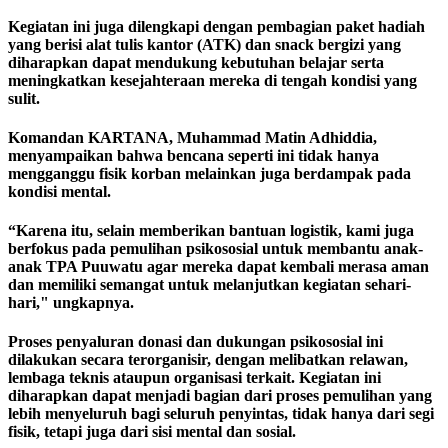
Kegiatan ini juga dilengkapi dengan pembagian paket hadiah
yang berisi alat tulis kantor (ATK) dan snack bergizi yang
diharapkan dapat mendukung kebutuhan belajar serta
meningkatkan kesejahteraan mereka di tengah kondisi yang
sulit.
Komandan KARTANA, Muhammad Matin Adhiddia,
menyampaikan bahwa bencana seperti ini tidak hanya
mengganggu fisik korban melainkan juga berdampak pada
kondisi mental.
“Karena itu, selain memberikan bantuan logistik, kami juga
berfokus pada pemulihan psikososial untuk membantu anak-
anak TPA Puuwatu agar mereka dapat kembali merasa aman
dan memiliki semangat untuk melanjutkan kegiatan sehari-
hari," ungkapnya.
Proses penyaluran donasi dan dukungan psikososial ini
dilakukan secara terorganisir, dengan melibatkan relawan,
lembaga teknis ataupun organisasi terkait. Kegiatan ini
diharapkan dapat menjadi bagian dari proses pemulihan yang
lebih menyeluruh bagi seluruh penyintas, tidak hanya dari segi
fisik, tetapi juga dari sisi mental dan sosial.