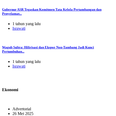
Gubernur ASR Tegaskan Komitmen Tata Kelola Pertambangan dan
Penyelamat...
1 tahun yang lalu
Israwati
Wagub Sultra: Hilirisasi dan Ekspor Non-Tambang Jadi Kunci
Pertumbuhan...
1 tahun yang lalu
Israwati
Ekonomi
Advertorial
26 Mei 2025