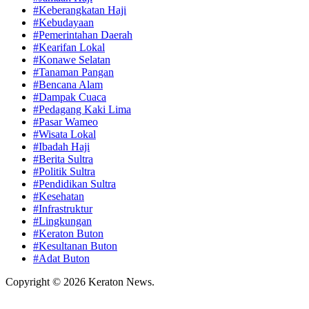
#Keberangkatan Haji
#Kebudayaan
#Pemerintahan Daerah
#Kearifan Lokal
#Konawe Selatan
#Tanaman Pangan
#Bencana Alam
#Dampak Cuaca
#Pedagang Kaki Lima
#Pasar Wameo
#Wisata Lokal
#Ibadah Haji
#Berita Sultra
#Politik Sultra
#Pendidikan Sultra
#Kesehatan
#Infrastruktur
#Lingkungan
#Keraton Buton
#Kesultanan Buton
#Adat Buton
Copyright © 2026 Keraton News.