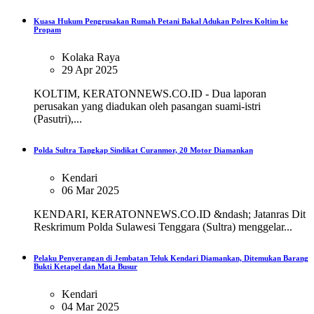
Kuasa Hukum Pengrusakan Rumah Petani Bakal Adukan Polres Koltim ke
Propam
Kolaka Raya
29 Apr 2025
KOLTIM, KERATONNEWS.CO.ID - Dua laporan
perusakan yang diadukan oleh pasangan suami-istri
(Pasutri),...
Polda Sultra Tangkap Sindikat Curanmor, 20 Motor Diamankan
Kendari
06 Mar 2025
KENDARI, KERATONNEWS.CO.ID &ndash; Jatanras Dit
Reskrimum Polda Sulawesi Tenggara (Sultra) menggelar...
Pelaku Penyerangan di Jembatan Teluk Kendari Diamankan, Ditemukan Barang
Bukti Ketapel dan Mata Busur
Kendari
04 Mar 2025