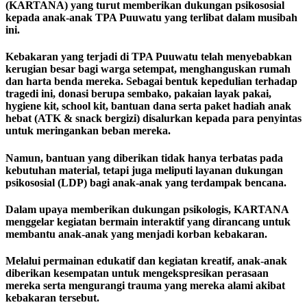
(KARTANA) yang turut memberikan dukungan psikososial
kepada anak-anak TPA Puuwatu yang terlibat dalam musibah
ini.
Kebakaran yang terjadi di TPA Puuwatu telah menyebabkan
kerugian besar bagi warga setempat, menghanguskan rumah
dan harta benda mereka. Sebagai bentuk kepedulian terhadap
tragedi ini, donasi berupa sembako, pakaian layak pakai,
hygiene kit, school kit, bantuan dana serta paket hadiah anak
hebat (ATK & snack bergizi) disalurkan kepada para penyintas
untuk meringankan beban mereka.
Namun, bantuan yang diberikan tidak hanya terbatas pada
kebutuhan material, tetapi juga meliputi layanan dukungan
psikososial (LDP) bagi anak-anak yang terdampak bencana.
Dalam upaya memberikan dukungan psikologis, KARTANA
menggelar kegiatan bermain interaktif yang dirancang untuk
membantu anak-anak yang menjadi korban kebakaran.
Melalui permainan edukatif dan kegiatan kreatif, anak-anak
diberikan kesempatan untuk mengekspresikan perasaan
mereka serta mengurangi trauma yang mereka alami akibat
kebakaran tersebut.