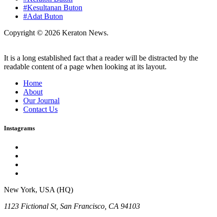
#Kesultanan Buton
#Adat Buton
Copyright © 2026 Keraton News.
It is a long established fact that a reader will be distracted by the
readable content of a page when looking at its layout.
Home
About
Our Journal
Contact Us
Instagrams
New York, USA (HQ)
1123 Fictional St, San Francisco, CA 94103