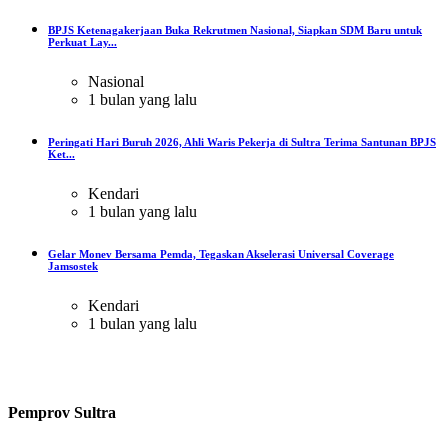
BPJS Ketenagakerjaan Buka Rekrutmen Nasional, Siapkan SDM Baru untuk
Perkuat Lay...
Nasional
1 bulan yang lalu
Peringati Hari Buruh 2026, Ahli Waris Pekerja di Sultra Terima Santunan BPJS
Ket...
Kendari
1 bulan yang lalu
Gelar Monev Bersama Pemda, Tegaskan Akselerasi Universal Coverage
Jamsostek
Kendari
1 bulan yang lalu
Pemprov Sultra