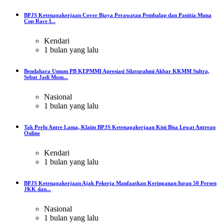
BPJS Ketenagakerjaan Cover Biaya Perawatan Pembalap dan Panitia Muna
Cup Race I...
Kendari
1 bulan yang lalu
Bendahara Umum PB KEPMMI Apresiasi Silaturahmi Akbar KKMM Sultra,
Sebut Jadi Mom...
Nasional
1 bulan yang lalu
Tak Perlu Antre Lama, Klaim BPJS Ketenagakerjaan Kini Bisa Lewat Antrean
Online
Kendari
1 bulan yang lalu
BPJS Ketenagakerjaan Ajak Pekerja Manfaatkan Keringanan Iuran 50 Persen
JKK dan...
Nasional
1 bulan yang lalu