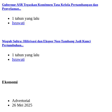
Gubernur ASR Tegaskan Komitmen Tata Kelola Pertambangan dan
Penyelamat...
1 tahun yang lalu
Israwati
Wagub Sultra: Hilirisasi dan Ekspor Non-Tambang Jadi Kunci
Pertumbuhan...
1 tahun yang lalu
Israwati
Ekonomi
Advertorial
26 Mei 2025