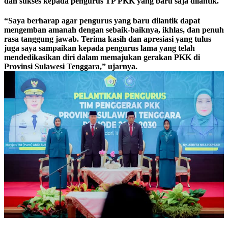
dan sukses kepada pengurus TP PKK yang baru saja dilantik.
“Saya berharap agar pengurus yang baru dilantik dapat
mengemban amanah dengan sebaik-baiknya, ikhlas, dan penuh
rasa tanggung jawab. Terima kasih dan apresiasi yang tulus
juga saya sampaikan kepada pengurus lama yang telah
mendedikasikan diri dalam memajukan gerakan PKK di
Provinsi Sulawesi Tenggara,” ujarnya.