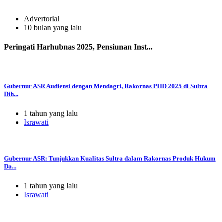
Advertorial
10 bulan yang lalu
Peringati Harhubnas 2025, Pensiunan Inst...
Gubernur ASR Audiensi dengan Mendagri, Rakornas PHD 2025 di Sultra
Dih...
1 tahun yang lalu
Israwati
Gubernur ASR: Tunjukkan Kualitas Sultra dalam Rakornas Produk Hukum
Da...
1 tahun yang lalu
Israwati