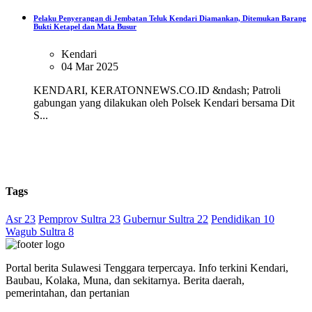
Pelaku Penyerangan di Jembatan Teluk Kendari Diamankan, Ditemukan Barang
Bukti Ketapel dan Mata Busur
Kendari
04 Mar 2025
KENDARI, KERATONNEWS.CO.ID &ndash; Patroli
gabungan yang dilakukan oleh Polsek Kendari bersama Dit
S...
Tags
Asr 23
Pemprov Sultra 23
Gubernur Sultra 22
Pendidikan 10
Wagub Sultra 8
Portal berita Sulawesi Tenggara terpercaya. Info terkini Kendari,
Baubau, Kolaka, Muna, dan sekitarnya. Berita daerah,
pemerintahan, dan pertanian