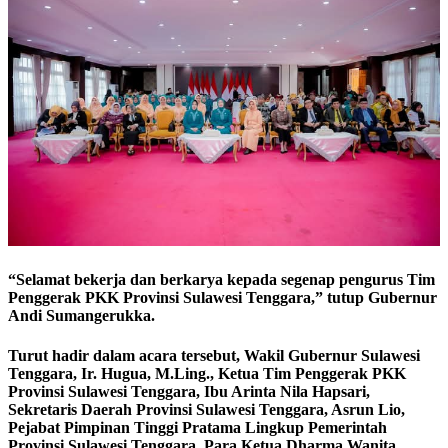
“Selamat bekerja dan berkarya kepada segenap pengurus Tim
Penggerak PKK Provinsi Sulawesi Tenggara,” tutup Gubernur
Andi Sumangerukka.
Turut hadir dalam acara tersebut, Wakil Gubernur Sulawesi
Tenggara, Ir. Hugua, M.Ling., Ketua Tim Penggerak PKK
Provinsi Sulawesi Tenggara, Ibu Arinta Nila Hapsari,
Sekretaris Daerah Provinsi Sulawesi Tenggara, Asrun Lio,
Pejabat Pimpinan Tinggi Pratama Lingkup Pemerintah
Provinsi Sulawesi Tenggara, Para Ketua Dharma Wanita