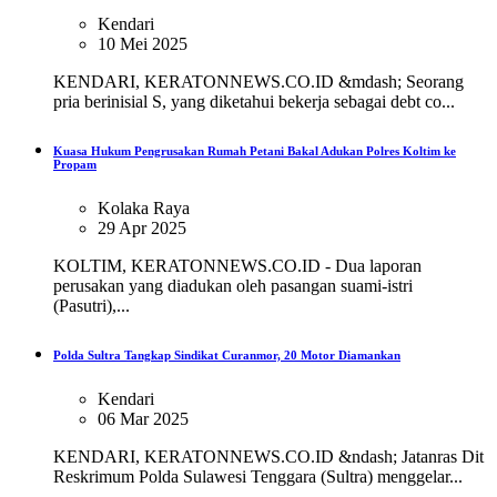
Kendari
10 Mei 2025
KENDARI, KERATONNEWS.CO.ID &mdash; Seorang
pria berinisial S, yang diketahui bekerja sebagai debt co...
Kuasa Hukum Pengrusakan Rumah Petani Bakal Adukan Polres Koltim ke
Propam
Kolaka Raya
29 Apr 2025
KOLTIM, KERATONNEWS.CO.ID - Dua laporan
perusakan yang diadukan oleh pasangan suami-istri
(Pasutri),...
Polda Sultra Tangkap Sindikat Curanmor, 20 Motor Diamankan
Kendari
06 Mar 2025
KENDARI, KERATONNEWS.CO.ID &ndash; Jatanras Dit
Reskrimum Polda Sulawesi Tenggara (Sultra) menggelar...