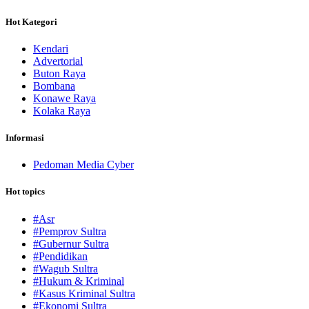
Hot Kategori
Kendari
Advertorial
Buton Raya
Bombana
Konawe Raya
Kolaka Raya
Informasi
Pedoman Media Cyber
Hot topics
#Asr
#Pemprov Sultra
#Gubernur Sultra
#Pendidikan
#Wagub Sultra
#Hukum & Kriminal
#Kasus Kriminal Sultra
#Ekonomi Sultra