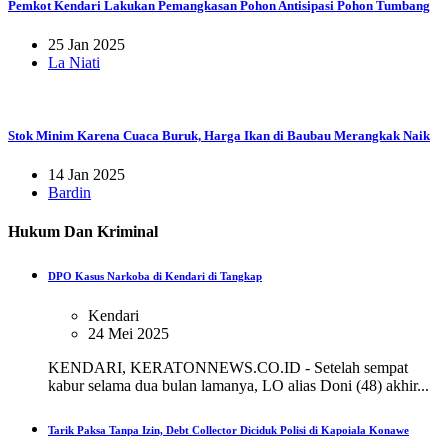
Pemkot Kendari Lakukan Pemangkasan Pohon Antisipasi Pohon Tumbang
25 Jan 2025
La Niati
Stok Minim Karena Cuaca Buruk, Harga Ikan di Baubau Merangkak Naik
14 Jan 2025
Bardin
Hukum Dan Kriminal
DPO Kasus Narkoba di Kendari di Tangkap
Kendari
24 Mei 2025
KENDARI, KERATONNEWS.CO.ID - Setelah sempat
kabur selama dua bulan lamanya, LO alias Doni (48) akhir...
Tarik Paksa Tanpa Izin, Debt Collector Diciduk Polisi di Kapoiala Konawe