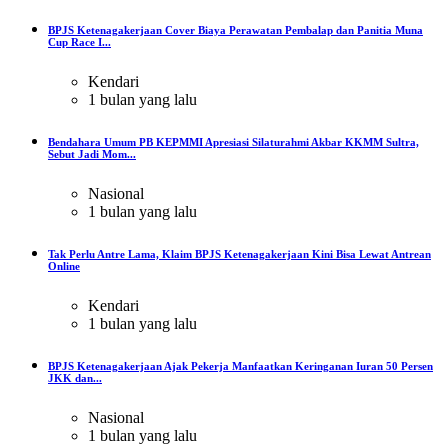
BPJS Ketenagakerjaan Cover Biaya Perawatan Pembalap dan Panitia Muna
Cup Race I...
Kendari
1 bulan yang lalu
Bendahara Umum PB KEPMMI Apresiasi Silaturahmi Akbar KKMM Sultra,
Sebut Jadi Mom...
Nasional
1 bulan yang lalu
Tak Perlu Antre Lama, Klaim BPJS Ketenagakerjaan Kini Bisa Lewat Antrean
Online
Kendari
1 bulan yang lalu
BPJS Ketenagakerjaan Ajak Pekerja Manfaatkan Keringanan Iuran 50 Persen
JKK dan...
Nasional
1 bulan yang lalu