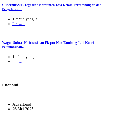
Gubernur ASR Tegaskan Komitmen Tata Kelola Pertambangan dan
Penyelamat...
1 tahun yang lalu
Israwati
Wagub Sultra: Hilirisasi dan Ekspor Non-Tambang Jadi Kunci
Pertumbuhan...
1 tahun yang lalu
Israwati
Ekonomi
Advertorial
26 Mei 2025