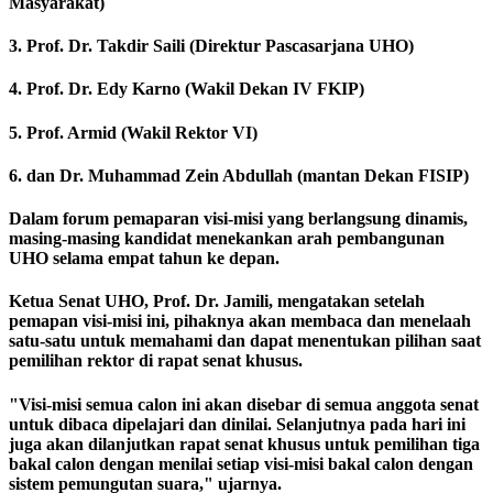
Masyarakat)
3. Prof. Dr. Takdir Saili (Direktur Pascasarjana UHO)
4. Prof. Dr. Edy Karno (Wakil Dekan IV FKIP)
5. Prof. Armid (Wakil Rektor VI)
6. dan Dr. Muhammad Zein Abdullah (mantan Dekan FISIP)
Dalam forum pemaparan visi-misi yang berlangsung dinamis,
masing-masing kandidat menekankan arah pembangunan
UHO selama empat tahun ke depan.
Ketua Senat UHO, Prof. Dr. Jamili, mengatakan setelah
pemapan visi-misi ini, pihaknya akan membaca dan menelaah
satu-satu untuk memahami dan dapat menentukan pilihan saat
pemilihan rektor di rapat senat khusus.
"Visi-misi semua calon ini akan disebar di semua anggota senat
untuk dibaca dipelajari dan dinilai. Selanjutnya pada hari ini
juga akan dilanjutkan rapat senat khusus untuk pemilihan tiga
bakal calon dengan menilai setiap visi-misi bakal calon dengan
sistem pemungutan suara," ujarnya.