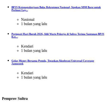
BPJS Ketenagakerjaan Buka Rekrutmen Nasional, Siapkan SDM Baru untuk
Perkuat Lay...
Nasional
1 bulan yang lalu
Peringati Hari Buruh 2026, Ahli Waris Pekerja di Sultra Terima Santunan BPJS
Ket...
Kendari
1 bulan yang lalu
Gelar Monev Bersama Pemda, Tegaskan Akselerasi Universal Coverage
Jamsostek
Kendari
1 bulan yang lalu
Pemprov Sultra