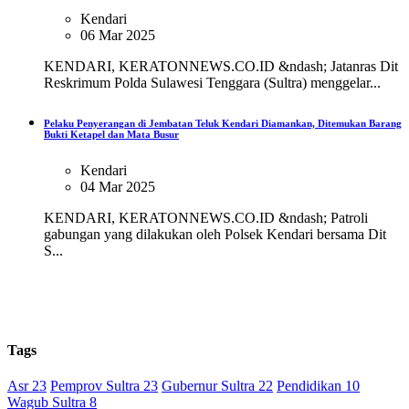
Kendari
06 Mar 2025
KENDARI, KERATONNEWS.CO.ID &ndash; Jatanras Dit
Reskrimum Polda Sulawesi Tenggara (Sultra) menggelar...
Pelaku Penyerangan di Jembatan Teluk Kendari Diamankan, Ditemukan Barang
Bukti Ketapel dan Mata Busur
Kendari
04 Mar 2025
KENDARI, KERATONNEWS.CO.ID &ndash; Patroli
gabungan yang dilakukan oleh Polsek Kendari bersama Dit
S...
Tags
Asr 23
Pemprov Sultra 23
Gubernur Sultra 22
Pendidikan 10
Wagub Sultra 8