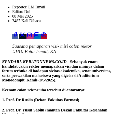
Reporter: LM Ismail
Editor: Dul
08 Mei 2025
3487 Kali Dibaca
Suasana pemaparan visi- misi calon rektor
UHO. Foto: Ismail, KN
KENDARI, KERATONNEWS.CO.ID -
Sebanyak enam
kandidat calon rektor memaparkan visi dan misinya dalam
forum terbuka di hadapan sivitas akademika, senat universitas,
serta perwakilan mahasiswa yang digelar di Auditorium
Mokodompit, Kamis (8/5/2025).
Keenam calon rektor uho tersebut di antaranya:
1. Prof. Dr Ruslin (Dekan Fakultas Farmasi)
2. Prof. Dr. Yusuf Sabilu (mantan Dekan Fakultas Kesehatan