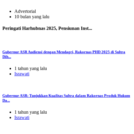
Advertorial
10 bulan yang lalu
Peringati Harhubnas 2025, Pensiunan Inst...
Gubernur ASR Audiensi dengan Mendagri, Rakornas PHD 2025 di Sultra
Dih...
1 tahun yang lalu
Israwati
Gubernur ASR: Tunjukkan Kualitas Sultra dalam Rakornas Produk Hukum
Da...
1 tahun yang lalu
Israwati