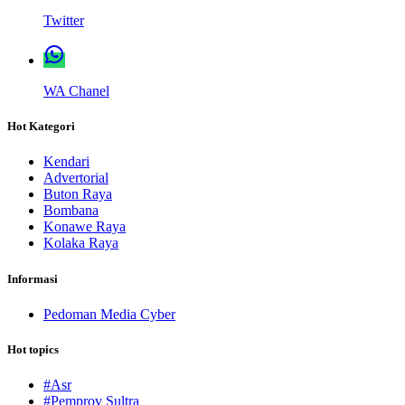
Twitter
WA Chanel
Hot Kategori
Kendari
Advertorial
Buton Raya
Bombana
Konawe Raya
Kolaka Raya
Informasi
Pedoman Media Cyber
Hot topics
#Asr
#Pemprov Sultra