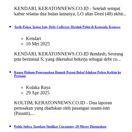
KENDARI, KERATONNEWS.CO.ID - Setelah sempat
kabur selama dua bulan lamanya, LO alias Doni (48) akhir...
Tarik Paksa Tanpa Izin, Debt Collector Diciduk Polisi di Kapoiala Konawe
Kendari
10 Mei 2025
KENDARI, KERATONNEWS.CO.ID &mdash; Seorang
pria berinisial S, yang diketahui bekerja sebagai debt co...
Kuasa Hukum Pengrusakan Rumah Petani Bakal Adukan Polres Koltim ke
Propam
Kolaka Raya
29 Apr 2025
KOLTIM, KERATONNEWS.CO.ID - Dua laporan
perusakan yang diadukan oleh pasangan suami-istri
(Pasutri),...
Polda Sultra Tangkap Sindikat Curanmor, 20 Motor Diamankan