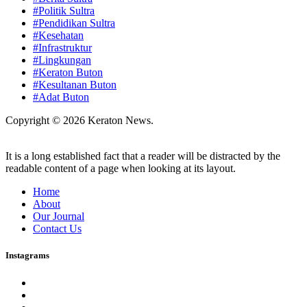
#Politik Sultra
#Pendidikan Sultra
#Kesehatan
#Infrastruktur
#Lingkungan
#Keraton Buton
#Kesultanan Buton
#Adat Buton
Copyright © 2026 Keraton News.
It is a long established fact that a reader will be distracted by the
readable content of a page when looking at its layout.
Home
About
Our Journal
Contact Us
Instagrams