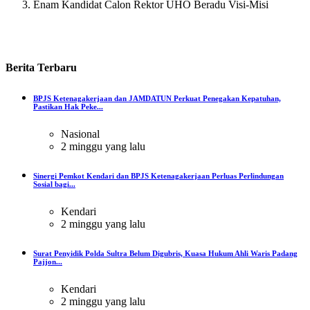
Enam Kandidat Calon Rektor UHO Beradu Visi-Misi
Berita
Terbaru
BPJS Ketenagakerjaan dan JAMDATUN Perkuat Penegakan Kepatuhan,
Pastikan Hak Peke...
Nasional
2 minggu yang lalu
Sinergi Pemkot Kendari dan BPJS Ketenagakerjaan Perluas Perlindungan
Sosial bagi...
Kendari
2 minggu yang lalu
Surat Penyidik Polda Sultra Belum Digubris, Kuasa Hukum Ahli Waris Padang
Pajjon...
Kendari
2 minggu yang lalu