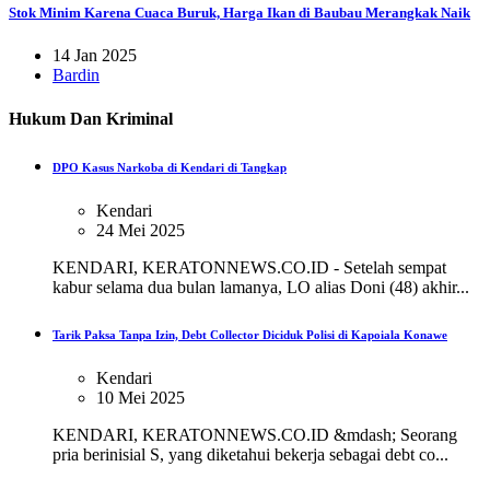
Stok Minim Karena Cuaca Buruk, Harga Ikan di Baubau Merangkak Naik
14 Jan 2025
Bardin
Hukum Dan Kriminal
DPO Kasus Narkoba di Kendari di Tangkap
Kendari
24 Mei 2025
KENDARI, KERATONNEWS.CO.ID - Setelah sempat
kabur selama dua bulan lamanya, LO alias Doni (48) akhir...
Tarik Paksa Tanpa Izin, Debt Collector Diciduk Polisi di Kapoiala Konawe
Kendari
10 Mei 2025
KENDARI, KERATONNEWS.CO.ID &mdash; Seorang
pria berinisial S, yang diketahui bekerja sebagai debt co...