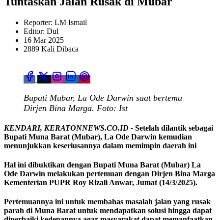
Tuntaskan Jalan Rusak di Mubar
Reporter: LM Ismail
Editor: Dul
16 Mar 2025
2889 Kali Dibaca
Bupati Mubar, La Ode Darwin saat bertemu
Dirjen Bina Marga. Foto: Ist
KENDARI, KERATONNEWS.CO.ID -
Setelah dilantik sebagai
Bupati Muna Barat (Mubar), La Ode Darwin kemudian
menunjukkan keseriusannya dalam memimpin daerah ini
Hal ini dibuktikan dengan Bupati Muna Barat (Mubar) La
Ode Darwin melakukan pertemuan dengan Dirjen Bina Marga
Kementerian PUPR Roy Rizali Anwar, Jumat (14/3/2025).
Pertemuannya ini untuk membahas masalah jalan yang rusak
parah di Muna Barat untuk mendapatkan solusi hingga dapat
diperbaiki kedepannya agar masyarakat dapat memanfaatkan