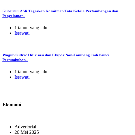
Gubernur ASR Tegaskan Komitmen Tata Kelola Pertambangan dan
Penyelamat...
1 tahun yang lalu
Israwati
Wagub Sultra: Hilirisasi dan Ekspor Non-Tambang Jadi Kunci
Pertumbuhan...
1 tahun yang lalu
Israwati
Ekonomi
Advertorial
26 Mei 2025