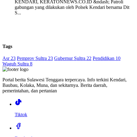
KENDARI, KERATONNEWS.CO.ID &ndash; Patroli
gabungan yang dilakukan oleh Polsek Kendari bersama Dit
S...
Tags
Asr 23
Pemprov Sultra 23
Gubernur Sultra 22
Pendidikan 10
Wagub Sultra 8
Portal berita Sulawesi Tenggara terpercaya. Info terkini Kendari,
Baubau, Kolaka, Muna, dan sekitarnya. Berita daerah,
pemerintahan, dan pertanian
Tiktok