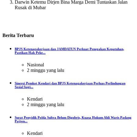
Darwin Ketemu Dirjen Bina Marga Demi Tuntaskan Jalan
Rusak di Mubar
Berita
Terbaru
BPJS Ketenagakerjaan dan JAMDATUN Perkuat Penegakan Kepatuhan,
Pastikan Hak Peke...
Nasional
2 minggu yang lalu
Sinergi Pemkot Kendari dan BPJS Ketenagakerjaan Perluas Perlindungan
Sosial bagi...
Kendari
2 minggu yang lalu
Surat Penyidik Polda Sultra Belum Digubris, Kuasa Hukum Ahli Waris Padang
Pajjon...
Kendari