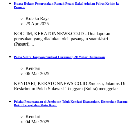
Kuasa Hukum Pengrusakan Rumah Petani Bakal Adukan Polres Koltim ke
Propam
Kolaka Raya
29 Apr 2025
KOLTIM, KERATONNEWS.CO.ID - Dua laporan
perusakan yang diadukan oleh pasangan suami-istri
(Pasutri),...
Polda Sultra Tangkap Sindikat Curanmor, 20 Motor Diamankan
Kendari
06 Mar 2025
KENDARI, KERATONNEWS.CO.ID &ndash; Jatanras Dit
Reskrimum Polda Sulawesi Tenggara (Sultra) menggelar...
Pelaku Penyerangan di Jembatan Teluk Kendari Diamankan, Ditemukan Barang
Bukti Ketapel dan Mata Busur
Kendari
04 Mar 2025