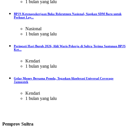
1 bulan yang lalu
BPJS Ketenagakerjaan Buka Rekrutmen Nasional, Siapkan SDM Baru untuk
Perkuat Lay...
Nasional
1 bulan yang lalu
Peringati Hari Buruh 2026, Ahli Waris Pekerja di Sultra Terima Santunan BPJS
Ket...
Kendari
1 bulan yang lalu
Gelar Monev Bersama Pemda, Tegaskan Akselerasi Universal Coverage
Jamsostek
Kendari
1 bulan yang lalu
Pemprov Sultra