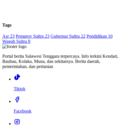
Tags
Asr 23
Pemprov Sultra 23
Gubernur Sultra 22
Pendidikan 10
Wagub Sultra 8
Portal berita Sulawesi Tenggara terpercaya. Info terkini Kendari,
Baubau, Kolaka, Muna, dan sekitarnya. Berita daerah,
pemerintahan, dan pertanian
Tiktok
Facebook