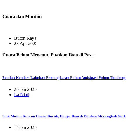
Cuaca dan Maritim
Buton Raya
28 Apr 2025
Cuaca Belum Menentu, Pasokan Ikan di Pas...
Pemkot Kendari Lakukan Pemangkasan Pohon Antisipasi Pohon Tumbang
25 Jan 2025
La Niati
Stok Minim Karena Cuaca Buruk, Harga Ikan di Baubau Merangkak Naik
14 Jan 2025