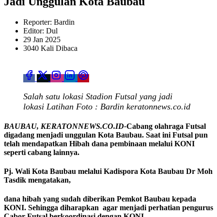
Jadi Unggulan Kota Baubau
Reporter: Bardin
Editor: Dul
29 Jan 2025
3040 Kali Dibaca
Salah satu lokasi Stadion Futsal yang jadi
lokasi Latihan Foto : Bardin keratonnews.co.id
BAUBAU, KERATONNEWS.CO.ID-
Cabang olahraga Futsal
digadang menjadi unggulan Kota Baubau. Saat ini Futsal pun
telah mendapatkan Hibah dana pembinaan melalui KONI
seperti cabang lainnya.
Pj. Wali Kota Baubau melalui Kadispora Kota Baubau Dr Moh
Tasdik mengatakan,
dana hibah yang sudah diberikan Pemkot Baubau kepada
KONI. Sehingga diharapkan agar menjadi perhatian pengurus
Cabor Futsal berkoordinasi dengan KONI.