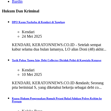
Bardin
Hukum Dan Kriminal
DPO Kasus Narkoba di Kendari di Tangkap
Kendari
24 Mei 2025
KENDARI, KERATONNEWS.CO.ID - Setelah sempat
kabur selama dua bulan lamanya, LO alias Doni (48) akhir...
Tarik Paksa Tanpa Izin, Debt Collector Diciduk Polisi di Kapoiala Konawe
Kendari
10 Mei 2025
KENDARI, KERATONNEWS.CO.ID &mdash; Seorang
pria berinisial S, yang diketahui bekerja sebagai debt co...
Kuasa Hukum Pengrusakan Rumah Petani Bakal Adukan Polres Koltim ke
Propam