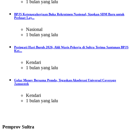
1 bulan yang lalu
BPJS Ketenagakerjaan Buka Rekrutmen Nasional, Siapkan SDM Baru untuk
Perkuat Lay...
Nasional
1 bulan yang lalu
Peringati Hari Buruh 2026, Ahli Waris Pekerja di Sultra Terima Santunan BPJS
Ket...
Kendari
1 bulan yang lalu
Gelar Monev Bersama Pemda, Tegaskan Akselerasi Universal Coverage
Jamsostek
Kendari
1 bulan yang lalu
Pemprov Sultra