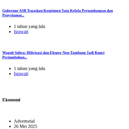
Gubernur ASR Tegaskan Komitmen Tata Kelola Pertambangan dan
Penyelamat...
1 tahun yang lalu
Israwati
Wagub Sultra: Hilirisasi dan Ekspor Non-Tambang Jadi Kunci
Pertumbuhan...
1 tahun yang lalu
Israwati
Ekonomi
Advertorial
26 Mei 2025