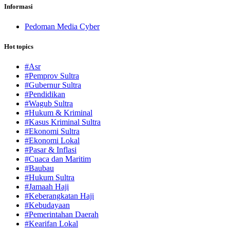
Informasi
Pedoman Media Cyber
Hot topics
#Asr
#Pemprov Sultra
#Gubernur Sultra
#Pendidikan
#Wagub Sultra
#Hukum & Kriminal
#Kasus Kriminal Sultra
#Ekonomi Sultra
#Ekonomi Lokal
#Pasar & Inflasi
#Cuaca dan Maritim
#Baubau
#Hukum Sultra
#Jamaah Haji
#Keberangkatan Haji
#Kebudayaan
#Pemerintahan Daerah
#Kearifan Lokal