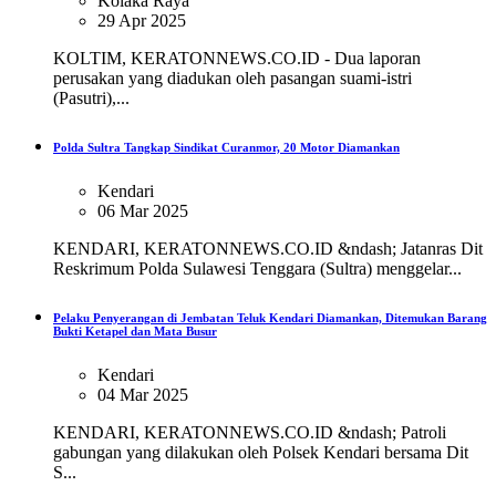
Kolaka Raya
29 Apr 2025
KOLTIM, KERATONNEWS.CO.ID - Dua laporan
perusakan yang diadukan oleh pasangan suami-istri
(Pasutri),...
Polda Sultra Tangkap Sindikat Curanmor, 20 Motor Diamankan
Kendari
06 Mar 2025
KENDARI, KERATONNEWS.CO.ID &ndash; Jatanras Dit
Reskrimum Polda Sulawesi Tenggara (Sultra) menggelar...
Pelaku Penyerangan di Jembatan Teluk Kendari Diamankan, Ditemukan Barang
Bukti Ketapel dan Mata Busur
Kendari
04 Mar 2025
KENDARI, KERATONNEWS.CO.ID &ndash; Patroli
gabungan yang dilakukan oleh Polsek Kendari bersama Dit
S...