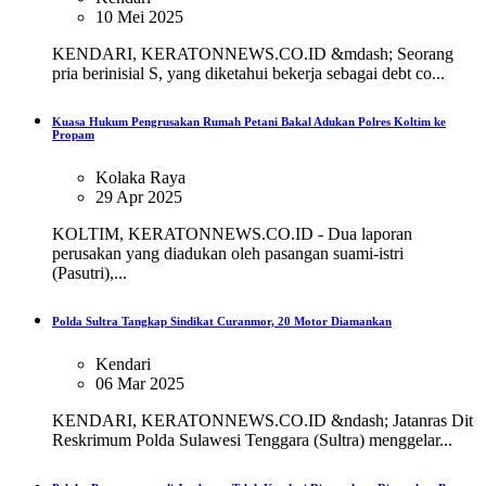
10 Mei 2025
KENDARI, KERATONNEWS.CO.ID &mdash; Seorang
pria berinisial S, yang diketahui bekerja sebagai debt co...
Kuasa Hukum Pengrusakan Rumah Petani Bakal Adukan Polres Koltim ke
Propam
Kolaka Raya
29 Apr 2025
KOLTIM, KERATONNEWS.CO.ID - Dua laporan
perusakan yang diadukan oleh pasangan suami-istri
(Pasutri),...
Polda Sultra Tangkap Sindikat Curanmor, 20 Motor Diamankan
Kendari
06 Mar 2025
KENDARI, KERATONNEWS.CO.ID &ndash; Jatanras Dit
Reskrimum Polda Sulawesi Tenggara (Sultra) menggelar...