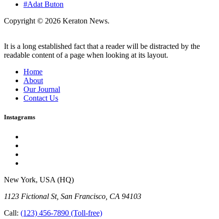
#Adat Buton
Copyright © 2026 Keraton News.
It is a long established fact that a reader will be distracted by the
readable content of a page when looking at its layout.
Home
About
Our Journal
Contact Us
Instagrams
New York, USA (HQ)
1123 Fictional St, San Francisco, CA 94103
Call:
(123) 456-7890
(Toll-free)