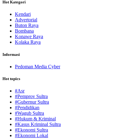
Hot Kategori
Kendari
Advertorial
Buton Raya
Bombana
Konawe Raya
Kolaka Raya
Informasi
Pedoman Media Cyber
Hot topics
#Asr
#Pemprov Sultra
#Gubernur Sultra
#Pendidikan
#Wagub Sultra
#Hukum & Kriminal
#Kasus Kriminal Sultra
#Ekonomi Sultra
#Ekonomi Lokal