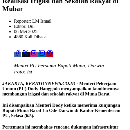
Realisasi Irigasi dan Sekolah Rakyat di
Mubar
Reporter: LM Ismail
Editor: Dul
06 Mei 2025
4860 Kali Dibaca
Mentri PU bersama Bupati Muna, Darwin.
Foto: Ist
JAKARTA, KERATONNEWS.CO.ID -
Menteri Pekerjaan
Umum (PU) Dody Hanggodo menyampaikan komitmennya
membangun irigasi dan sekolah rakyat di Muna Barat.
Ini disampaikan Menteri Dody ketika menerima kunjungan
Bupati Muna Barat La Ode Darwin di Kantor Kementerian
PU, Selasa (6/5).
Pertemuan ini membahas rencana dukungan infrastruktur