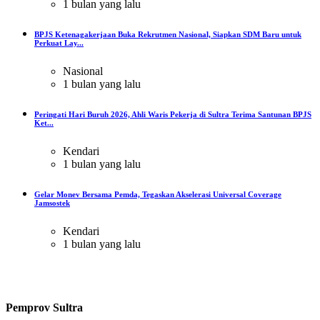
1 bulan yang lalu
BPJS Ketenagakerjaan Buka Rekrutmen Nasional, Siapkan SDM Baru untuk
Perkuat Lay...
Nasional
1 bulan yang lalu
Peringati Hari Buruh 2026, Ahli Waris Pekerja di Sultra Terima Santunan BPJS
Ket...
Kendari
1 bulan yang lalu
Gelar Monev Bersama Pemda, Tegaskan Akselerasi Universal Coverage
Jamsostek
Kendari
1 bulan yang lalu
Pemprov Sultra