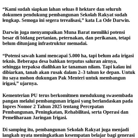
“Kami sudah siapkan lahan seluas 8 hektare dan seluruh
dokumen pendukung pembangunan Sekolah Rakyat sudah
lengkap. Semoga ini segera terealisasi,” kata La Ode Darwin.
Darwin juga menyampaikan Muna Barat memiliki potensi
besar di bidang pertanian, peternakan, dan perikanan, tetapi
belum ditunjang infrastruktur memadai.
“Potensi sawah kami mencapai 5.000 ha, tapi belum ada irigasi
teknis. Beberapa desa bahkan terputus saluran airnya,
sehingga terpaksa dialihkan ke tanaman nilam. Tapi kalau ini
dibiarkan, tanah akan rusak dalam 2–3 tahun ke depan. Untuk
itu saya mohon dukungan Pak Menteri untuk membangun
irigasi,” ujarnya.
Kementerian PU terus berkomitmen mendukung swasembada
pangan melalui pembangunan irigasi yang berlandaskan pada
Inpres Nomor 2 Tahun 2025 tentang Percepatan
Pembangunan, Peningkatan, Rehabilitasi, serta Operasi dan
Pemeliharaan Jaringan Irigasi.
Di samping itu, pembangunan Sekolah Rakyat juga menjadi
langkah nyata meningkatkan kesempatan belajar bagi generasi