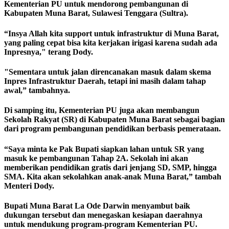
Kementerian PU untuk mendorong pembangunan di
Kabupaten Muna Barat, Sulawesi Tenggara (Sultra).
“Insya Allah kita support untuk infrastruktur di Muna Barat,
yang paling cepat bisa kita kerjakan irigasi karena sudah ada
Inpresnya," terang Dody.
"Sementara untuk jalan direncanakan masuk dalam skema
Inpres Infrastruktur Daerah, tetapi ini masih dalam tahap
awal,” tambahnya.
Di samping itu, Kementerian PU juga akan membangun
Sekolah Rakyat (SR) di Kabupaten Muna Barat sebagai bagian
dari program pembangunan pendidikan berbasis pemerataan.
“Saya minta ke Pak Bupati siapkan lahan untuk SR yang
masuk ke pembangunan Tahap 2A. Sekolah ini akan
memberikan pendidikan gratis dari jenjang SD, SMP, hingga
SMA. Kita akan sekolahkan anak-anak Muna Barat,” tambah
Menteri Dody.
Bupati Muna Barat La Ode Darwin menyambut baik
dukungan tersebut dan menegaskan kesiapan daerahnya
untuk mendukung program-program Kementerian PU.