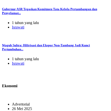
Gubernur ASR Tegaskan Komitmen Tata Kelola Pertambangan dan
Penyelamat...
1 tahun yang lalu
Israwati
Wagub Sultra: Hilirisasi dan Ekspor Non-Tambang Jadi Kunci
Pertumbuhan...
1 tahun yang lalu
Israwati
Ekonomi
Advertorial
26 Mei 2025