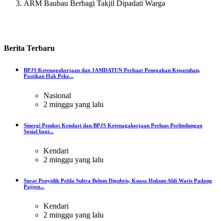
ARM Baubau Berbagi Takjil Dipadati Warga
Berita
Terbaru
BPJS Ketenagakerjaan dan JAMDATUN Perkuat Penegakan Kepatuhan,
Pastikan Hak Peke...
Nasional
2 minggu yang lalu
Sinergi Pemkot Kendari dan BPJS Ketenagakerjaan Perluas Perlindungan
Sosial bagi...
Kendari
2 minggu yang lalu
Surat Penyidik Polda Sultra Belum Digubris, Kuasa Hukum Ahli Waris Padang
Pajjon...
Kendari
2 minggu yang lalu