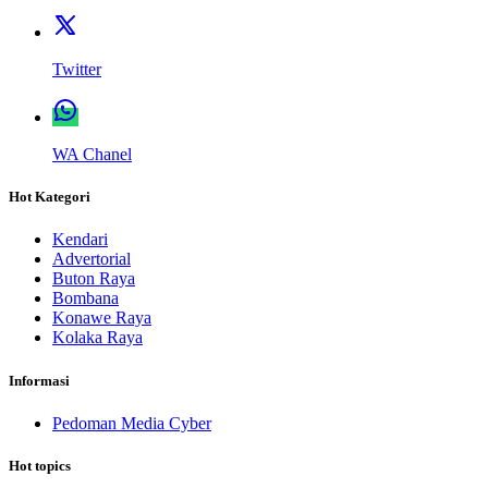
Twitter
WA Chanel
Hot Kategori
Kendari
Advertorial
Buton Raya
Bombana
Konawe Raya
Kolaka Raya
Informasi
Pedoman Media Cyber
Hot topics