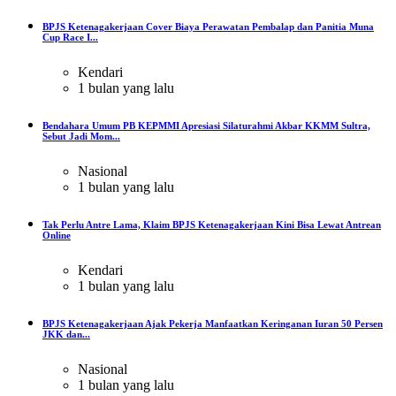
BPJS Ketenagakerjaan Cover Biaya Perawatan Pembalap dan Panitia Muna
Cup Race I...
Kendari
1 bulan yang lalu
Bendahara Umum PB KEPMMI Apresiasi Silaturahmi Akbar KKMM Sultra,
Sebut Jadi Mom...
Nasional
1 bulan yang lalu
Tak Perlu Antre Lama, Klaim BPJS Ketenagakerjaan Kini Bisa Lewat Antrean
Online
Kendari
1 bulan yang lalu
BPJS Ketenagakerjaan Ajak Pekerja Manfaatkan Keringanan Iuran 50 Persen
JKK dan...
Nasional
1 bulan yang lalu