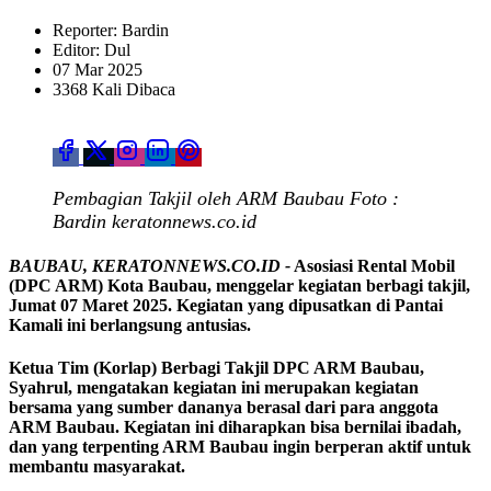
Reporter: Bardin
Editor: Dul
07 Mar 2025
3368 Kali Dibaca
Pembagian Takjil oleh ARM Baubau Foto :
Bardin keratonnews.co.id
BAUBAU, KERATONNEWS.CO.ID -
Asosiasi Rental Mobil
(DPC ARM) Kota Baubau, menggelar kegiatan berbagi takjil,
Jumat 07 Maret 2025. Kegiatan yang dipusatkan di Pantai
Kamali ini berlangsung antusias.
Ketua Tim (Korlap) Berbagi Takjil DPC ARM Baubau,
Syahrul, mengatakan kegiatan ini merupakan kegiatan
bersama yang sumber dananya berasal dari para anggota
ARM Baubau. Kegiatan ini diharapkan bisa bernilai ibadah,
dan yang terpenting ARM Baubau ingin berperan aktif untuk
membantu masyarakat.