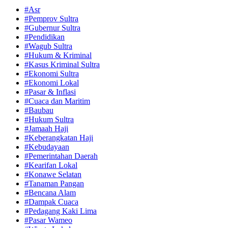
#Asr
#Pemprov Sultra
#Gubernur Sultra
#Pendidikan
#Wagub Sultra
#Hukum & Kriminal
#Kasus Kriminal Sultra
#Ekonomi Sultra
#Ekonomi Lokal
#Pasar & Inflasi
#Cuaca dan Maritim
#Baubau
#Hukum Sultra
#Jamaah Haji
#Keberangkatan Haji
#Kebudayaan
#Pemerintahan Daerah
#Kearifan Lokal
#Konawe Selatan
#Tanaman Pangan
#Bencana Alam
#Dampak Cuaca
#Pedagang Kaki Lima
#Pasar Wameo