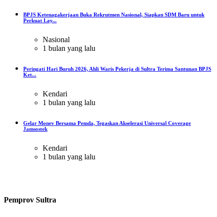
BPJS Ketenagakerjaan Buka Rekrutmen Nasional, Siapkan SDM Baru untuk
Perkuat Lay...
Nasional
1 bulan yang lalu
Peringati Hari Buruh 2026, Ahli Waris Pekerja di Sultra Terima Santunan BPJS
Ket...
Kendari
1 bulan yang lalu
Gelar Monev Bersama Pemda, Tegaskan Akselerasi Universal Coverage
Jamsostek
Kendari
1 bulan yang lalu
Pemprov Sultra