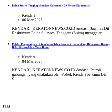
Polda Sultra Tangkap Sindikat Curanmor, 20 Motor Diamankan
Kendari
06 Mar 2025
KENDARI, KERATONNEWS.CO.ID &ndash; Jatanras Dit
Reskrimum Polda Sulawesi Tenggara (Sultra) menggelar...
Pelaku Penyerangan di Jembatan Teluk Kendari Diamankan, Ditemukan Barang
Bukti Ketapel dan Mata Busur
Kendari
04 Mar 2025
KENDARI, KERATONNEWS.CO.ID &ndash; Patroli
gabungan yang dilakukan oleh Polsek Kendari bersama Dit
S...
Tags