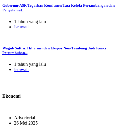
Gubernur ASR Tegaskan Komitmen Tata Kelola Pertambangan dan
Penyelamat...
1 tahun yang lalu
Israwati
Wagub Sultra: Hilirisasi dan Ekspor Non-Tambang Jadi Kunci
Pertumbuhan...
1 tahun yang lalu
Israwati
Ekonomi
Advertorial
26 Mei 2025