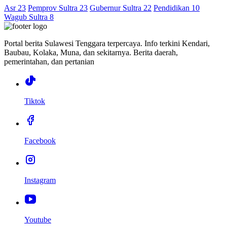
Asr 23
Pemprov Sultra 23
Gubernur Sultra 22
Pendidikan 10
Wagub Sultra 8
Portal berita Sulawesi Tenggara terpercaya. Info terkini Kendari,
Baubau, Kolaka, Muna, dan sekitarnya. Berita daerah,
pemerintahan, dan pertanian
Tiktok
Facebook
Instagram
Youtube