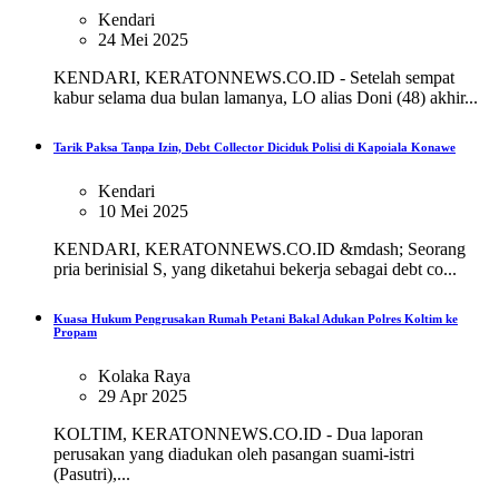
Kendari
24 Mei 2025
KENDARI, KERATONNEWS.CO.ID - Setelah sempat
kabur selama dua bulan lamanya, LO alias Doni (48) akhir...
Tarik Paksa Tanpa Izin, Debt Collector Diciduk Polisi di Kapoiala Konawe
Kendari
10 Mei 2025
KENDARI, KERATONNEWS.CO.ID &mdash; Seorang
pria berinisial S, yang diketahui bekerja sebagai debt co...
Kuasa Hukum Pengrusakan Rumah Petani Bakal Adukan Polres Koltim ke
Propam
Kolaka Raya
29 Apr 2025
KOLTIM, KERATONNEWS.CO.ID - Dua laporan
perusakan yang diadukan oleh pasangan suami-istri
(Pasutri),...