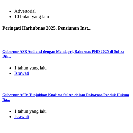
Advertorial
10 bulan yang lalu
Peringati Harhubnas 2025, Pensiunan Inst...
Gubernur ASR Audiensi dengan Mendagri, Rakornas PHD 2025 di Sultra
Dih...
1 tahun yang lalu
Israwati
Gubernur ASR: Tunjukkan Kualitas Sultra dalam Rakornas Produk Hukum
Da...
1 tahun yang lalu
Israwati