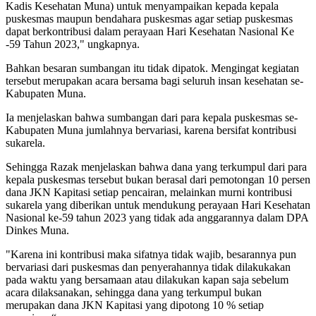
Kadis Kesehatan Muna) untuk menyampaikan kepada kepala
puskesmas maupun bendahara puskesmas agar setiap puskesmas
dapat berkontribusi dalam perayaan Hari Kesehatan Nasional Ke
-59 Tahun 2023," ungkapnya.
Bahkan besaran sumbangan itu tidak dipatok. Mengingat kegiatan
tersebut merupakan acara bersama bagi seluruh insan kesehatan se-
Kabupaten Muna.
Ia menjelaskan bahwa sumbangan dari para kepala puskesmas se-
Kabupaten Muna jumlahnya bervariasi, karena bersifat kontribusi
sukarela.
Sehingga Razak menjelaskan bahwa dana yang terkumpul dari para
kepala puskesmas tersebut bukan berasal dari pemotongan 10 persen
dana JKN Kapitasi setiap pencairan, melainkan murni kontribusi
sukarela yang diberikan untuk mendukung perayaan Hari Kesehatan
Nasional ke-59 tahun 2023 yang tidak ada anggarannya dalam DPA
Dinkes Muna.
"Karena ini kontribusi maka sifatnya tidak wajib, besarannya pun
bervariasi dari puskesmas dan penyerahannya tidak dilakukakan
pada waktu yang bersamaan atau dilakukan kapan saja sebelum
acara dilaksanakan, sehingga dana yang terkumpul bukan
merupakan dana JKN Kapitasi yang dipotong 10 % setiap