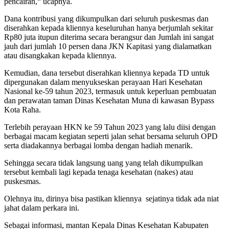
pencairan,“ ucapnya.
Dana kontribusi yang dikumpulkan dari seluruh puskesmas dan
diserahkan kepada kliennya keseluruhan hanya berjumlah sekitar
Rp80 juta itupun diterima secara berangsur dan Jumlah ini sangat
jauh dari jumlah 10 persen dana JKN Kapitasi yang dialamatkan
atau disangkakan kepada kliennya.
Kemudian, dana tersebut diserahkan kliennya kepada TD untuk
dipergunakan dalam menyukseskan perayaan Hari Kesehatan
Nasional ke-59 tahun 2023, termasuk untuk keperluan pembuatan
dan perawatan taman Dinas Kesehatan Muna di kawasan Bypass
Kota Raha.
Terlebih perayaan HKN ke 59 Tahun 2023 yang lalu diisi dengan
berbagai macam kegiatan seperti jalan sehat bersama seluruh OPD
serta diadakannya berbagai lomba dengan hadiah menarik.
Sehingga secara tidak langsung uang yang telah dikumpulkan
tersebut kembali lagi kepada tenaga kesehatan (nakes) atau
puskesmas.
Olehnya itu, dirinya bisa pastikan kliennya sejatinya tidak ada niat
jahat dalam perkara ini.
Sebagai informasi, mantan Kepala Dinas Kesehatan Kabupaten