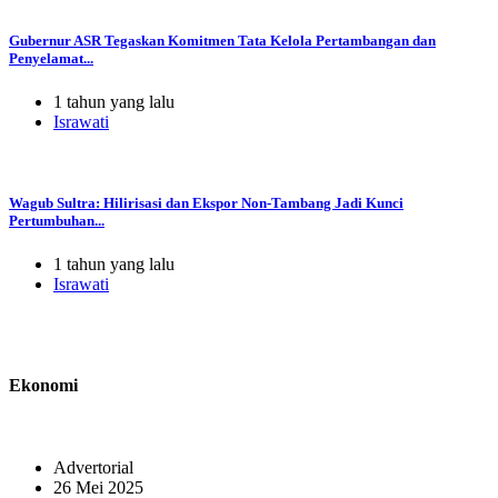
Gubernur ASR Tegaskan Komitmen Tata Kelola Pertambangan dan
Penyelamat...
1 tahun yang lalu
Israwati
Wagub Sultra: Hilirisasi dan Ekspor Non-Tambang Jadi Kunci
Pertumbuhan...
1 tahun yang lalu
Israwati
Ekonomi
Advertorial
26 Mei 2025