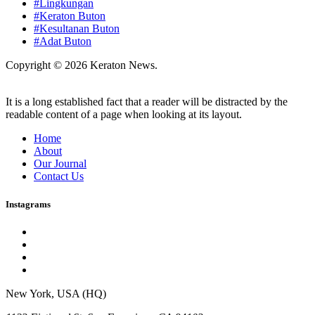
#Lingkungan
#Keraton Buton
#Kesultanan Buton
#Adat Buton
Copyright © 2026 Keraton News.
It is a long established fact that a reader will be distracted by the
readable content of a page when looking at its layout.
Home
About
Our Journal
Contact Us
Instagrams
New York, USA (HQ)