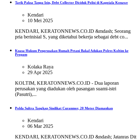
Tarik Paksa Tanpa Izin, Debt Collector Diciduk Polisi di Kapoiala Konawe
Kendari
10 Mei 2025
KENDARI, KERATONNEWS.CO.ID &mdash; Seorang
pria berinisial S, yang diketahui bekerja sebagai debt co...
Kuasa Hukum Pengrusakan Rumah Petani Bakal Adukan Polres Koltim ke
Propam
Kolaka Raya
29 Apr 2025
KOLTIM, KERATONNEWS.CO.ID - Dua laporan
perusakan yang diadukan oleh pasangan suami-istri
(Pasutri),...
Polda Sultra Tangkap Sindikat Curanmor, 20 Motor Diamankan
Kendari
06 Mar 2025
KENDARI, KERATONNEWS.CO.ID &ndash; Jatanras Dit