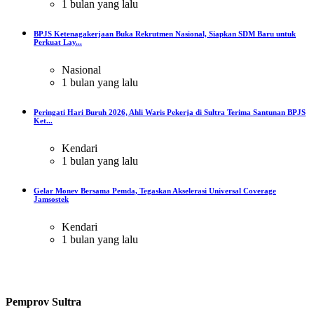
1 bulan yang lalu
BPJS Ketenagakerjaan Buka Rekrutmen Nasional, Siapkan SDM Baru untuk
Perkuat Lay...
Nasional
1 bulan yang lalu
Peringati Hari Buruh 2026, Ahli Waris Pekerja di Sultra Terima Santunan BPJS
Ket...
Kendari
1 bulan yang lalu
Gelar Monev Bersama Pemda, Tegaskan Akselerasi Universal Coverage
Jamsostek
Kendari
1 bulan yang lalu
Pemprov Sultra