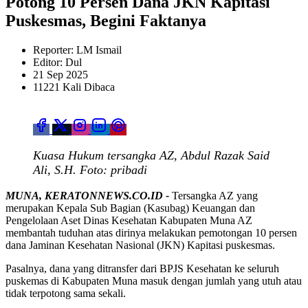
Potong 10 Persen Dana JKN Kapitasi
Puskesmas, Begini Faktanya
Reporter: LM Ismail
Editor: Dul
21 Sep 2025
11221 Kali Dibaca
Kuasa Hukum tersangka AZ, Abdul Razak Said
Ali, S.H. Foto: pribadi
MUNA, KERATONNEWS.CO.ID -
Tersangka AZ yang
merupakan Kepala Sub Bagian (Kasubag) Keuangan dan
Pengelolaan Aset Dinas Kesehatan Kabupaten Muna AZ
membantah tuduhan atas dirinya melakukan pemotongan 10 persen
dana Jaminan Kesehatan Nasional (JKN) Kapitasi puskesmas.
Pasalnya, dana yang ditransfer dari BPJS Kesehatan ke seluruh
puskemas di Kabupaten Muna masuk dengan jumlah yang utuh atau
tidak terpotong sama sekali.