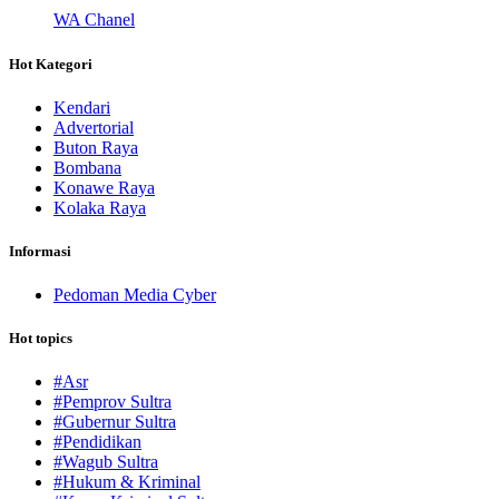
WA Chanel
Hot Kategori
Kendari
Advertorial
Buton Raya
Bombana
Konawe Raya
Kolaka Raya
Informasi
Pedoman Media Cyber
Hot topics
#Asr
#Pemprov Sultra
#Gubernur Sultra
#Pendidikan
#Wagub Sultra
#Hukum & Kriminal