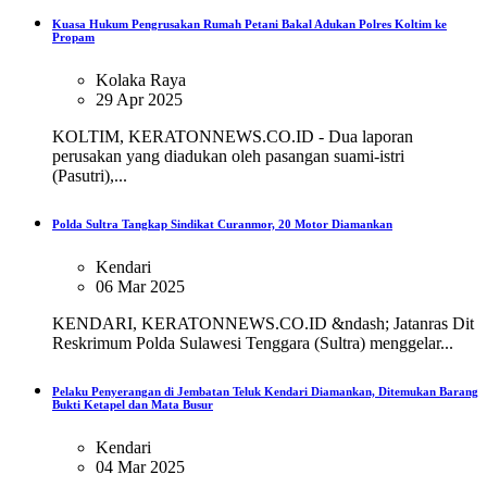
Kuasa Hukum Pengrusakan Rumah Petani Bakal Adukan Polres Koltim ke
Propam
Kolaka Raya
29 Apr 2025
KOLTIM, KERATONNEWS.CO.ID - Dua laporan
perusakan yang diadukan oleh pasangan suami-istri
(Pasutri),...
Polda Sultra Tangkap Sindikat Curanmor, 20 Motor Diamankan
Kendari
06 Mar 2025
KENDARI, KERATONNEWS.CO.ID &ndash; Jatanras Dit
Reskrimum Polda Sulawesi Tenggara (Sultra) menggelar...
Pelaku Penyerangan di Jembatan Teluk Kendari Diamankan, Ditemukan Barang
Bukti Ketapel dan Mata Busur
Kendari
04 Mar 2025