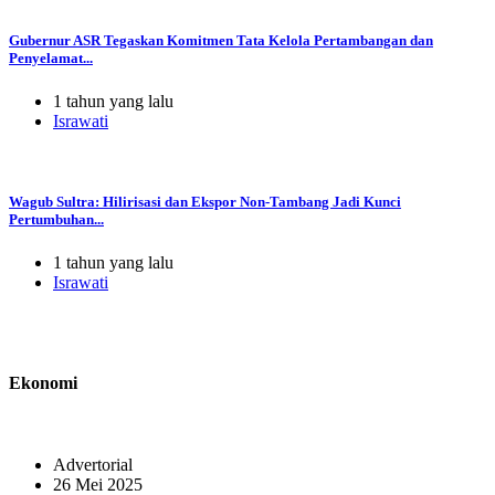
Gubernur ASR Tegaskan Komitmen Tata Kelola Pertambangan dan
Penyelamat...
1 tahun yang lalu
Israwati
Wagub Sultra: Hilirisasi dan Ekspor Non-Tambang Jadi Kunci
Pertumbuhan...
1 tahun yang lalu
Israwati
Ekonomi
Advertorial
26 Mei 2025