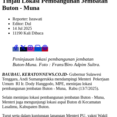
Tinjau Lokasi Pembangunan Jembatan
Buton - Muna
Reporter: Israwati
Editor: Dul
14 Jul 2025
11190 Kali Dibaca
Peninjauan lokasi pembangunan jembatan
Buton-Muna. Foto : Frans/Biro Adpim Sultra.
BAUBAU, KERATONNEWS.CO.ID-
Gubernur Sulawesi
Tenggara, Andi Sumangerukka mendampingi Menteri Pekerjaan
Umum RI Ir. Dody Hanggodo, MPE, meninjau lokasi
pembangunan jembatan Buton - Muna, Rabu (13/7/2025).
Selain meninjau lokasi pembangunan jembatan Buton - Muna,
Menteri juga mengunjungi lokasi aspal Buton di Kecamatan
Lasalimu, Kabupaten Buton.
Turut serta dalam kunjungan lapangan Menteri PU, yakni Wakil