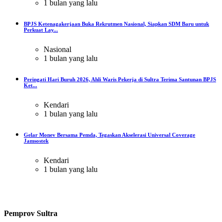
1 bulan yang lalu
BPJS Ketenagakerjaan Buka Rekrutmen Nasional, Siapkan SDM Baru untuk
Perkuat Lay...
Nasional
1 bulan yang lalu
Peringati Hari Buruh 2026, Ahli Waris Pekerja di Sultra Terima Santunan BPJS
Ket...
Kendari
1 bulan yang lalu
Gelar Monev Bersama Pemda, Tegaskan Akselerasi Universal Coverage
Jamsostek
Kendari
1 bulan yang lalu
Pemprov Sultra