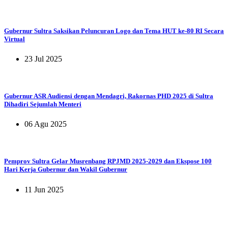
Gubernur Sultra Saksikan Peluncuran Logo dan Tema HUT ke-80 RI Secara
Virtual
23 Jul 2025
Gubernur ASR Audiensi dengan Mendagri, Rakornas PHD 2025 di Sultra
Dihadiri Sejumlah Menteri
06 Agu 2025
Pemprov Sultra Gelar Musrenbang RPJMD 2025-2029 dan Ekspose 100
Hari Kerja Gubernur dan Wakil Gubernur
11 Jun 2025