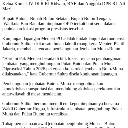
Ketua Komisi IV DPR RI Ridwan, BAE dan Anggota DPR RI Ali
Mazi.
Bupati Buton, Bupati Buton Selatan, Bupati Buton Tengah,
Walikota Bau Bau dan pimpinan OPD terkait ikut serta dalam
peninjauan lokasi program prestisius tersebut.
Kunjungan lapangan Menteri PU adalah tindak lanjuti dari audiensi
Gubernur Sultra sekitar satu bulan lalu di ruang kerja Menteri PU di
Jakarta, membahas rencana pembangunan Jembatan Muna-Buton.
"Hari ini Pak Menteri berada di titik lokasi rencana pembangunan
jembatan yang menghubungkan Pulau Buton dan Pulau Muna.
Diproyeksi Tahun 2026 pekerjaan konstruksi jembatan Buto-Muna
dilaksanakan," kata Gubernur Sultra disela kunjungan lapangan.
Pembangunan jembatan Buton- Muna mengoptimalkan
konektivitas transportasi dan mendukung aktivitas perekonomian
antarwilayah di masa mendatang.
Gubernur Sultra berkomitmen di era kepemimpinannya bersama
Wakil Gubernur Hugua, infrastruktur jembatan penghubung Pulau
Muna dan Pulau Buton itu terealisasi.
Tahap perencanaan awal jembatan penghubung Muna – Buton