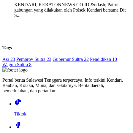
KENDARI, KERATONNEWS.CO.ID &ndash; Patroli
gabungan yang dilakukan oleh Polsek Kendari bersama Dit
S...
Tags
Asr 23
Pemprov Sultra 23
Gubernur Sultra 22
Pendidikan 10
Wagub Sultra 8
Portal berita Sulawesi Tenggara terpercaya. Info terkini Kendari,
Baubau, Kolaka, Muna, dan sekitarnya. Berita daerah,
pemerintahan, dan pertanian
Tiktok