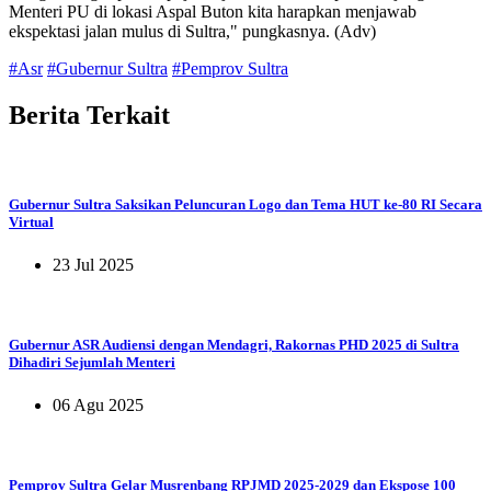
Menteri PU di lokasi Aspal Buton kita harapkan menjawab
ekspektasi jalan mulus di Sultra," pungkasnya. (Adv)
#Asr
#Gubernur Sultra
#Pemprov Sultra
Berita
Terkait
Gubernur Sultra Saksikan Peluncuran Logo dan Tema HUT ke-80 RI Secara
Virtual
23 Jul 2025
Gubernur ASR Audiensi dengan Mendagri, Rakornas PHD 2025 di Sultra
Dihadiri Sejumlah Menteri
06 Agu 2025
Pemprov Sultra Gelar Musrenbang RPJMD 2025-2029 dan Ekspose 100