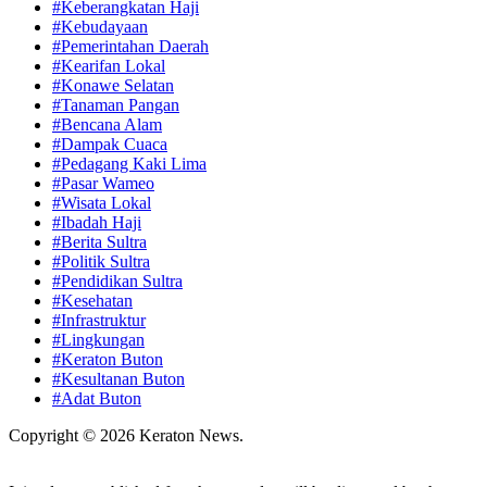
#Keberangkatan Haji
#Kebudayaan
#Pemerintahan Daerah
#Kearifan Lokal
#Konawe Selatan
#Tanaman Pangan
#Bencana Alam
#Dampak Cuaca
#Pedagang Kaki Lima
#Pasar Wameo
#Wisata Lokal
#Ibadah Haji
#Berita Sultra
#Politik Sultra
#Pendidikan Sultra
#Kesehatan
#Infrastruktur
#Lingkungan
#Keraton Buton
#Kesultanan Buton
#Adat Buton
Copyright © 2026 Keraton News.