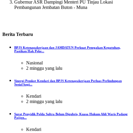
Gubernur ASR Dampingi Menteri PU Tinjau Lokasi
Pembangunan Jembatan Buton - Muna
Berita
Terbaru
BPJS Ketenagakerjaan dan JAMDATUN Perkuat Penegakan Kepatuhan,
Pastikan Hak Peke...
Nasional
2 minggu yang lalu
Sinergi Pemkot Kendari dan BPJS Ketenagakerjaan Perluas Perlindungan
Sosial bagi...
Kendari
2 minggu yang lalu
Surat Penyidik Polda Sultra Belum Digubris, Kuasa Hukum Ahli Waris Padang
Pajjon...
Kendari