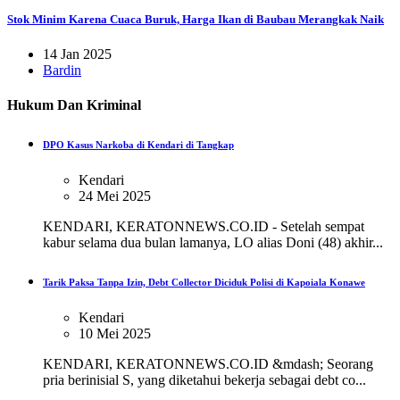
Stok Minim Karena Cuaca Buruk, Harga Ikan di Baubau Merangkak Naik
14 Jan 2025
Bardin
Hukum Dan Kriminal
DPO Kasus Narkoba di Kendari di Tangkap
Kendari
24 Mei 2025
KENDARI, KERATONNEWS.CO.ID - Setelah sempat
kabur selama dua bulan lamanya, LO alias Doni (48) akhir...
Tarik Paksa Tanpa Izin, Debt Collector Diciduk Polisi di Kapoiala Konawe
Kendari
10 Mei 2025
KENDARI, KERATONNEWS.CO.ID &mdash; Seorang
pria berinisial S, yang diketahui bekerja sebagai debt co...