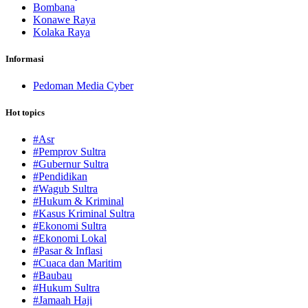
Bombana
Konawe Raya
Kolaka Raya
Informasi
Pedoman Media Cyber
Hot topics
#Asr
#Pemprov Sultra
#Gubernur Sultra
#Pendidikan
#Wagub Sultra
#Hukum & Kriminal
#Kasus Kriminal Sultra
#Ekonomi Sultra
#Ekonomi Lokal
#Pasar & Inflasi
#Cuaca dan Maritim
#Baubau
#Hukum Sultra
#Jamaah Haji